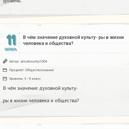
уровень.
11
В чём значение духовной культу- ры в жизни
человека и общества?
ОКТЯБРЬ
Автор:
alisabounty2004
Предмет:
Обществознание
Уровень:
5 - 9 класс
В чём значение духовной культу-
ры в жизни человека и общества?