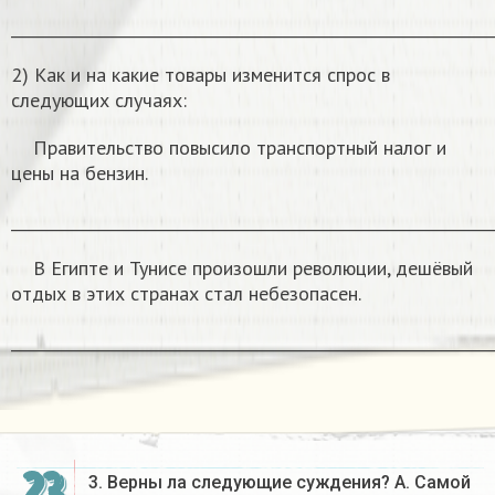
______________________________________________________________
2) Как и на какие товары изменится спрос в
следующих случаях:
Правительство повысило транспортный налог и
цены на бензин.
______________________________________________________________
В Египте и Тунисе произошли революции, дешёвый
отдых в этих странах стал небезопасен.
______________________________________________________________
23
3. Верны ла следующие суждения? А. Самой