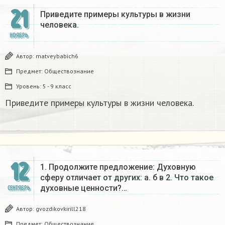
21
Приведите примеры культуры в жизни
человека.
НОЯБРЬ
Автор:
matveybabich6
Предмет:
Обществознание
Уровень:
5 - 9 класс
Приведите примеры культуры в жизни человека.
12
1. Продолжите предложение: Духовную
сферу отличает от других: а. б в 2. Что такое
духовные ценности?…
СЕНТЯБРЬ
Автор:
gvozdikovkirill218
Предмет:
Обществознание