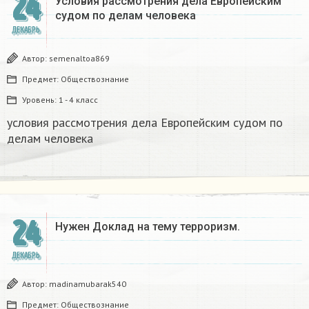
24
Условия рассмотрения дела Европейским
судом по делам человека
ДЕКАБРЬ
Автор:
semenaltoa869
Предмет:
Обществознание
Уровень:
1 - 4 класс
условия рассмотрения дела Европейским судом по
делам человека
24
Нужен Доклад на тему терроризм.
ДЕКАБРЬ
Автор:
madinamubarak540
Предмет:
Обществознание