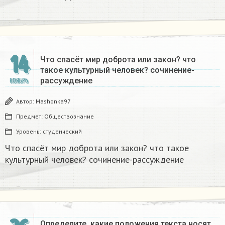
14
Что спасёт мир доброта или закон? что
такое культурный человек? сочинение-
рассуждение ​
НОЯБРЬ
Автор:
Mashonka97
Предмет:
Обществознание
Уровень:
студенческий
Что спасёт мир доброта или закон? что такое
культурный человек? сочинение-рассуждение ​
Определите, какие положения текста носят