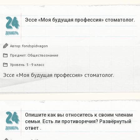
24
Эссе «Моя будущая профессия» стоматолог.
ДЕКАБРЬ
Автор:
fondspidvagon
Предмет:
Обществознание
Уровень:
5 - 9 класс
Эссе «Моя будущая профессия» стоматолог.
24
Опишите как вы относитесь к своим членам
семьи. Есть ли противоречия? Развёрнутый
ответ .
ДЕКАБРЬ