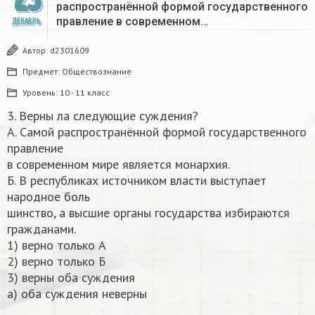
распространённой формой государственного
правление в современном…
ДЕКАБРЬ
Автор:
d2301609
Предмет:
Обществознание
Уровень:
10 - 11 класс
3. Верны ла следующие суждения?
А. Самой распространённой формой государственного
правление
в современном мире является монархия.
Б. В республиках источником власти выступает
народное боль
шинство, а высшие органы государства избираются
гражданами.
1) верно только А
2) верно только Б
3) верны оба суждения
а) оба суждения неверны​