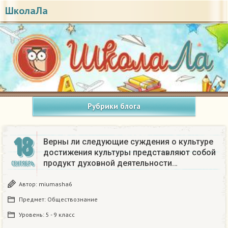
ШколаЛа
Рубрики блога
18
Верны ли следующие суждения о культуре
достижения культуры представляют собой
продукт духовной деятельности…
СЕНТЯБРЬ
Автор:
miumasha6
Предмет:
Обществознание
Уровень:
5 - 9 класс