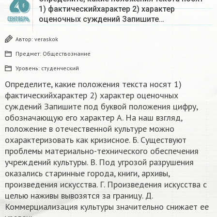
26
1) фактическийхарактер 2) характер
оценочных суждений Запишите…
СЕНТЯБРЬ
Автор:
veraskok
Предмет:
Обществознание
Уровень:
студенческий
Определите, какие положения текста носят 1)
фактическийхарактер 2) характер оценочных
суждений Запишите под буквой положения цифру,
обозначающую его характер А. На наш взгляд,
положение в отечественной культуре можно
охарактеризовать как кризисное. Б. Существуют
проблемы материально-технического обеспечения
учреждений культуры. В. Под угрозой разрушения
оказались старинные города, книги, архивы,
произведения искусства. Г. Произведения искусства с
целью наживы вывозятся за границу. Д.
Коммерциализация культуры значительно снижает ее