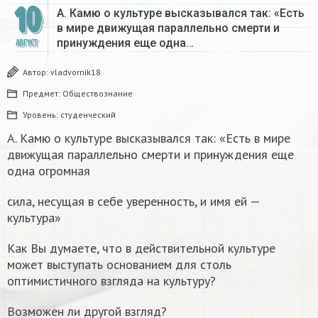
10
А. Камю о культуре высказывался так: «Есть
в мире движущая параллельно смерти и
принуждения еще одна…
АВГУСТ
Автор:
vladvornik18
Предмет:
Обществознание
Уровень:
студенческий
А. Камю о культуре высказывался так: «Есть в мире
движущая параллельно смерти и принуждения еще
одна огромная
сила, несущая в себе уверенность, и имя ей —
культура»
Как Вы думаете, что в действительной культуре
может выступать основанием для столь
оптимистичного взгляда на культуру?
Возможен ли другой взгляд?