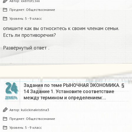
Автор:
xxerr0r13xx
Предмет:
Обществознание
Уровень:
5 - 9 класс
опишите как вы относитесь к своим членам семьи.
Есть ли противоречия?
Развёрнутый ответ .
24
Задания по теме РЫНОЧНАЯ ЭКОНОМИКА. §
14 Задание 1. Установите соответствие
между термином и определением:…
ДЕКАБРЬ
Автор:
kulickinakristina3
Предмет:
Обществознание
Уровень:
5 - 9 класс