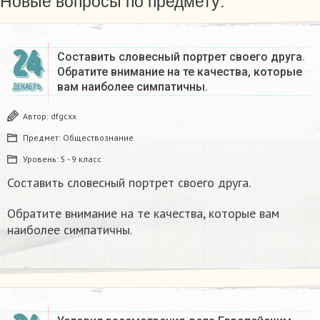
Новые вопросы по предмету:
24
Составить словесный портрет своего друга.
Обратите внимание на те качества, которые
вам наиболее симпатичны.
ДЕКАБРЬ
Автор:
dfgcxx
Предмет:
Обществознание
Уровень:
5 - 9 класс
Составить словесный портрет своего друга.
Обратите внимание на те качества, которые вам
наиболее симпатичны.