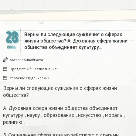
28
Верны ли следующие суждения о сферах
жизни общества? А. Духовная сфера жизни
общества объединяет культуру…
ИЮНЬ
Автор:
polinafirsova1
Предмет:
Обществознание
Уровень:
студенческий
Верны ли следующие суждения о сферах жизни
общества?
А. Духовная сфера жизни общества объединяет
культуру , науку , образование , искусство , мораль ,
религию .
Б. Социальная сфера взаимодействует с другими