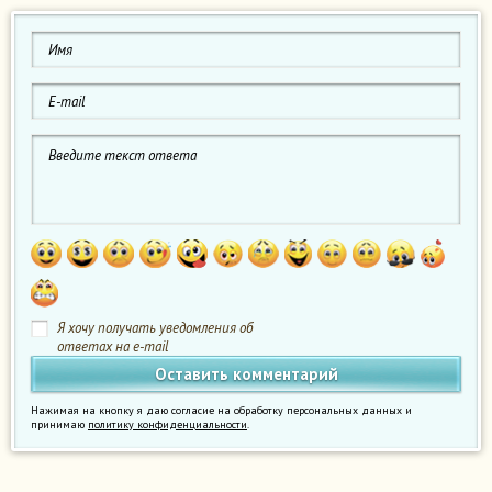
Я хочу получать уведомления об
ответах на e-mail
Нажимая на кнопку я даю согласие на обработку персональных данных и
принимаю
политику конфиденциальности
.