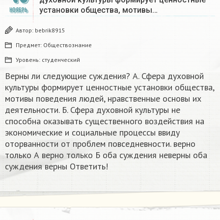
установки общества, мотивы…
НОЯБРЬ
Автор:
bebrik8915
Предмет:
Обществознание
Уровень:
студенческий
Верны ли следующие суждения? А. Сфера духовной
культуры формирует ценностные установки общества,
мотивы поведения людей, нравственные основы их
деятельности. Б. Сфера духовной культуры не
способна оказывать существенного воздействия на
экономические и социальные процессы ввиду
оторванности от проблем повседневности. верно
только А верно только Б оба суждения неверны оба
суждения верны Ответить!