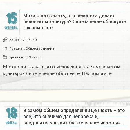
15
Можно ли сказать, что человека делает
человеком культура? Своё мнение обоснуйте.
Пж помогите
СЕНТЯБРЬ
Автор:
вика3980
Предмет:
Обществознание
Уровень:
5 - 9 класс
Можно ли сказать, что человека делает человеком
культура? Своё мнение обоснуйте. Пж помогите
18
В самом общем определении ценность – это
всё, что значимо для человека и,
следовательно, как бы «очеловечивается»….
НОЯБРЬ