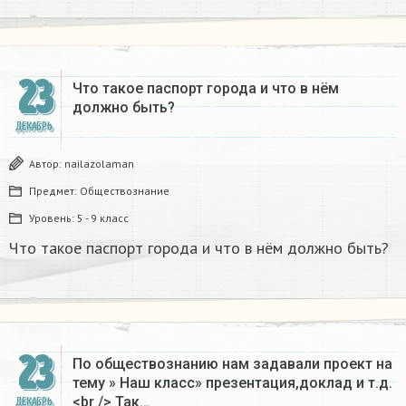
23
Что такое паспорт города и что в нём
должно быть?
ДЕКАБРЬ
Автор:
nailazolaman
Предмет:
Обществознание
Уровень:
5 - 9 класс
Что такое паспорт города и что в нём должно быть?
23
По обществознанию нам задавали проект на
тему » Наш класс» презентация,доклад и т.д.
<br /> Так…
ДЕКАБРЬ