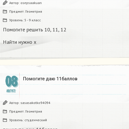
Автор:
osepsaakuan
Предмет:
Геометрия
Уровень:
5 - 9 класс
Помогите решить 10, 11, 12
Найти нужно х
08
Помогите даю 11баллов
АВГУСТ
Автор:
sasasakotko94094
Предмет:
Геометрия
Уровень:
студенческий