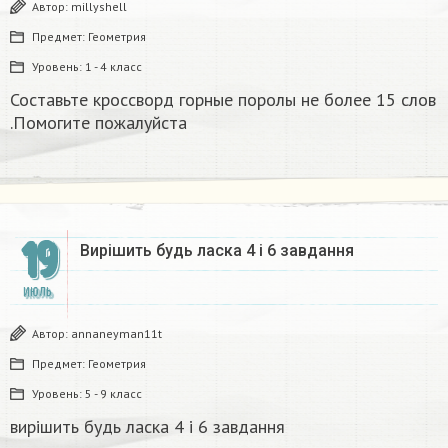
Автор:
millyshell
Предмет:
Геометрия
Уровень:
1 - 4 класс
Составьте кроссворд горные поролы не более 15 слов
.Помогите пожалуйста
19
Вирішить будь ласка 4 і 6 завдання
ИЮЛЬ
Автор:
annaneyman11t
Предмет:
Геометрия
Уровень:
5 - 9 класс
вирішить будь ласка 4 і 6 завдання