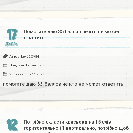
17
Помогите даю 35 баллов не кто не может
ответить
ДЕКАБРЬ
Автор:
kev120984
Предмет:
Геометрия
Уровень:
10 - 11 класс
помогите даю 35 баллов не кто не может ответить
12
Потрібно скласти красворд на 15 слів
горизонтально і 1 вертикально, потрібно щоб