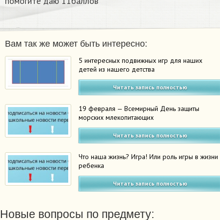
помогите даю 11баллов
Вам так же может быть интересно:
5 интересных подвижных игр для наших
детей из нашего детства
Читать запись полностью
19 февраля — Всемирный День защиты
морских млекопитающих
Читать запись полностью
Что наша жизнь? Игра! Или роль игры в жизни
ребенка
Читать запись полностью
Новые вопросы по предмету: