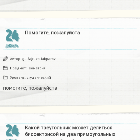
24
Помогите, пожалуйста ​
ДЕКАБРЬ
Автор:
gulfajruzaliakparov
Предмет:
Геометрия
Уровень:
студенческий
помогите, пожалуйста ​
24
Какой треугольник может делиться
биссектрисой на два прямоугольных