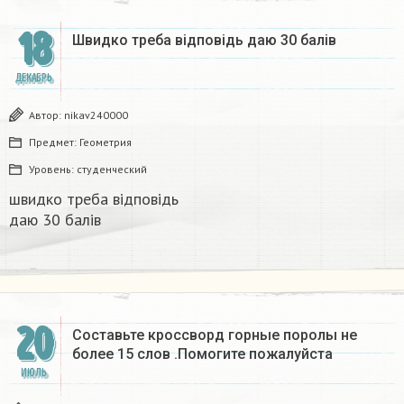
18
Швидко треба відповідь даю 30 балів​
ДЕКАБРЬ
Автор:
nikav240000
Предмет:
Геометрия
Уровень:
студенческий
швидко треба відповідь
даю 30 балів​
20
Составьте кроссворд горные поролы не
более 15 слов .Помогите пожалуйста
ИЮЛЬ