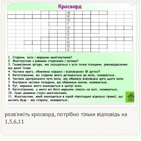
розв’яжіть кросворд, потрібно тільки відповідь на
1,5,6,11​