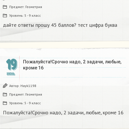
Предмет:
Геометрия
Уровень:
5 - 9 класс
дайте ответы прошу 45 баллов? тест цифра буква​
19
Пожалуйста!Срочно надо, 2 задачи, любые,
кроме 16​
ИЮНЬ
Автор:
Hayk1198
Предмет:
Геометрия
Уровень:
5 - 9 класс
Пожалуйста!Срочно надо, 2 задачи, любые, кроме 16​