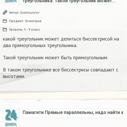
треугольника. Такой треугольник может…
ДЕКАБРЬ
Автор:
ilyamuzurov
Предмет:
Геометрия
Уровень:
5 - 9 класс
какой треугольник может делиться биссектрисой на
два прямоугольных треугольника.
Такой треугольник может быть прямоугольным.
В таком треугольнике все биссектрисы совпадают с
высотами.
24
Памагити Прямые параллельны, надо найти x
ДЕКАБРЬ