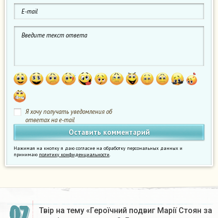
Я хочу получать уведомления об
ответах на e-mail
Нажимая на кнопку я даю согласие на обработку персональных данных и
принимаю
политику конфиденциальности
.
07
Твір на тему «Героїчний подвиг Марії Стоян за