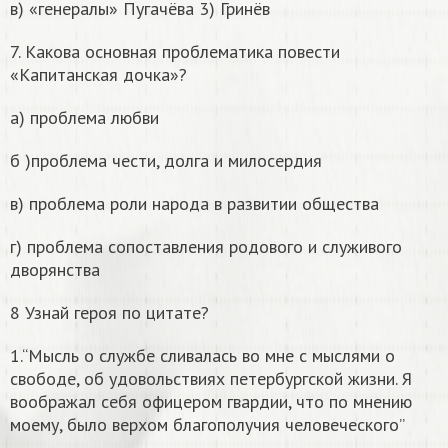
в) «генералы» Пугачёва 3) Гринёв
7. Какова основная проблематика повести
«Капитанская дочка»?
а) проблема любви
б )проблема чести, долга и милосердия
в) проблема роли народа в развитии общества
г) проблема сопоставления родового и служивого
дворянства
8 Узнай героя по цитате?
1.“Мысль о службе сливалась во мне с мыслями о
свободе, об удовольствиях петербургской жизни. Я
воображал себя офицером гвардии, что по мнению
моему, было верхом благополучия человеческого”