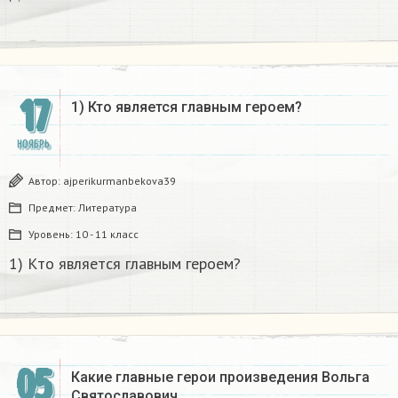
17
1) Кто является главным героем?​
НОЯБРЬ
Автор:
ajperikurmanbekova39
Предмет:
Литература
Уровень:
10 - 11 класс
1) Кто является главным героем?​
05
Какие главные герои произведения Вольга
Святославович​