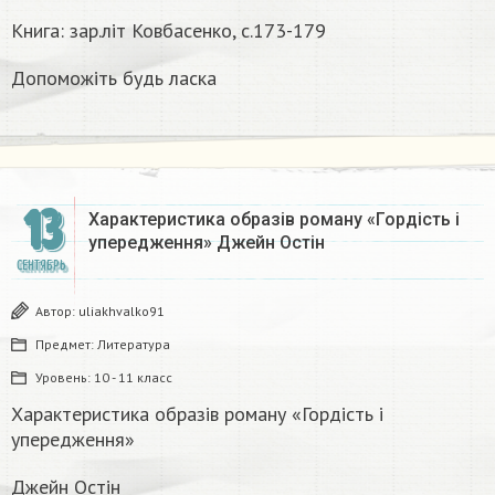
Книга: зар.літ Ковбасенко, с.173-179
Допоможіть будь ласка
13
Характеристика образів роману «Гордість і
упередження» Джейн Остін
СЕНТЯБРЬ
Автор:
uliakhvalko91
Предмет:
Литература
Уровень:
10 - 11 класс
Характеристика образів роману «Гордість і
упередження»
Джейн Остін