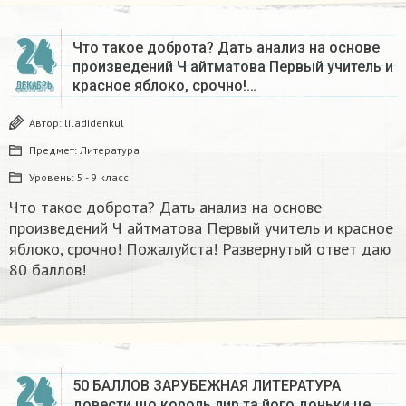
24
Что такое доброта? Дать анализ на основе
произведений Ч айтматова Первый учитель и
красное яблоко, срочно!…
ДЕКАБРЬ
Автор:
liladidenkul
Предмет:
Литература
Уровень:
5 - 9 класс
Что такое доброта? Дать анализ на основе
произведений Ч айтматова Первый учитель и красное
яблоко, срочно! Пожалуйста! Развернутый ответ даю
80 баллов!
24
50 БАЛЛОВ ЗАРУБЕЖНАЯ ЛИТЕРАТУРА
довести що король лир та його доньки це