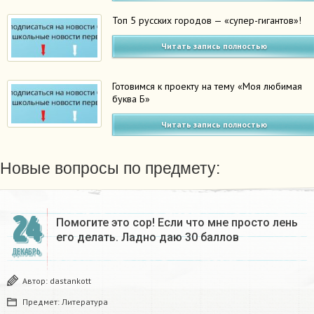
Топ 5 русских городов — «супер-гигантов»!
Читать запись полностью
Готовимся к проекту на тему «Моя любимая
буква Б»
Читать запись полностью
Новые вопросы по предмету:
24
Помогите это сор! Если что мне просто лень
его делать. Ладно даю 30 баллов​
ДЕКАБРЬ
Автор:
dastankott
Предмет:
Литература