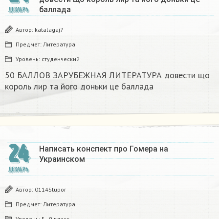
баллада
ДЕКАБРЬ
Автор:
katalagaj7
Предмет:
Литература
Уровень:
студенческий
50 БАЛЛОВ ЗАРУБЕЖНАЯ ЛИТЕРАТУРА довести що
король лир та його доньки це баллада
24
Написать конспект про Гомера на
Украинском​
ДЕКАБРЬ
Автор:
0114Stupor
Предмет:
Литература
Уровень:
5 - 9 класс