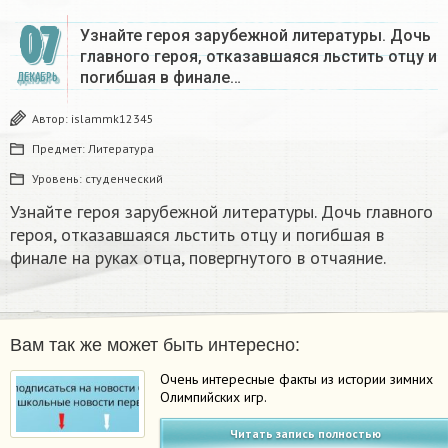
07
Узнайте героя зарубежной литературы. Дочь
главного героя, отказавшаяся льстить отцу и
погибшая в финале…
ДЕКАБРЬ
Автор:
islammk12345
Предмет:
Литература
Уровень:
студенческий
Узнайте героя зарубежной литературы. Дочь главного
героя, отказавшаяся льстить отцу и погибшая в
финале на руках отца, повергнутого в отчаяние.
Вам так же может быть интересно:
Очень интересные факты из истории зимних
Олимпийских игр.
Читать запись полностью