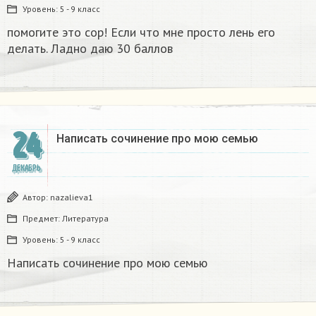
Уровень:
5 - 9 класс
помогите это сор! Если что мне просто лень его
делать. Ладно даю 30 баллов​
24
Написать сочинение про мою семью ​
ДЕКАБРЬ
Автор:
nazalieva1
Предмет:
Литература
Уровень:
5 - 9 класс
Написать сочинение про мою семью ​