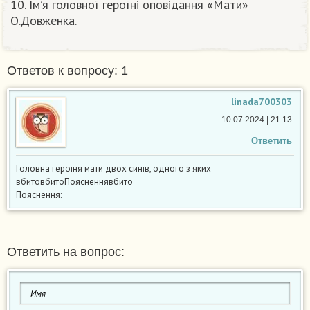
10. Ім’я головної героїні оповідання «Мати»
О.Довженка.​
Ответов к вопросу: 1
linada700303
10.07.2024 | 21:13
Ответить
Головна героїня мати двох синів, одного з яких
вбитовбитоПоясненнявбито
Пояснення:
Ответить на вопрос: