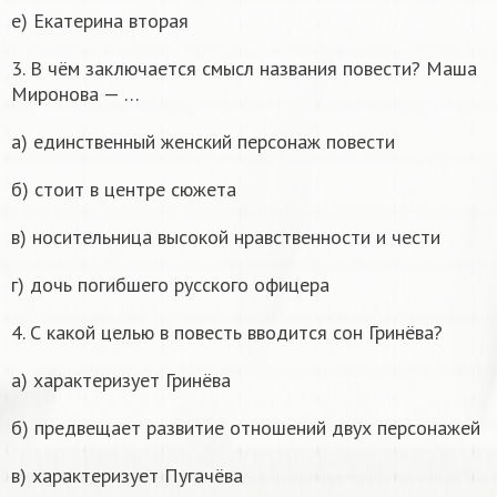
е) Екатерина вторая
3. В чём заключается смысл названия повести? Маша
Миронова — …
а) единственный женский персонаж повести
б) стоит в центре сюжета
в) носительница высокой нравственности и чести
г) дочь погибшего русского офицера
4. С какой целью в повесть вводится сон Гринёва?
а) характеризует Гринёва
б) предвещает развитие отношений двух персонажей
в) характеризует Пугачёва