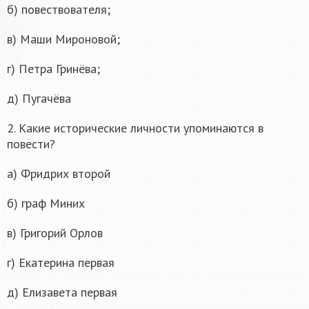
б) повествователя;
в) Маши Мироновой;
г) Петра Гринёва;
д) Пугачёва
2. Какие исторические личности упоминаются в
повести?
а) Фридрих второй
б) граф Миних
в) Григорий Орлов
г) Екатерина первая
д) Елизавета первая