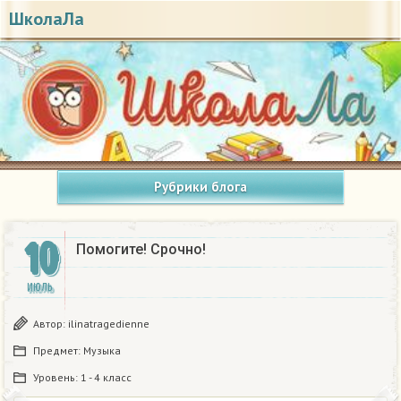
ШколаЛа
Рубрики блога
10
Помогите! Срочно!
ИЮЛЬ
Автор:
ilinatragedienne
Предмет:
Музыка
Уровень:
1 - 4 класс