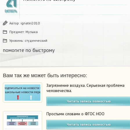
21
ОКТЯБРЬ
Автор:
ignatei2010
Предмет:
Музыка
Уровень:
студенческий
помогите по быстрому​
Вам так же может быть интересно:
Загрязнение воздуха. Серьезная проблема
человечества.
Читать запись полностью
Простыми словами о ФГОС НОО
Читать запись полностью