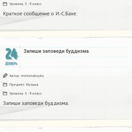
Уровень:
5 - 9 класс
Краткое сообщение о И.-С.Бахе.
24
Запиши заповеди буддизма.​
ДЕКАБРЬ
Автор:
mishelaboyko
Предмет:
Музыка
Уровень:
5 - 9 класс
Запиши заповеди буддизма.​