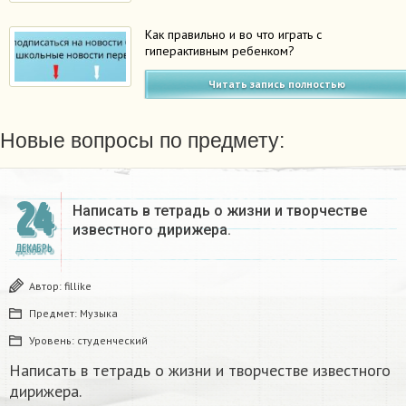
Как правильно и во что играть с
гиперактивным ребенком?
Читать запись полностью
Новые вопросы по предмету:
24
Написать в тетрадь о жизни и творчестве
известного дирижера.​
ДЕКАБРЬ
Автор:
fillike
Предмет:
Музыка
Уровень:
студенческий
Написать в тетрадь о жизни и творчестве известного
дирижера.​