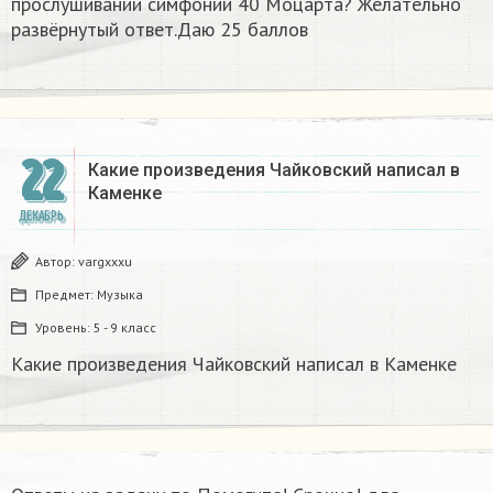
прослушивании симфонии 40 Моцарта? Желательно
развёрнутый ответ.Даю 25 баллов​
22
Какие произведения Чайковский написал в
Каменке
ДЕКАБРЬ
Автор:
vargxxxu
Предмет:
Музыка
Уровень:
5 - 9 класс
Какие произведения Чайковский написал в Каменке