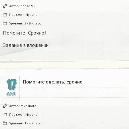
Автор:
dahsa206
Предмет:
Музыка
Уровень:
5 - 9 класс
Помогите! Срочно!
Задание в вложении
17
Помогите сделать, срочно​
АВГУСТ
Автор:
mkakbota
Предмет:
Музыка
Уровень:
1 - 4 класс