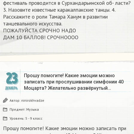
фестиваль проводится в Сурхандарьинской об- ласти?
3. Назовите известные каракалпакские танцы. 4.
Расскажите о роли Тамара Ханум в развитии
танцевального искусства.
ПОЖАЛУЙСТА СРОЧНО НАДО
ДАМ 10 БАЛЛОВ! СРОЧНОООО​
23
Прошу помогите! Какие эмоции можно
записать при прослушивании симфонии 40
Моцарта? Желательно развёрнутый…
ДЕКАБРЬ
Автор:
ninirokhvadze
Предмет:
Музыка
Уровень:
5 - 9 класс
Прошу помогите! Какие эмоции можно записать при