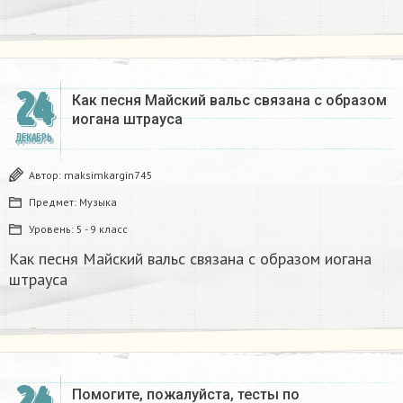
24
Как песня Майский вальс связана с образом
иогана штрауса
ДЕКАБРЬ
Автор:
maksimkargin745
Предмет:
Музыка
Уровень:
5 - 9 класс
Как песня Майский вальс связана с образом иогана
штрауса
Помогите, пожалуйста, тесты по