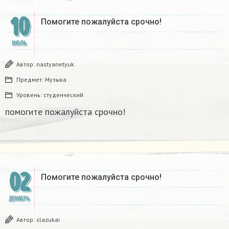
10
Помогите пожалуйста срочно!​
ИЮЛЬ
Автор:
nastyanetyuk
Предмет:
Музыка
Уровень:
студенческий
помогите пожалуйста срочно!​
02
Помогите пожалуйста срочно!​
ДЕКАБРЬ
Автор:
slazukai