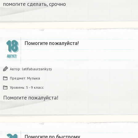
помогите сделать, срочно​
18
Помогите пожалуйста!
АВГУСТ
Автор:
latifabaurzankyzy
Предмет:
Музыка
Уровень:
5 - 9 класс
Помогите пожалуйста!
Помогите по быстрому​