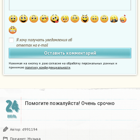
Я хочу получать уведомления об
ответах на e-mail
Нажимая на кнопку я даю согласие на обработку персональных данных и
принимаю
политику конфиденциальности
.
24
Помогите пожалуйста! Очень срочно
ИЮЛЬ
Автор:
d991194
Предмет:
Музыка