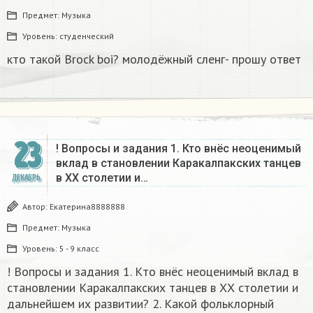
Предмет:
Музыка
Уровень:
студенческий
кто такой Brock boi? молодёжный сленг- прошу ответ​
23
! Вопросы и задания 1. Кто внёс неоценимый
вклад в становлении Каракалпакских танцев
в ХХ столетии и…
ДЕКАБРЬ
Автор:
Екатерина8888888
Предмет:
Музыка
Уровень:
5 - 9 класс
! Вопросы и задания 1. Кто внёс неоценимый вклад в
становлении Каракалпакских танцев в ХХ столетии и
дальнейшем их развитии? 2. Какой фольклорный