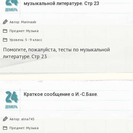
24
музыкальной литературе. Стр 23
ДЕКАБРЬ
Автор:
Marinaab
Предмет:
Музыка
Уровень:
5 - 9 класс
Помогите, пожалуйста, тесты по музыкальной
литературе. Стр 23
24
Краткое сообщение о И.-С.Бахе.
ДЕКАБРЬ
Автор:
alna745
Предмет:
Музыка