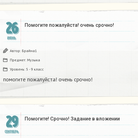
26
Помогите пожалуйста! очень срочно!​
ИЮНЬ
Автор:
Брайна1
Предмет:
Музыка
Уровень:
5 - 9 класс
помогите пожалуйста! очень срочно!​
29
Помогите! Срочно! Задание в вложении
СЕНТЯБРЬ