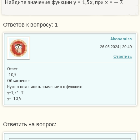
Найдите значение функции у = 1,5х, при х = — 7.
Ответов к вопросу: 1
Akonamiss
26.05.2024 | 20:49
Ответить
Ответ:
-10,5
Объяснение:
Нужно подставить значение х в функцию:
−
7
у=1,5*
у= -10,5
Ответить на вопрос: