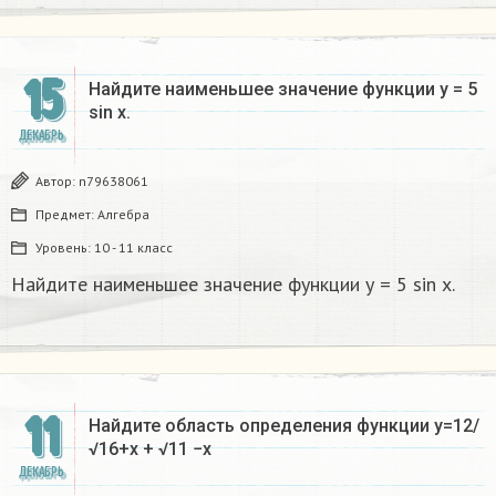
15
Найдите наименьшее значение функции у = 5
sin х.
ДЕКАБРЬ
Автор:
n79638061
Предмет:
Алгебра
Уровень:
10 - 11 класс
Найдите наименьшее значение функции у = 5 sin х.
11
Найдите область определения функции у=12/
√16+х + √11 −х
ДЕКАБРЬ