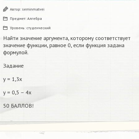
Автор:
seminmatvei
Предмет:
Алгебра
Уровень:
студенческий
Найти значение аргумента, которому соответствует
значение функции, равное 0, если функция задана
формулой.
Задание
у = 1,3х
у = 0,5 – 4х
50 БАЛЛОВ!