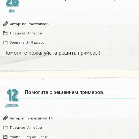
26
МАЙ
Автор:
naumovzahkar2
Предмет:
Алгебра
Уровень:
5 - 9 класс
Помогите пожалуйста решить примеры!
12
Помогите с решением примеров.
ДЕКАБРЬ
Автор:
mherisaxanyan16
Предмет:
Алгебра
Уровень:
студенческий