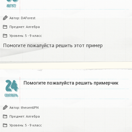
АВГУСТ
Автор:
DAForest
Предмет:
Алгебра
Уровень:
5 - 9 класс
Помогите пожалуйста решить этот пример
24
Помогите пожалуйста решить примерчик
СЕНТЯБРЬ
Автор:
thesentJPN
Предмет:
Алгебра
Уровень:
5 - 9 класс