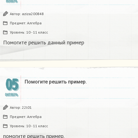
НОЯБРЬ
Автор:
aziza200848
Предмет:
Алгебра
Уровень:
10 - 11 класс
Помогите решить данный пример
05
Помогите решить пример.
ОКТЯБРЬ
Автор:
22l01
Предмет:
Алгебра
Уровень:
10 - 11 класс
помогите решить пример.