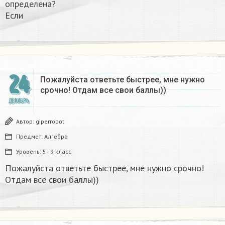
определена?
Если
24
Пожалуйста ответьте быстрее, мне нужно
срочно! Отдам все свои баллы))
ДЕКАБРЬ
Автор:
giperrobot
Предмет:
Алгебра
Уровень:
5 - 9 класс
Пожалуйста ответьте быстрее, мне нужно срочно!
Отдам все свои баллы))