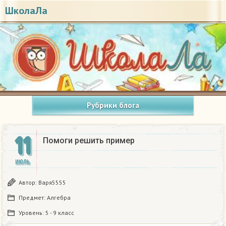
ШколаЛа
Рубрики блога
11
Помоги решить пример
ИЮЛЬ
Автор:
Варя5555
Предмет:
Алгебра
Уровень:
5 - 9 класс