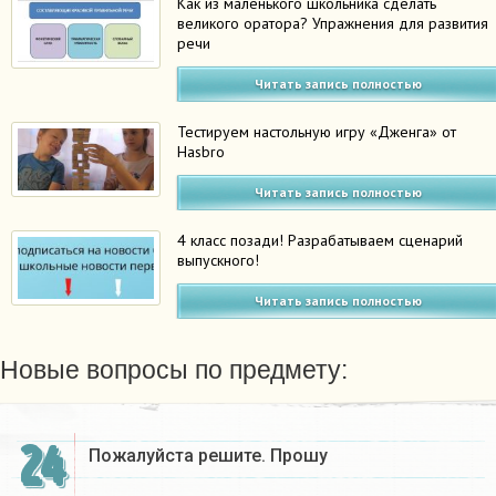
Как из маленького школьника сделать
великого оратора? Упражнения для развития
речи
Читать запись полностью
Тестируем настольную игру «Дженга» от
Hasbro
Читать запись полностью
4 класс позади! Разрабатываем сценарий
выпускного!
Читать запись полностью
Новые вопросы по предмету:
24
Пожалуйста решите. Прошу