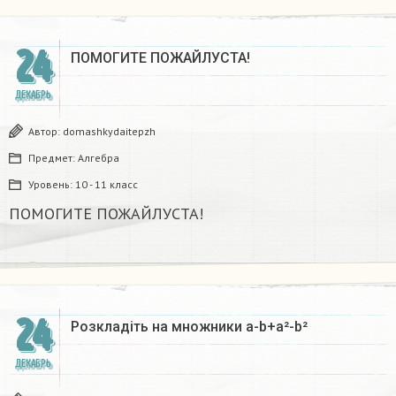
24
ПОМОГИТЕ ПОЖАЙЛУСТА!
ДЕКАБРЬ
Автор:
domashkydaitepzh
Предмет:
Алгебра
Уровень:
10 - 11 класс
ПОМОГИТЕ ПОЖАЙЛУСТА!
24
Розкладіть на множники а-b+a²-b²​
ДЕКАБРЬ