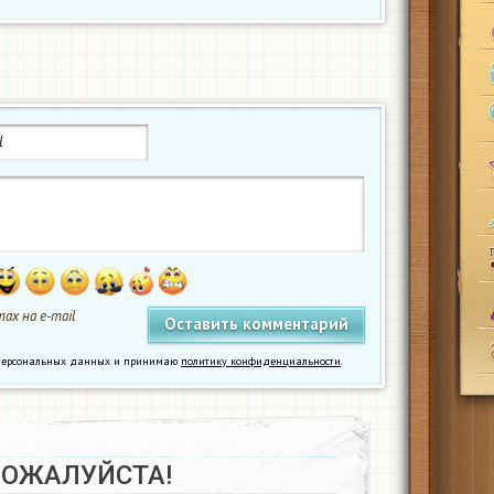
ах на e-mail
у персональных данных и принимаю
политику конфиденциальности
.
ПОЖАЛУЙСТА!