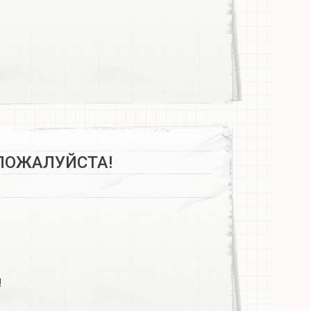
ПОЖАЛУЙСТА!
!