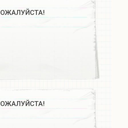
ПОЖАЛУЙСТА!
ПОЖАЛУЙСТА!