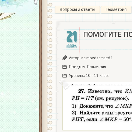
Вопросы и ответы
Геометрия
21
ПОМОГИТЕ П
НОЯБРЬ
Автор:
naimovdzamsed4
Предмет:
Геометрия
Уровень:
10 - 11 класс