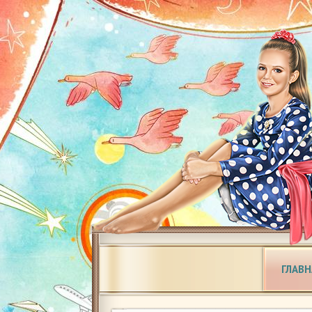
ГЛАВН