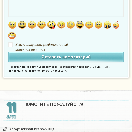
Я хочу получать уведомления об
ответах на e-mail
Нажимая на кнопку я даю согласие на обработку персональных данных и
принимаю
политику конфиденциальности
.
11
ПОМОГИТЕ ПОЖАЛУЙСТА!​
АВГУСТ
Автор:
mishalukyanov2009