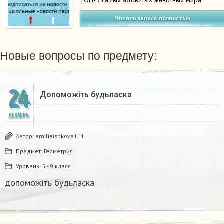
Читать запись полностью
Новые вопросы по предмету:
24
Допоможіть будьласка
ДЕКАБРЬ
Автор:
emiliaishkova111
Предмет:
Геометрия
Уровень:
5 - 9 класс
допоможіть будьласка