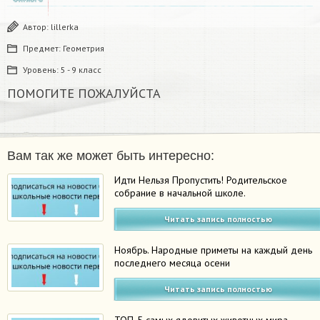
Автор:
lillerka
Предмет:
Геометрия
Уровень:
5 - 9 класс
ПОМОГИТЕ ПОЖАЛУЙСТА​
Вам так же может быть интересно:
Идти Нельзя Пропустить! Родительское
собрание в начальной школе.
Читать запись полностью
Ноябрь. Народные приметы на каждый день
последнего месяца осени
Читать запись полностью
ТОП-5 самых ядовитых животных мира