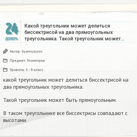
24
Какой треугольник может делиться
биссектрисой на два прямоугольных
треугольника. Такой треугольник может…
ДЕКАБРЬ
Автор:
ilyamuzurov
Предмет:
Геометрия
Уровень:
5 - 9 класс
какой треугольник может делиться биссектрисой на
два прямоугольных треугольника.
Такой треугольник может быть прямоугольным.
В таком треугольнике все биссектрисы совпадают с
высотами.