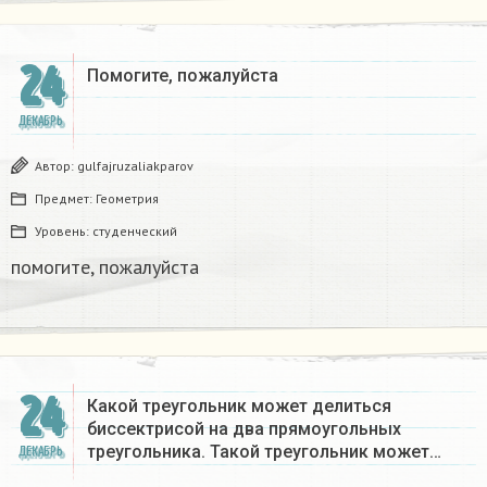
24
Помогите, пожалуйста ​
ДЕКАБРЬ
Автор:
gulfajruzaliakparov
Предмет:
Геометрия
Уровень:
студенческий
помогите, пожалуйста ​
24
Какой треугольник может делиться
биссектрисой на два прямоугольных
треугольника. Такой треугольник может…
ДЕКАБРЬ