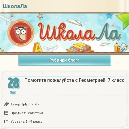
ШколаЛа
Рубрики блога
28
Помогите пожалуйста с Геометрией. 7 класс
МАЙ
Автор:
fjdjjdjfkfkfk
Предмет:
Геометрия
Уровень:
5 - 9 класс