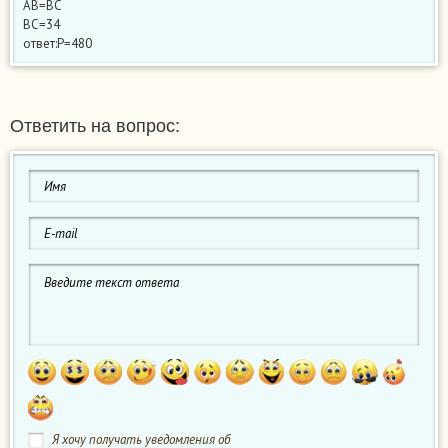
AB=BC
BC=34
ответ:P=480
Ответить на вопрос:
Я хочу получать уведомления об