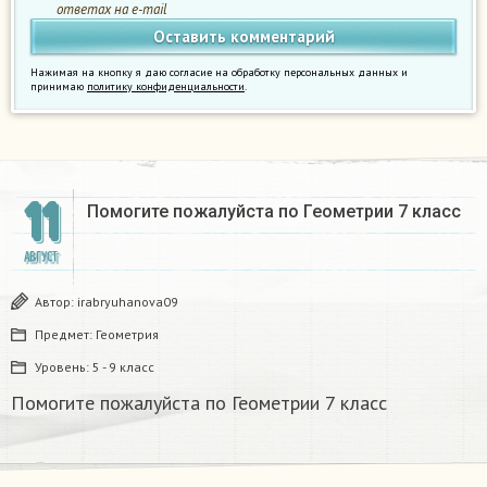
ответах на e-mail
Нажимая на кнопку я даю согласие на обработку персональных данных и
принимаю
политику конфиденциальности
.
11
Помогите пожалуйста по Геометрии 7 класс
АВГУСТ
Автор:
irabryuhanova09
Предмет:
Геометрия
Уровень:
5 - 9 класс
Помогите пожалуйста по Геометрии 7 класс