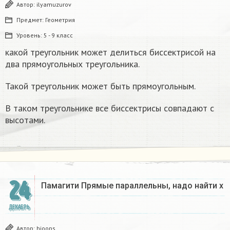
Автор:
ilyamuzurov
Предмет:
Геометрия
Уровень:
5 - 9 класс
какой треугольник может делиться биссектрисой на
два прямоугольных треугольника.
Такой треугольник может быть прямоугольным.
В таком треугольнике все биссектрисы совпадают с
высотами.
24
Памагити Прямые параллельны, надо найти x
ДЕКАБРЬ
Автор:
hioops