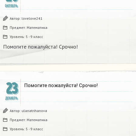
ОКТЯБРЬ
Автор:
lovelove241
Предмет:
Математика
Уровень:
5 - 9 класс
Помогите пожалуйста! Срочно!
23
Помогите пожалуйста! Срочно!
ДЕКАБРЬ
Автор:
ulanatrihanova
Предмет:
Математика
Уровень:
5 - 9 класс