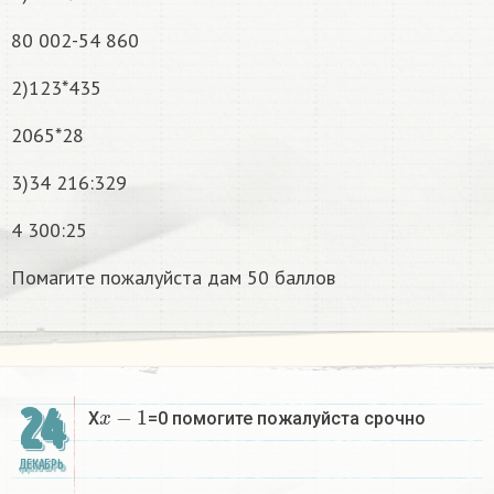
80 002-54 860
2)123*435
2065*28
3)34 216:329
4 300:25
Помагите пожалуйста дам 50 баллов
x
−
1
24
X
=0 помогите пожалуйста срочно
ДЕКАБРЬ