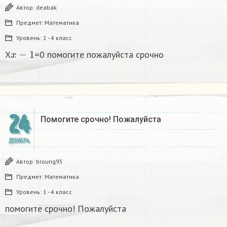
Автор:
deabak
Предмет:
Математика
Уровень:
1 - 4 класс
x
−
1
X
=0 помогите пожалуйста срочно
24
Помогите срочно! Пожалуйста
ДЕКАБРЬ
Автор:
broung95
Предмет:
Математика
Уровень:
1 - 4 класс
помогите срочно! Пожалуйста