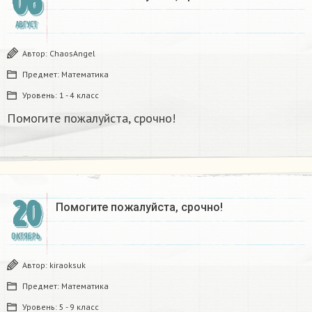
06
АВГУСТ
Автор:
ChaosAngel
Предмет:
Математика
Уровень:
1 - 4 класс
Помогите пожалуйста, срочно!
20
Помогите пожалуйста, срочно!
ОКТЯБРЬ
Автор:
kiraoksuk
Предмет:
Математика
Уровень:
5 - 9 класс