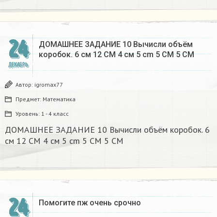
24
ДОМАШНЕЕ ЗАДАНИЕ 10 Вычисли объём
коробок. 6 см 12 CM 4 см 5 cm 5 CM 5 CM​
ДЕКАБРЬ
Автор:
igromax77
Предмет:
Математика
Уровень:
1 - 4 класс
ДОМАШНЕЕ ЗАДАНИЕ 10 Вычисли объём коробок. 6
см 12 CM 4 см 5 cm 5 CM 5 CM​
24
Помогите пж очень срочно​