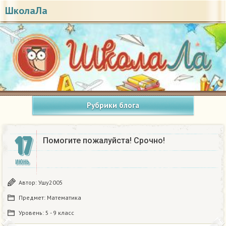
ШколаЛа
Рубрики блога
17
Помогите пожалуйста! Срочно!
ИЮНЬ
Автор:
Ушу2005
Предмет:
Математика
Уровень:
5 - 9 класс