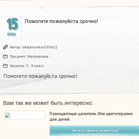
15
Помогите пожалуйста срочно!
ИЮНЬ
Автор:
nikitanovikov593611
Предмет:
Математика
Уровень:
5 - 9 класс
Помогите пожалуйста срочно!
Вам так же может быть интересно:
Разноцветные целители. Или цветотерапия
для детей.
Читать запись полностью