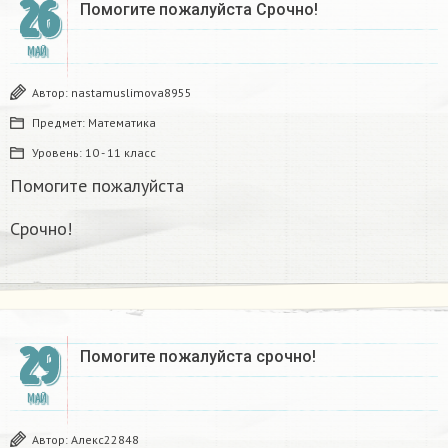
26
Помогите пожалуйста Срочно!
МАЙ
Автор:
nastamuslimova8955
Предмет:
Математика
Уровень:
10 - 11 класс
Помогите пожалуйста
Срочно!
29
Помогите пожалуйста срочно!
МАЙ
Автор:
Алекс22848