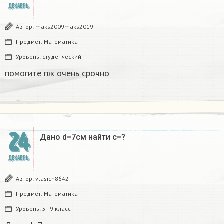
ДЕКАБРЬ
Автор:
maks2009maks2019
Предмет:
Математика
Уровень:
студенческий
помогите пж очень срочно​
24
Дано d=7см найти с=?​
ДЕКАБРЬ
Автор:
vlasich8642
Предмет:
Математика
Уровень:
5 - 9 класс