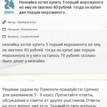
24
Незнайка хотел купить 5 порций мороженого
но ему не хватило 80 рублей. тогда он купил
две порции мороженого…
ДЕКАБРЬ
Автор:
vitalikpasecka
Предмет:
Математика
Уровень:
студенческий
незнайка хотел купить 5 порций мороженого но ему
не хватило 80 рублей. тогда он купил две порции
мороженого и у него осталось 70 рублей. сколько
было денег у незнайки
Решение задачи по Помогите пожалуйста! Срочно!
для школьников 5 - 9 класс. Прочитайте ответы,
обсуждения и советы от других участников. Ответы
на этот вопрос уже есть. Задавайте свои вопросы,