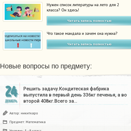
Нужен список литературы на лето для 2
класса? Он здесь!
Читать запись полностью
Что такое мандала и зачем она нужна?
Читать запись полностью
Новые вопросы по предмету:
24
Решить задачу.Кондитеская фабрика
выпустила в первый день 336кг печенья, а во
второй 408кг.Всего за…
ДЕКАБРЬ
Автор:
никиткаро
Предмет:
Математика
Уровень:
5 - 9 класс