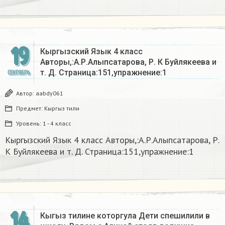
19
Кыргызский Язык 4 класс
Авторы,:А.Р.Алыпсатарова, Р. К Буйлякеева и
т. Д. Страница:151,упражнение:1
СЕНТЯБРЬ
Автор:
aabdy061
Предмет:
Кыргыз тили
Уровень:
1 - 4 класс
Кыргызский Язык 4 класс Авторы,:А.Р.Алыпсатарова, Р.
К Буйлякеева и т. Д. Страница:151,упражнение:1
14
Кыгыз тилине которгула Дети спешилили в