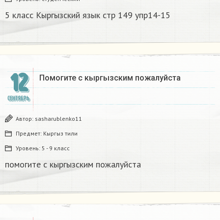
5 класс Кыргызский язык стр 149 упр14-15
12
Помогите с кыргызским пожалуйста
СЕНТЯБРЬ
Автор:
sasharublenko11
Предмет:
Кыргыз тили
Уровень:
5 - 9 класс
помогите с кыргызским пожалуйста