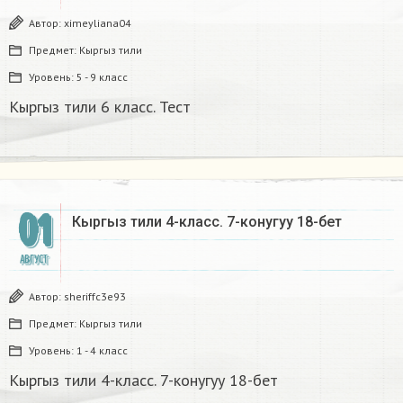
Автор:
ximeylianа04
Предмет:
Кыргыз тили
Уровень:
5 - 9 класс
Кыргыз тили 6 класс. Тест​
01
Кыргыз тили 4-класс. 7-конугуу 18-бет
АВГУСТ
Автор:
sheriffc3e93
Предмет:
Кыргыз тили
Уровень:
1 - 4 класс
Кыргыз тили 4-класс. 7-конугуу 18-бет