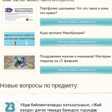
Портфолио школьника. Что это такое и кому
это нужно?
Читать запись полностью
Куда пропало Минобрнауки?
Читать запись полностью
Поздравляем мужчин и мальчиков! Мастерим
открытку на 23 февраля
Читать запись полностью
Новые вопросы по предмету:
23
Үйдөн байламталарды катыштырып, «Жай
келди» деген темада баяндоо түрүндөгү