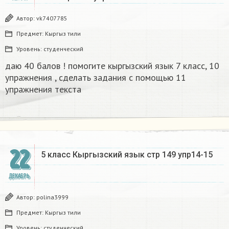
Автор:
vk7407785
Предмет:
Кыргыз тили
Уровень:
студенческий
даю 40 балов ! помогите кыргызский язык 7 класс, 10
упражнения ​, сделать задания с помощью 11
упражнения текста
22
5 класс Кыргызский язык стр 149 упр14-15
ДЕКАБРЬ
Автор:
polina3999
Предмет:
Кыргыз тили
Уровень:
студенческий