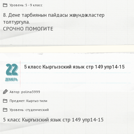
Уровень:
5 - 9 класс
8. Дене тарбиянын пайдасы жөнүндө кластер
толтургула.
СРОЧНО ПОМОГИТЕ
22
5 класс Кыргызский язык стр 149 упр14-15
ДЕКАБРЬ
Автор:
polina3999
Предмет:
Кыргыз тили
Уровень:
студенческий
5 класс Кыргызский язык стр 149 упр14-15