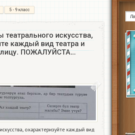
5 - 9 класс
ы театрального искусства,
йте каждый вид театра и
аблицу. ПОЖАЛУЙСТА…
искусства, охарактеризуйте каждый вид