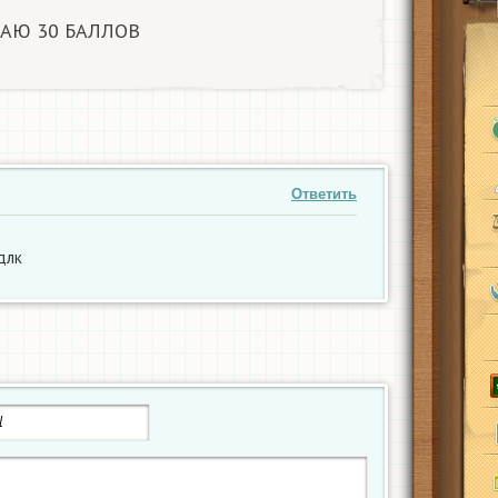
АЮ 30 БАЛЛОВ​
Ответить
длк