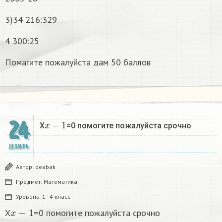
3)34 216:329
4 300:25
Помагите пожалуйста дам 50 баллов
x
−
1
24
X
=0 помогите пожалуйста срочно
ДЕКАБРЬ
Автор:
deabak
Предмет:
Математика
Уровень:
1 - 4 класс
x
−
1
X
=0 помогите пожалуйста срочно