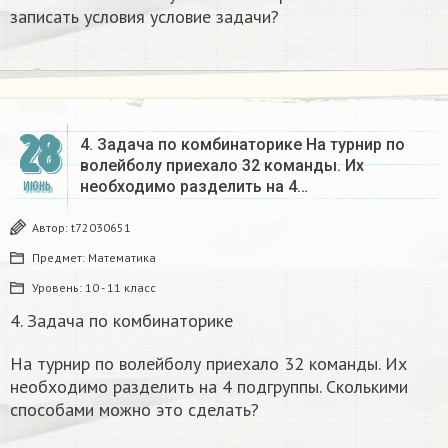
записать условия условие задачи?
28
4. Задача по комбинаторике На турнир по
волейболу приехало 32 команды. Их
необходимо разделить на 4…
ИЮНЬ
Автор:
t72030651
Предмет:
Математика
Уровень:
10 - 11 класс
4. Задача по комбинаторике
На турнир по волейболу приехало 32 команды. Их
необходимо разделить на 4 подгруппы. Сколькими
способами можно это сделать?