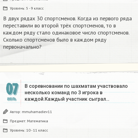
Уровень:
5 - 9 класс
В двух рядах 30 спортсменов. Когда из первого ряда
переставили во второй трёх спортсменов, то в
каждом ряду стало одинаковое число спортсменов.
Сколько спортсменов было в каждом ряду
первоначально?
07
В соревновании по шахматам участвовало
несколько команд по 3 игрока в
каждой.Каждый участник сыграл…
ИЮЛЬ
Автор:
mmuhamadiev11
Предмет:
Математика
Уровень:
10 - 11 класс