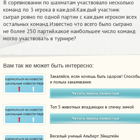
В соревновании по шахматам участвовало несколько
команд по 3 игрока в каждой.Каждый участник
сыграл ровно по одной партии с каждым игроком всех
остальных команд.Известно что всего было сыграно
не более 250 партий.какое наибольшее число команд
могло участвовать в турнире?
Вам так же может быть интересно:
Закаляйся, если хочешь быть здоров! Способ
и польза закаливания.
Читать запись полностью
Топ 5 животных впадающих в спячку зимой
Читать запись полностью
Веселый ученый Альберт Эйнштейн