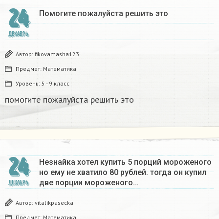
24
Помогите пожалуйста решить это
ДЕКАБРЬ
Автор:
fikovamasha123
Предмет:
Математика
Уровень:
5 - 9 класс
помогите пожалуйста решить это
24
Незнайка хотел купить 5 порций мороженого
но ему не хватило 80 рублей. тогда он купил
две порции мороженого…
ДЕКАБРЬ
Автор:
vitalikpasecka
Предмет:
Математика