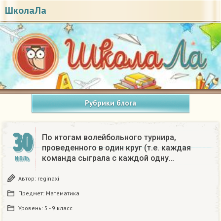
ШколаЛа
Рубрики блога
30
По итогам волейбольного турнира,
проведенного в один круг (т.е. каждая
команда сыграла с каждой одну…
ИЮЛЬ
Автор:
reginaxi
Предмет:
Математика
Уровень:
5 - 9 класс