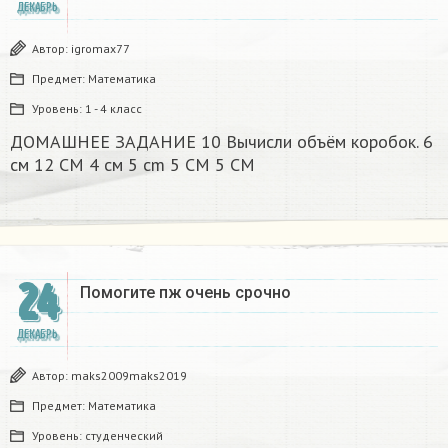
ДЕКАБРЬ
Автор:
igromax77
Предмет:
Математика
Уровень:
1 - 4 класс
ДОМАШНЕЕ ЗАДАНИЕ 10 Вычисли объём коробок. 6
см 12 CM 4 см 5 cm 5 CM 5 CM​
24
Помогите пж очень срочно​
ДЕКАБРЬ
Автор:
maks2009maks2019
Предмет:
Математика
Уровень:
студенческий