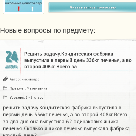
Читать запись полностью
Новые вопросы по предмету:
24
Решить задачу.Кондитеская фабрика
выпустила в первый день 336кг печенья, а во
второй 408кг.Всего за…
ДЕКАБРЬ
Автор:
никиткаро
Предмет:
Математика
Уровень:
5 - 9 класс
решить задачу.Кондитеская фабрика выпустила в
первый день 336кг печенья, а во второй 408кг.Всего
за два дня она выпустила 62 одинаковых ящика
печенья. Сколько ящиков печенья выпускала фабрика
каждый день?