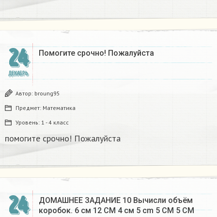
24
Помогите срочно! Пожалуйста
ДЕКАБРЬ
Автор:
broung95
Предмет:
Математика
Уровень:
1 - 4 класс
помогите срочно! Пожалуйста
24
ДОМАШНЕЕ ЗАДАНИЕ 10 Вычисли объём
коробок. 6 см 12 CM 4 см 5 cm 5 CM 5 CM​