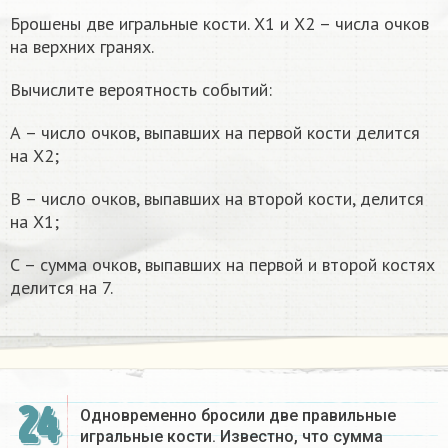
Брошены две игральные кости. Х1 и Х2 – числа очков
на верхних гранях.
Вычислите вероятность событий:
А – число очков, выпавших на первой кости делится
на Х2;
В – число очков, выпавших на второй кости, делится
на Х1;
С – сумма очков, выпавших на первой и второй костях
делится на 7.
24
Одновременно бросили две правильные
игральные кости. Известно, что сумма