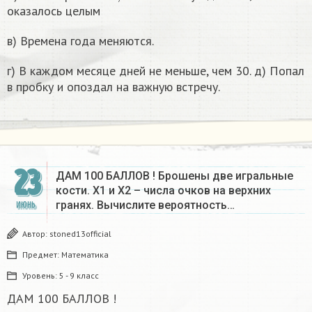
оказалось целым
в) Времена года меняются.
г) В каждом месяце дней не меньше, чем 30. д) Попал
в пробку и опоздал на важную встречу.
23
ДАМ 100 БАЛЛОВ ! Брошены две игральные
кости. Х1 и Х2 – числа очков на верхних
гранях. Вычислите вероятность…
ИЮНЬ
Автор:
stoned13official
Предмет:
Математика
Уровень:
5 - 9 класс
ДАМ 100 БАЛЛОВ !