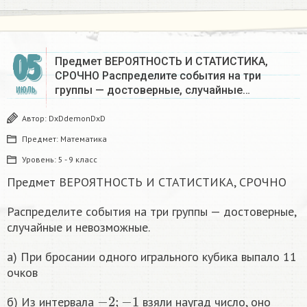
05
Предмет ВЕРОЯТНОСТЬ И СТАТИСТИКА,
СРОЧНО Распределите события на три
группы — достоверные, случайные…
ИЮЛЬ
Автор:
DxDdemonDxD
Предмет:
Математика
Уровень:
5 - 9 класс
Предмет ВЕРОЯТНОСТЬ И СТАТИСТИКА, СРОЧНО
Распределите события на три группы — достоверные,
случайные и невозможные.
a) При бросании одного игрального кубика выпало 11
очков
−
2
;
−
1
б) Из интервала
взяли наугад число, оно