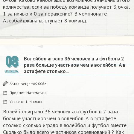
количества, если за победу команда получает 3 очка,
1 за ничью и 0 за поражение? В чемпионате
Азербайджана выступает 8 команд.
08
Волейбол играло 36 человек а в футбол в 2
раза больше участниов чем в волейбол. А в
эстафете столько…
СЕНТЯБРЬ
Автор:
sergame2006z
Предмет:
Математика
Уровень:
1 - 4 класс
Волейбол играло 36 человек а в футбол в 2 раза
больше участниов чем в волейбол. А в эстафете
столько сколько играло в волейбол и футбол вместе.
Сколько было всего участников соревнований ? Как