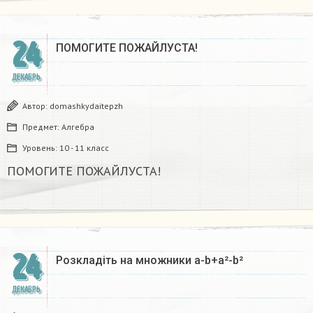
24
ПОМОГИТЕ ПОЖАЙЛУСТА!
ДЕКАБРЬ
Автор:
domashkydaitepzh
Предмет:
Алгебра
Уровень:
10 - 11 класс
ПОМОГИТЕ ПОЖАЙЛУСТА!
24
Розкладіть на множники а-b+a²-b²​
ДЕКАБРЬ