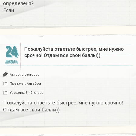
определена?
Если
24
Пожалуйста ответьте быстрее, мне нужно
срочно! Отдам все свои баллы))
ДЕКАБРЬ
Автор:
giperrobot
Предмет:
Алгебра
Уровень:
5 - 9 класс
Пожалуйста ответьте быстрее, мне нужно срочно!
Отдам все свои баллы))