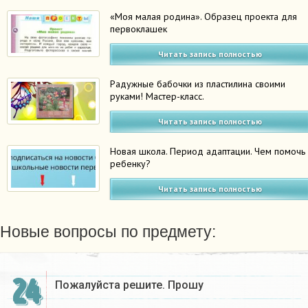
«Моя малая родина». Образец проекта для
первоклашек
Читать запись полностью
Радужные бабочки из пластилина своими
руками! Мастер-класс.
Читать запись полностью
Новая школа. Период адаптации. Чем помочь
ребенку?
Читать запись полностью
Новые вопросы по предмету:
24
Пожалуйста решите. Прошу