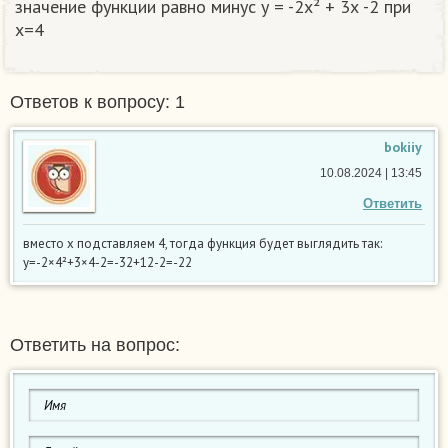
значение функции равно минус у = -2х² + 3х -2 при
x=4​
Ответов к вопросу: 1
bokiiy
10.08.2024 | 13:45
Ответить
вместо х подставляем 4, тогда функция будет выглядить так:
у=-2×4²+3×4-2=-32+12-2=-22
Ответить на вопрос: