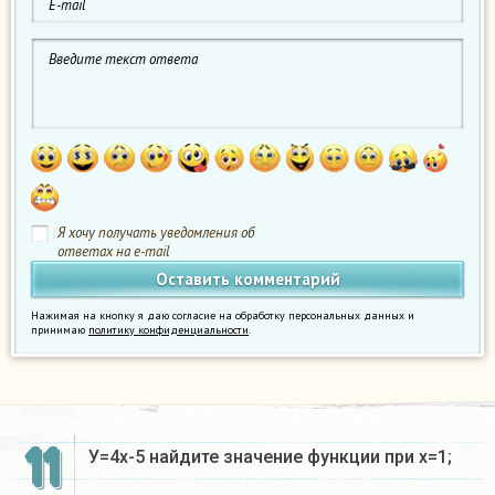
Я хочу получать уведомления об
ответах на e-mail
Нажимая на кнопку я даю согласие на обработку персональных данных и
принимаю
политику конфиденциальности
.
11
У=4х-5 найдите значение функции при х=1;