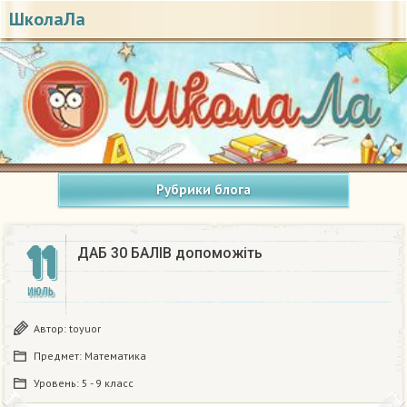
ШколаЛа
Рубрики блога
11
ДАБ 30 БАЛІВ допоможіть ​
ИЮЛЬ
Автор:
toyuor
Предмет:
Математика
Уровень:
5 - 9 класс