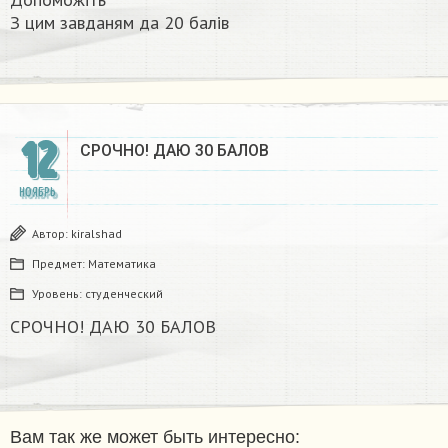
З цим завданям да 20 балів​
12
СРОЧНО! ДАЮ 30 БАЛОВ ​
НОЯБРЬ
Автор:
kiralshad
Предмет:
Математика
Уровень:
студенческий
СРОЧНО! ДАЮ 30 БАЛОВ
Вам так же может быть интересно: