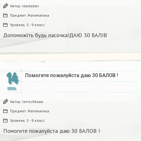
Автор:
Idadadan
Предмет:
Математика
Уровень:
5 - 9 класс
Допоможіть будь ласочка!ДАЮ 30 БАЛІВ
14
Помогите пожалуйста даю 30 БАЛОВ !​
ИЮНЬ
Автор:
lerrochkaaa
Предмет:
Математика
Уровень:
5 - 9 класс
Помогите пожалуйста даю 30 БАЛОВ !​