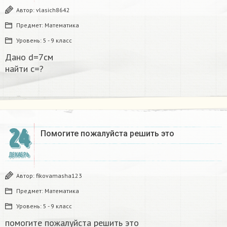
Автор:
vlasich8642
Предмет:
Математика
Уровень:
5 - 9 класс
Дано d=7см
найти с=?​
24
Помогите пожалуйста решить это
ДЕКАБРЬ
Автор:
fikovamasha123
Предмет:
Математика
Уровень:
5 - 9 класс
помогите пожалуйста решить это