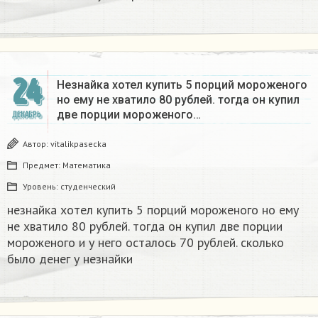
24
Незнайка хотел купить 5 порций мороженого
но ему не хватило 80 рублей. тогда он купил
две порции мороженого…
ДЕКАБРЬ
Автор:
vitalikpasecka
Предмет:
Математика
Уровень:
студенческий
незнайка хотел купить 5 порций мороженого но ему
не хватило 80 рублей. тогда он купил две порции
мороженого и у него осталось 70 рублей. сколько
было денег у незнайки