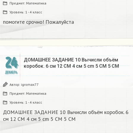
Предмет:
Математика
Уровень:
1 - 4 класс
помогите срочно! Пожалуйста
24
ДОМАШНЕЕ ЗАДАНИЕ 10 Вычисли объём
коробок. 6 см 12 CM 4 см 5 cm 5 CM 5 CM​
ДЕКАБРЬ
Автор:
igromax77
Предмет:
Математика
Уровень:
1 - 4 класс
ДОМАШНЕЕ ЗАДАНИЕ 10 Вычисли объём коробок. 6
см 12 CM 4 см 5 cm 5 CM 5 CM​