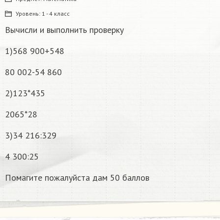
Уровень:
1 - 4 класс
Вычисли и выполнить проверку
1)568 900+548
80 002-54 860
2)123*435
2065*28
3)34 216:329
4 300:25
Помагите пожалуйста дам 50 баллов