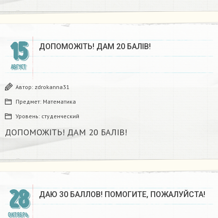
15
ДОПОМОЖІТЬ! ДАМ 20 БАЛІВ!
АВГУСТ
Автор:
zdrokanna31
Предмет:
Математика
Уровень:
студенческий
ДОПОМОЖІТЬ! ДАМ 20 БАЛІВ!
28
ДАЮ 30 БАЛЛОВ! ПОМОГИТЕ, ПОЖАЛУЙСТА!
ОКТЯБРЬ