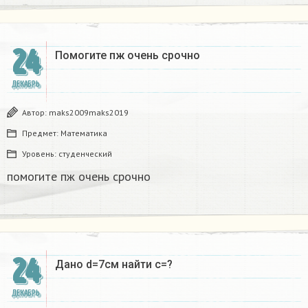
24
Помогите пж очень срочно​
ДЕКАБРЬ
Автор:
maks2009maks2019
Предмет:
Математика
Уровень:
студенческий
помогите пж очень срочно​
24
Дано d=7см найти с=?​
ДЕКАБРЬ