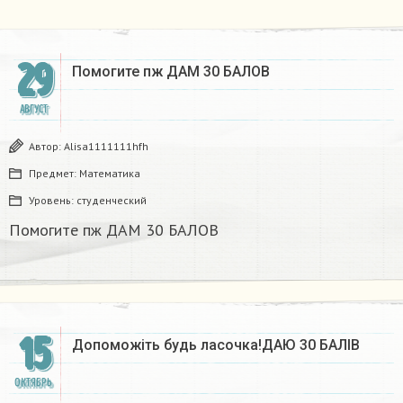
29
Помогите пж ДАМ 30 БАЛОВ​
АВГУСТ
Автор:
Alisa1111111hfh
Предмет:
Математика
Уровень:
студенческий
Помогите пж ДАМ 30 БАЛОВ​
15
Допоможіть будь ласочка!ДАЮ 30 БАЛІВ
ОКТЯБРЬ