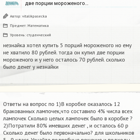
две порции мороженого…
ДЕКАБРЬ
Автор:
vitalikpasecka
Предмет:
Математика
Уровень:
студенческий
незнайка хотел купить 5 порций мороженого но ему
не хватило 80 рублей. тогда он купил две порции
мороженого и у него осталось 70 рублей. сколько
было денег у незнайки
Ответы на вопрос по 1)В коробке оказалось 12
бракованных лампочек,что составило 4% числа всех
лампочек Сколько целых лампочек было в коробке ?
2)Потратили 80% имевших денег , и осталось 60 р
Сколько денег было первоначально? для школьников
5 - 9 класс. Узнайте подробные решения и подходы