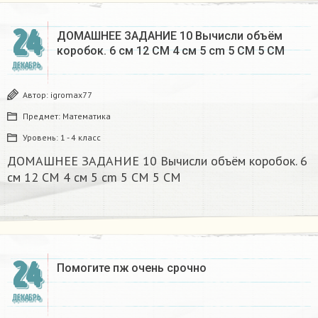
24
ДОМАШНЕЕ ЗАДАНИЕ 10 Вычисли объём
коробок. 6 см 12 CM 4 см 5 cm 5 CM 5 CM​
ДЕКАБРЬ
Автор:
igromax77
Предмет:
Математика
Уровень:
1 - 4 класс
ДОМАШНЕЕ ЗАДАНИЕ 10 Вычисли объём коробок. 6
см 12 CM 4 см 5 cm 5 CM 5 CM​
24
Помогите пж очень срочно​
ДЕКАБРЬ