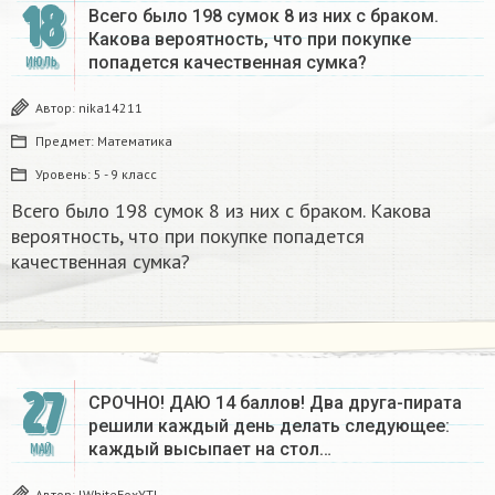
18
Всего было 198 сумок 8 из них с браком.
Какова вероятность, что при покупке
попадется качественная сумка?
ИЮЛЬ
Автор:
nika14211
Предмет:
Математика
Уровень:
5 - 9 класс
Всего было 198 сумок 8 из них с браком. Какова
вероятность, что при покупке попадется
качественная сумка?
27
СРОЧНО! ДАЮ 14 баллов! Два друга-пирата
решили каждый день делать следующее:
каждый высыпает на стол…
МАЙ
Автор:
lWhiteFoxYTl