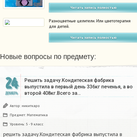
Читать запись полностью
Разноцветные целители. Или цветотерапия
для детей.
Читать запись полностью
Новые вопросы по предмету:
24
Решить задачу.Кондитеская фабрика
выпустила в первый день 336кг печенья, а во
второй 408кг.Всего за…
ДЕКАБРЬ
Автор:
никиткаро
Предмет:
Математика
Уровень:
5 - 9 класс
решить задачу.Кондитеская фабрика выпустила в