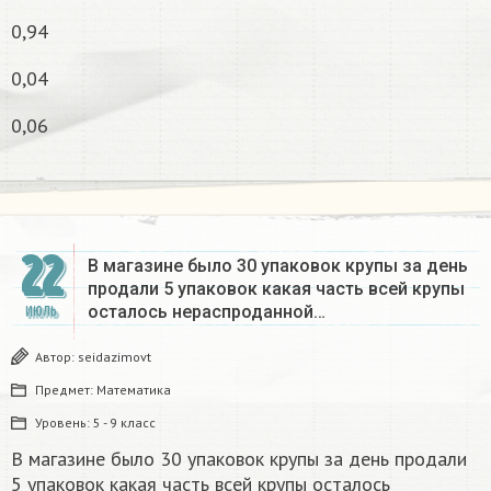
0,94
0,04
0,06
22
В магазине было 30 упаковок крупы за день
продали 5 упаковок какая часть всей крупы
осталось нераспроданной…
ИЮЛЬ
Автор:
seidazimovt
Предмет:
Математика
Уровень:
5 - 9 класс
В магазине было 30 упаковок крупы за день продали
5 упаковок какая часть всей крупы осталось