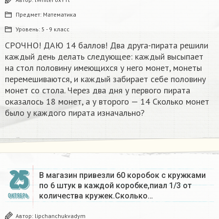
Предмет:
Математика
Уровень:
5 - 9 класс
СРОЧНО! ДАЮ 14 баллов! Два друга-пирата решили
каждый день делать следующее: каждый высыпает
на стол половину имеющихся у него монет, монеты
перемешиваются, и каждый забирает себе половину
монет со стола. Через два дня у первого пирата
оказалось 18 монет, а у второго — 14 Сколько монет
было у каждого пирата изначально?
25
В магазин привезли 60 коробок с кружками
по 6 штук в каждой коробке,пиал 1/3 от
количества кружек.Сколько…
ОКТЯБРЬ
Автор:
lipchanchukvadym