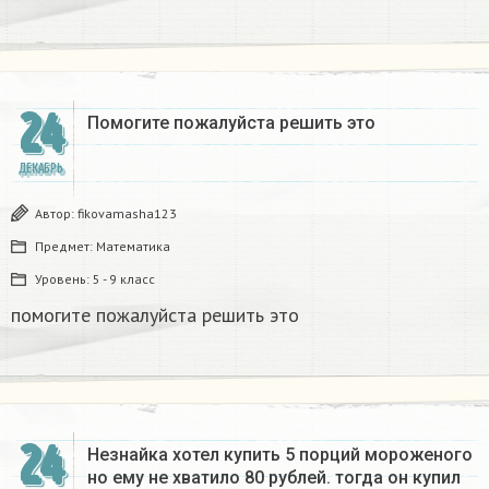
24
Помогите пожалуйста решить это
ДЕКАБРЬ
Автор:
fikovamasha123
Предмет:
Математика
Уровень:
5 - 9 класс
помогите пожалуйста решить это
24
Незнайка хотел купить 5 порций мороженого
но ему не хватило 80 рублей. тогда он купил