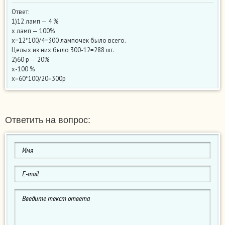
Ответ:
1)12 ламп — 4 %
х ламп — 100%
х=12*100/4=300 лампочек было всего.
Целых из них было 300-12=288 шт.
2)60 р — 20%
х-100 %
х=60*100/20=300р
Ответить на вопрос: