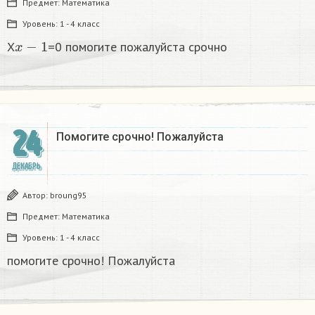
Предмет:
Математика
Уровень:
1 - 4 класс
x
−
1
X
=0 помогите пожалуйста срочно
24
Помогите срочно! Пожалуйста
ДЕКАБРЬ
Автор:
broung95
Предмет:
Математика
Уровень:
1 - 4 класс
помогите срочно! Пожалуйста