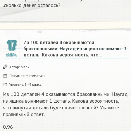
.сколько денег осталось?
17
Из 100 деталей 4 оказываются
бракованными. Наугад из ящика вынимают 1
деталь. Какова вероятность, что…
НОЯБРЬ
Автор:
pisek
Предмет:
Математика
Уровень:
5 - 9 класс
Из 100 деталей 4 оказываются бракованными. Наугад
из ящика вынимают 1 деталь. Какова вероятность,
что вынутая деталь будет качественной? Укажите
правильный ответ.
0,96