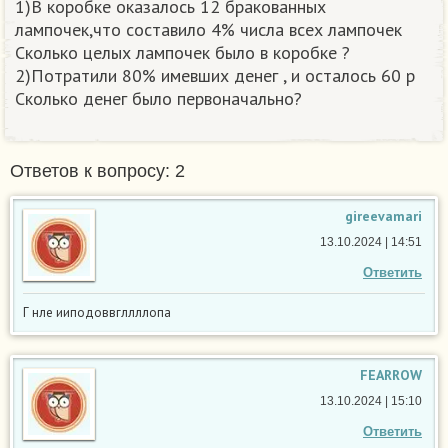
1)В коробке оказалось 12 бракованных
лампочек,что составило 4% числа всех лампочек
Сколько целых лампочек было в коробке ?
2)Потратили 80% имевших денег , и осталось 60 р
Сколько денег было первоначально?
Ответов к вопросу: 2
gireevamari
13.10.2024 | 14:51
Ответить
Г нле ииподоввгллллопа
FEARROW
13.10.2024 | 15:10
Ответить