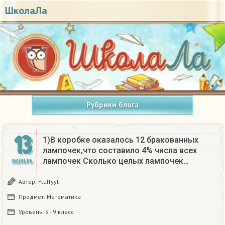
ШколаЛа
Рубрики блога
13
1)В коробке оказалось 12 бракованных
лампочек,что составило 4% числа всех
лампочек Сколько целых лампочек…
ОКТЯБРЬ
Автор:
Fluffyyt
Предмет:
Математика
Уровень:
5 - 9 класс