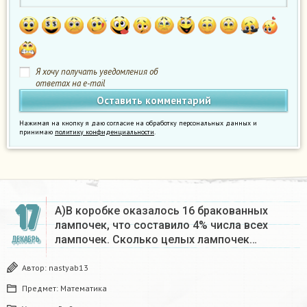
Я хочу получать уведомления об
ответах на e-mail
Нажимая на кнопку я даю согласие на обработку персональных данных и
принимаю
политику конфиденциальности
.
17
А)В коробке оказалось 16 бракованных
лампочек, что составило 4% числа всех
лампочек. Сколько целых лампочек…
ДЕКАБРЬ
Автор:
nastyab13
Предмет:
Математика