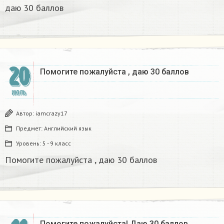
даю 30 баллов​
20
Помогите пожалуйста , даю 30 баллов ​
ИЮЛЬ
Автор:
iamcrazy17
Предмет:
Английский язык
Уровень:
5 - 9 класс
Помогите пожалуйста , даю 30 баллов ​
Помогите пожалуйста! Даю 30 баллов​