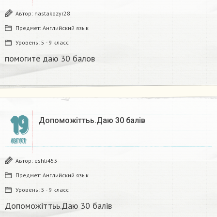
Автор:
nastakozyr28
Предмет:
Английский язык
Уровень:
5 - 9 класс
помогите даю 30 балов​
19
Допоможіттьь.Даю 30 балів
АВГУСТ
Автор:
eshli455
Предмет:
Английский язык
Уровень:
5 - 9 класс
Допоможіттьь.Даю 30 балів