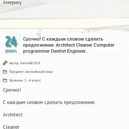
Америку​
24
Срочно! С каждым словом сделать
предложение. Architect Cleaner Computer
programmer Dentist Engineer…
ДЕКАБРЬ
Автор:
karinaB1029
Предмет:
Английский язык
Уровень:
1 - 4 класс
Срочно!
С каждым словом сделать предложение.
Architect
Cleaner