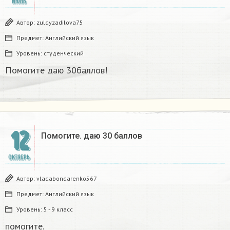
ИЮНЬ
Автор:
zuldyzadilova75
Предмет:
Английский язык
Уровень:
студенческий
Помогите даю 30баллов!​
12
Помогите. даю 30 баллов​
ОКТЯБРЬ
Автор:
vladabondarenko567
Предмет:
Английский язык
Уровень:
5 - 9 класс
помогите.