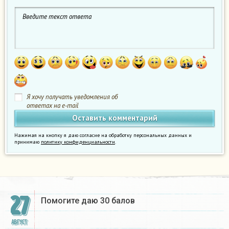
Я хочу получать уведомления об
ответах на e-mail
Нажимая на кнопку я даю согласие на обработку персональных данных и
принимаю
политику конфиденциальности
.
27
Помогите даю 30 балов​
АВГУСТ