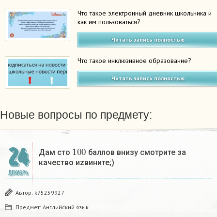
Что такое электронный дневник школьника и
как им пользоваться?
Читать запись полностью
Что такое инклюзивное образование?
Читать запись полностью
Новые вопросы по предмету:
100
24
Дам сто
баллов внизу смотрите за
качество иzвините;)
ДЕКАБРЬ
Автор:
k75259927
Предмет:
Английский язык