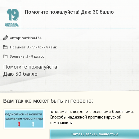
19
Помогите пожалуйста! Даю 30 балло​
ОКТЯБРЬ
Автор:
savkina434
Предмет:
Английский язык
Уровень:
5 - 9 класс
Помогите пожалуйста!
Даю 30 балло​
Вам так же может быть интересно:
Готовимся к встрече с осенними болезнями.
Способы надежной противовирусной
самозащиты
Читать запись полностью