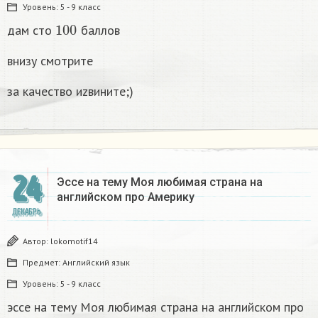
Уровень:
5 - 9 класс
100
дам сто
баллов
внизу смотрите
за качество иzвините;)
24
Эссе на тему Моя любимая страна на
английском про Америку​
ДЕКАБРЬ
Автор:
lokomotif14
Предмет:
Английский язык
Уровень:
5 - 9 класс
эссе на тему Моя любимая страна на английском про