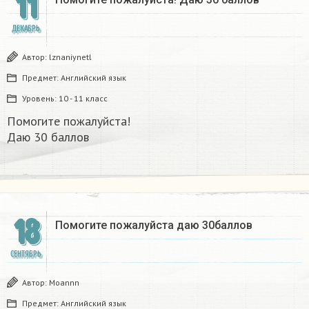
11
ДЕКАБРЬ
Автор:
lznaniynetl
Предмет:
Английский язык
Уровень:
10 - 11 класс
Помогите пожалуйста!
Даю 30 баллов​
18
Помогите пожалуйста даю 30баллов​
СЕНТЯБРЬ
Автор:
Moannn
Предмет:
Английский язык