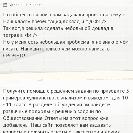
Уровень:
1 - 4 класс
По обществознанию нам задавали проект на тему »
Наш класс» презентация,доклад и т.д.<br />
Так вот,я решила сделать небольшой доклад в
тетради. <br />
Но у меня есть небольшая проблема: я не знаю о чём
писать. Напишите плиз,о чём можно написать
СРОЧНО!
Получите помощь с решением задачи по приведите 5
примеров хулиганство, с анализом и выводом ​ для 10
- 11 класс. В разделе обсуждений вы найдете
различные подходы к решению задачи по
Обществознание. Ответы на этот вопрос уже
добавлены. Наш сайт позволяет вам задавать
вопросы и получать ответы от экспертов и других