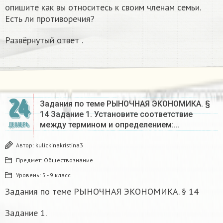
опишите как вы относитесь к своим членам семьи.
Есть ли противоречия?
Развёрнутый ответ .
24
Задания по теме РЫНОЧНАЯ ЭКОНОМИКА. §
14 Задание 1. Установите соответствие
между термином и определением:…
ДЕКАБРЬ
Автор:
kulickinakristina3
Предмет:
Обществознание
Уровень:
5 - 9 класс
Задания по теме РЫНОЧНАЯ ЭКОНОМИКА. § 14
Задание 1.