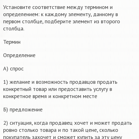
Установите соответствие между термином и
определением: к каждому элементу, данному в
первом столбце, подберите элемент из второго
столбца.
Термин
Определение
А) спрос
1) желание и возможность продавцов продать
конкретный товар или предоставить услугу в
конкретное время и конкретном месте
Б) предложение
2) ситуация, когда продавец хочет и может продать
ровно столько товара и по такой цене, сколько
покупатель захочет и сможет купить за эту цену