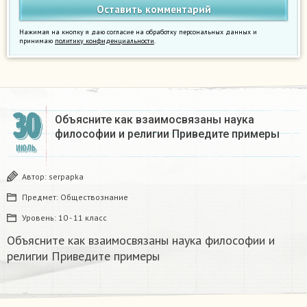
Нажимая на кнопку я даю согласие на обработку персональных данных и
принимаю
политику конфиденциальности
.
30
Объясните как взаимосвязаны наука
философии и религии Приведите примеры​
ИЮЛЬ
Автор:
serpapka
Предмет:
Обществознание
Уровень:
10 - 11 класс
Объясните как взаимосвязаны наука философии и
религии Приведите примеры​