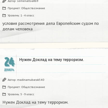
Автор:
semenaltoa869
Предмет:
Обществознание
Уровень:
1 - 4 класс
условия рассмотрения дела Европейским судом по
делам человека
24
Нужен Доклад на тему терроризм.
ДЕКАБРЬ
Автор:
madinamubarak540
Предмет:
Обществознание
Уровень:
5 - 9 класс
Нужен Доклад на тему терроризм.