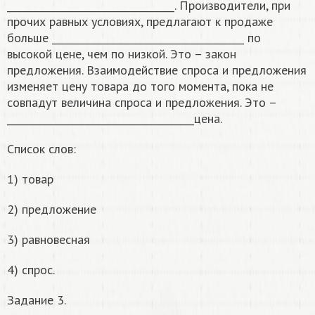
__________________________________. Производители, при
прочих равных условиях, предлагают к продаже
больше _______________________________________ по
высокой цене, чем по низкой. Это – закон
предложения. Взаимодействие спроса и предложения
изменяет цену товара до того момента, пока не
совпадут величина спроса и предложения. Это –
______________________________________цена.
Список слов:
1) товар
2) предложение
3) равновесная
4) спрос.
Задание 3.