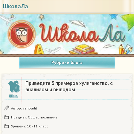
ШколаЛа
Рубрики блога
16
Приведите 5 примеров хулиганство, с
анализом и выводом ​
ИЮНЬ
Автор:
vanbudit
Предмет:
Обществознание
Уровень:
10 - 11 класс