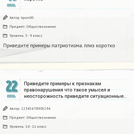
ИЮНЬ
Автор:
kpon00
Предмет:
Обществознание
Уровень:
5 - 9 класс
Приведите примеры патриотизма. плиз коротко
22
Приведите примеры к признакам
правонарушения что такое умысел и
неосторожность приведите ситуационные…
ИЮНЬ
Автор:
12345678905294
Предмет:
Обществознание
Уровень:
10 - 11 класс