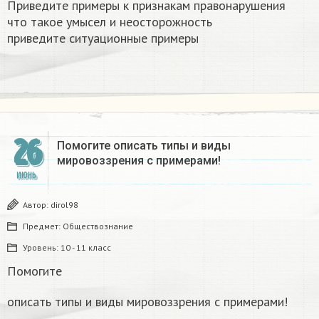
Приведите примеры к признакам правонарушения
что такое умысел и неосторожность
приведите ситуационные примеры
26
Помогите описать типы и виды
мировоззрения с примерами!​
ИЮНЬ
Автор:
dirol98
Предмет:
Обществознание
Уровень:
10 - 11 класс
Помогите
описать типы и виды мировоззрения с примерами!​