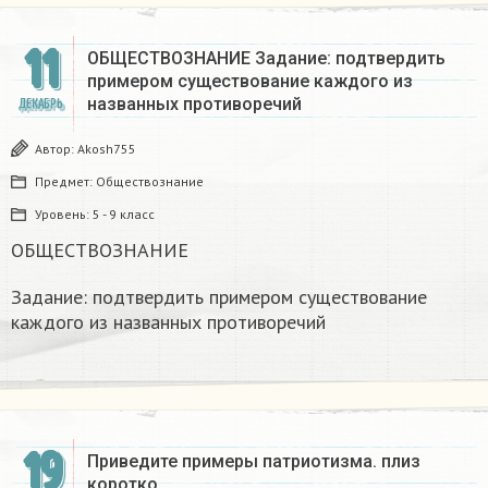
11
ОБЩЕСТВОЗНАНИЕ Задание: подтвердить
примером существование каждого из
названных противоречий
ДЕКАБРЬ
Автор:
Akosh755
Предмет:
Обществознание
Уровень:
5 - 9 класс
ОБЩЕСТВОЗНАНИЕ
Задание: подтвердить примером существование
каждого из названных противоречий
19
Приведите примеры патриотизма. плиз
коротко