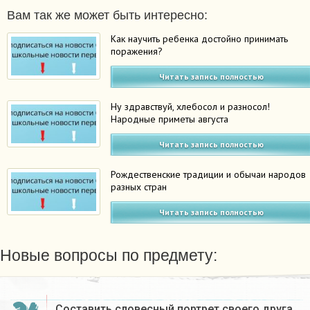
Вам так же может быть интересно:
Как научить ребенка достойно принимать
поражения?
Читать запись полностью
Ну здравствуй, хлебосол и разносол!
Народные приметы августа
Читать запись полностью
Рождественские традиции и обычаи народов
разных стран
Читать запись полностью
Новые вопросы по предмету:
Составить словесный портрет своего друга.