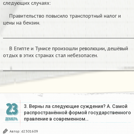
следующих случаях:
Правительство повысило транспортный налог и
цены на бензин.
______________________________________________________________
В Египте и Тунисе произошли революции, дешёвый
отдых в этих странах стал небезопасен.
______________________________________________________________
23
3. Верны ла следующие суждения? А. Самой
распространённой формой государственного
правление в современном…
ДЕКАБРЬ
Автор:
d2301609