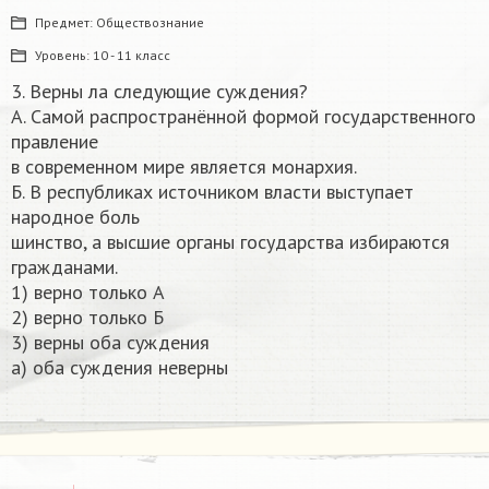
Предмет:
Обществознание
Уровень:
10 - 11 класс
3. Верны ла следующие суждения?
А. Самой распространённой формой государственного
правление
в современном мире является монархия.
Б. В республиках источником власти выступает
народное боль
шинство, а высшие органы государства избираются
гражданами.
1) верно только А
2) верно только Б
3) верны оба суждения
а) оба суждения неверны​