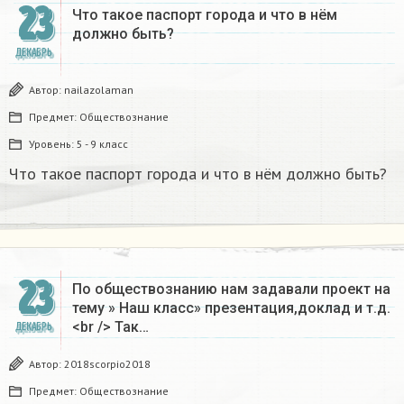
23
Что такое паспорт города и что в нём
должно быть?
ДЕКАБРЬ
Автор:
nailazolaman
Предмет:
Обществознание
Уровень:
5 - 9 класс
Что такое паспорт города и что в нём должно быть?
23
По обществознанию нам задавали проект на
тему » Наш класс» презентация,доклад и т.д.
<br /> Так…
ДЕКАБРЬ
Автор:
2018scorpio2018
Предмет:
Обществознание