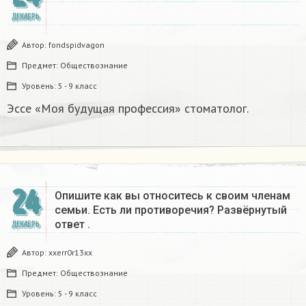
ДЕКАБРЬ
Автор:
fondspidvagon
Предмет:
Обществознание
Уровень:
5 - 9 класс
Эссе «Моя будущая профессия» стоматолог.
24
Опишите как вы относитесь к своим членам
семьи. Есть ли противоречия? Развёрнутый
ответ .
ДЕКАБРЬ
Автор:
xxerr0r13xx
Предмет:
Обществознание
Уровень:
5 - 9 класс