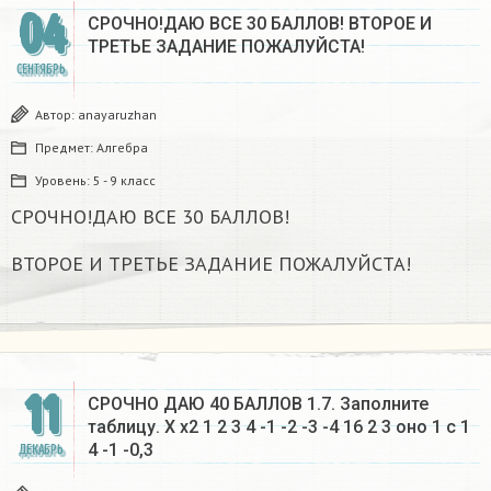
04
СРОЧНО!ДАЮ ВСЕ 30 БАЛЛОВ! ВТОРОЕ И
ТРЕТЬЕ ЗАДАНИЕ ПОЖАЛУЙСТА!
СЕНТЯБРЬ
Автор:
anayaruzhan
Предмет:
Алгебра
Уровень:
5 - 9 класс
СРОЧНО!ДАЮ ВСЕ 30 БАЛЛОВ!
ВТОРОЕ И ТРЕТЬЕ ЗАДАНИЕ ПОЖАЛУЙСТА!
11
СРОЧНО ДАЮ 40 БАЛЛОВ 1.7. Заполните
таблицу. X х2 1 2 3 4 -1 -2 -3 -4 16 2 3 оно 1 с 1
4 -1 -0,3​
ДЕКАБРЬ