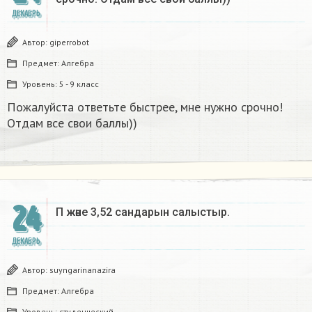
ДЕКАБРЬ
Автор:
giperrobot
Предмет:
Алгебра
Уровень:
5 - 9 класс
Пожалуйста ответьте быстрее, мне нужно срочно!
Отдам все свои баллы))
24
Π және 3,52 сандарын салыстыр. ​
ДЕКАБРЬ
Автор:
suyngarinanazira
Предмет:
Алгебра
Уровень:
студенческий