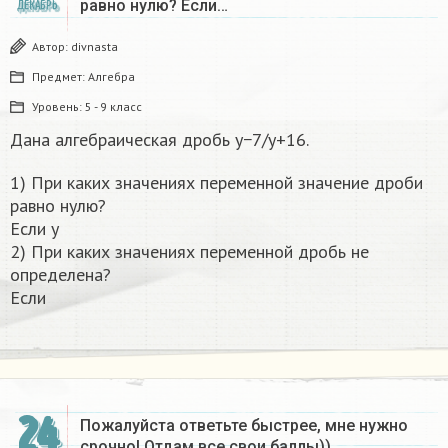
равно нулю? Если…
ДЕКАБРЬ
Автор:
divnasta
Предмет:
Алгебра
Уровень:
5 - 9 класс
Дана алгебраическая дробь y−7/y+16.
1) При каких значениях переменной значение дроби
равно нулю?
Если y
2) При каких значениях переменной дробь не
определена?
Если
24
Пожалуйста ответьте быстрее, мне нужно
срочно! Отдам все свои баллы))