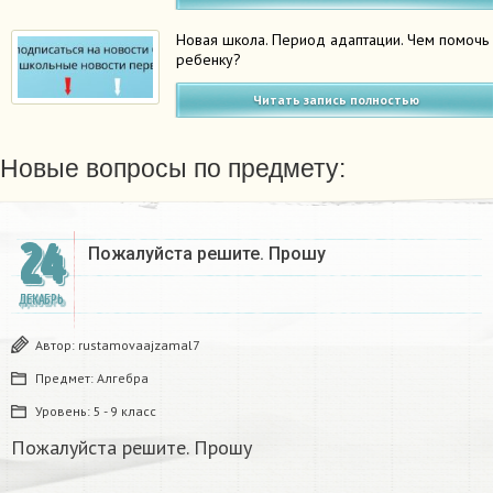
Новая школа. Период адаптации. Чем помочь
ребенку?
Читать запись полностью
Новые вопросы по предмету:
24
Пожалуйста решите. Прошу
ДЕКАБРЬ
Автор:
rustamovaajzamal7
Предмет:
Алгебра
Уровень:
5 - 9 класс
Пожалуйста решите. Прошу