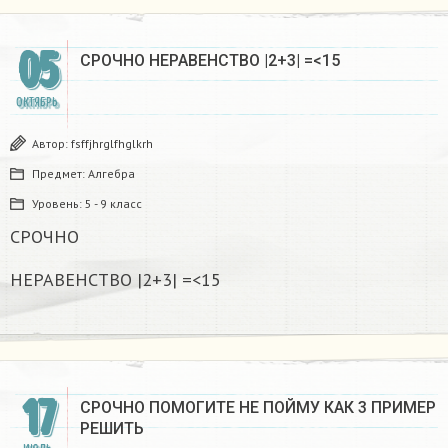
05
СРОЧНО НЕРАВЕНСТВО |2+3| =<15
ОКТЯБРЬ
Автор:
fsffjhrglfhglkrh
Предмет:
Алгебра
Уровень:
5 - 9 класс
СРОЧНО
НЕРАВЕНСТВО |2+3| =<15
17
СРОЧНО ПОМОГИТЕ НЕ ПОЙМУ КАК 3 ПРИМЕР
РЕШИТЬ ​