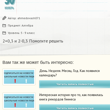
30
НОЯБРЬ
Автор:
ahmedovash071
Предмет:
Алгебра
Уровень:
5 - 9 класс
2+0,3 и 2-0,3 Помогите решить
Вам так же может быть интересно:
День. Неделя. Месяц. Год. Как появился
календарь?
Читать запись полностью
Интересная история про то, как появилась
книга рекордов Гиннеса
Читать запись полностью