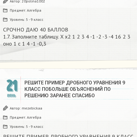
Автор:
20polina1002
Предмет:
Алгебра
Уровень:
5 - 9 класс
СРОЧНО ДАЮ 40 БАЛЛОВ
1.7. Заполните таблицу. X х2 1 2 3 4 -1 -2 -3 -4 16 2 3
оно 1 с 1 4 -1 -0,3​
21
РЕШИТЕ ПРИМЕР ДРОБНОГО УРАВНЕНИЯ 9
КЛАСС ПОБОЛЬШЕ ОБЪЯСНЕНИЙ ПО
РЕШЕНИЮ ЗАРАНЕЕ СПАСИБО
ИЮНЬ
Автор:
mezebickaa
Предмет:
Алгебра
Уровень:
5 - 9 класс
РЕШИТЕ ПРИМЕР ДРОБНОГО УРАВНЕНИЯ 9 КЛАСС