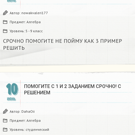
ИЮЛЬ
Автор:
nowakvaleri177
Предмет:
Алгебра
Уровень:
5 - 9 класс
СРОЧНО ПОМОГИТЕ НЕ ПОЙМУ КАК 3 ПРИМЕР
РЕШИТЬ ​
10
ПОМОГИТЕ С 1 И 2 ЗАДАНИЕМ СРОЧНО! С
РЕШЕНИЕМ
ИЮНЬ
Автор:
DahaOii
Предмет:
Алгебра
Уровень:
студенческий