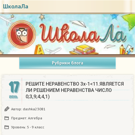
ШколаЛа
Рубрики блога
17
РЕШИТЕ НЕРАВЕНСТВО 3x-1<11.ЯВЛЯЕТСЯ
ЛИ РЕШЕНИЕМ НЕРАВЕНСТВА ЧИСЛО
0;3,9;4;4,1)
ИЮНЬ
Автор:
dashka23081
Предмет:
Алгебра
Уровень:
5 - 9 класс