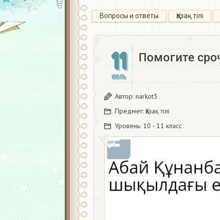
Вопросы и ответы
Қазақ тiлi
11
Помогите сро
ИЮЛЬ
Автор:
narkot3
Предмет:
Қазақ тiлi
Уровень:
10 - 11 класс