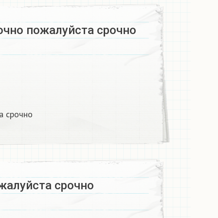
чно пожалуйста срочно​
 срочно​
жалуйста срочно​