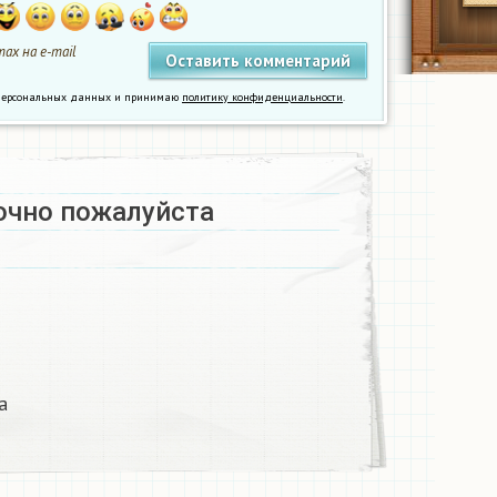
ах на e-mail
у персональных данных и принимаю
политику конфиденциальности
.
чно пожалуйста ​
 ​