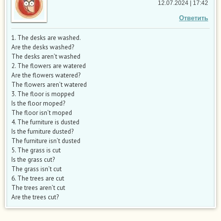
12.07.2024 | 17:42
Ответить
1. The desks are washed.
Are the desks washed?
The desks aren’t washed
2. The flowers are watered
Are the flowers watered?
The flowers aren’t watered
3. The floor is mopped
Is the floor moped?
The floor isn’t moped
4. The furniture is dusted
Is the furniture dusted?
The furniture isn’t dusted
5. The grass is cut
Is the grass cut?
The grass isn’t cut
6. The trees are cut
The trees aren’t cut
Are the trees cut?