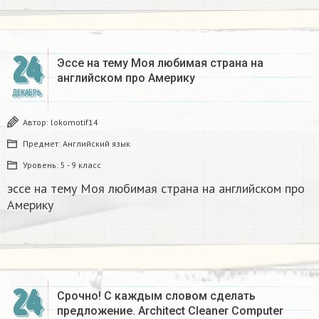
24
Эссе на тему Моя любимая страна на
английском про Америку​
ДЕКАБРЬ
Автор:
lokomotif14
Предмет:
Английский язык
Уровень:
5 - 9 класс
эссе на тему Моя любимая страна на английском про
Америку​
24
Срочно! С каждым словом сделать
предложение. Architect Cleaner Computer