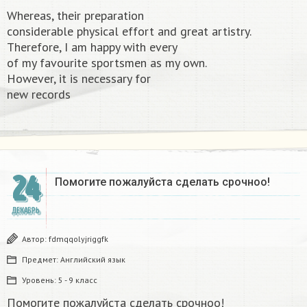
Whereas, their preparation
considerable physical effort and great artistry.
Therefore, I am happy with every
of my favourite sportsmen as my own.
However, it is necessary for
new records​
24
Помогите пожалуйста сделать срочноо! ​
ДЕКАБРЬ
Автор:
fdmqqolyjriggfk
Предмет:
Английский язык
Уровень:
5 - 9 класс
Помогите пожалуйста сделать срочноо!