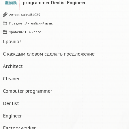
programmer Dentist Engineer…
ДЕКАБРЬ
Автор:
karinaB1029
Предмет:
Английский язык
Уровень:
1 - 4 класс
Срочно!
С каждым словом сделать предложение.
Architect
Cleaner
Computer programmer
Dentist
Engineer
Factory worker