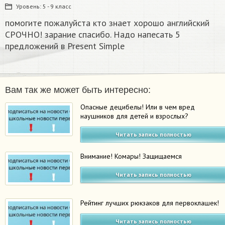
Уровень:
5 - 9 класс
помогите пожалуйста кто знает хорошо английский
СРОЧНО! зарание спасибо. Надо напесать 5
предложений в Present Simple
Вам так же может быть интересно:
Опасные децибелы! Или в чем вред
наушников для детей и взрослых?
Читать запись полностью
Внимание! Комары! Защищаемся
Читать запись полностью
Рейтинг лучших рюкзаков для первоклашек!
Читать запись полностью