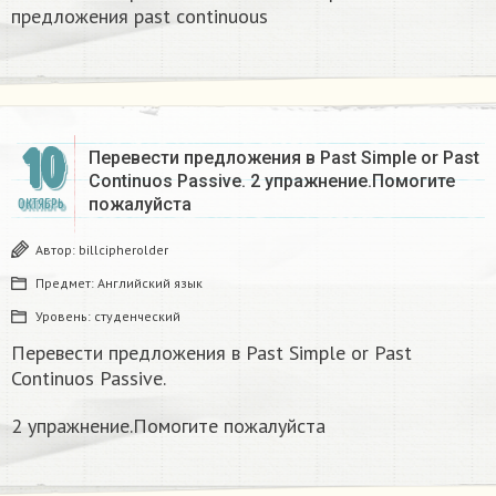
предложения past continuous
10
Перевести предложения в Past Simple or Past
Continuos Passive. 2 упражнение.Помогите
пожалуйста
ОКТЯБРЬ
Автор:
billcipherolder
Предмет:
Английский язык
Уровень:
студенческий
Перевести предложения в Past Simple or Past
Continuos Passive.
2 упражнение.Помогите пожалуйста