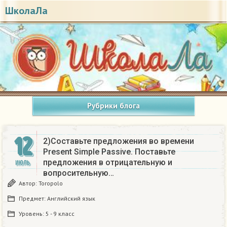
ШколаЛа
Рубрики блога
12
2)Составьте предложения во времени
Present Simple Passive. Поставьте
предложения в отрицательную и
ИЮЛЬ
вопросительную…
Автор:
Toropolo
Предмет:
Английский язык
Уровень:
5 - 9 класс