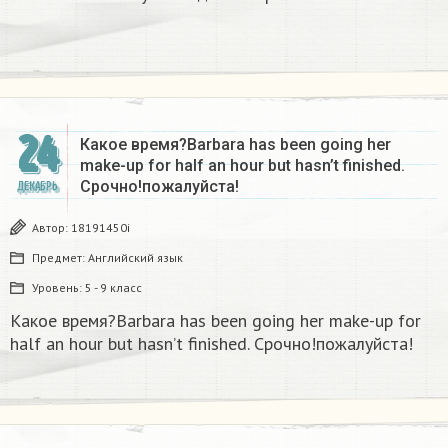
24
Какое время?Barbara has been going her
make-up for half an hour but hasn’t finished.
Срочно!пожалуйста!
ДЕКАБРЬ
Автор:
18191450i
Предмет:
Английский язык
Уровень:
5 - 9 класс
Какое время?Barbara has been going her make-up for
half an hour but hasn’t finished. Срочно!пожалуйста!