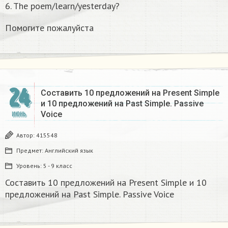
6. The poem/learn/yesterday?
Помогите пожалуйста ​
24
Составить 10 предложений на Present Simple
и 10 предложений на Past Simple. Passive
Voice
ИЮНЬ
Автор:
415548
Предмет:
Английский язык
Уровень:
5 - 9 класс
Составить 10 предложений на Present Simple и 10
предложений на Past Simple. Passive Voice