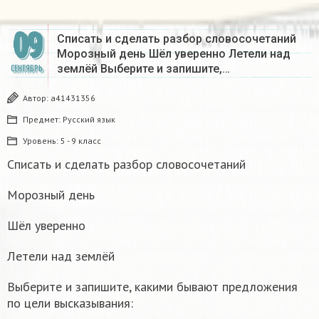
09
Списать и сделать разбор словосочетаний
Морозный день Шёл уверенно Летели над
землёй Выберите и запишите,…
СЕНТЯБРЬ
Автор:
a41431356
Предмет:
Русский язык
Уровень:
5 - 9 класс
Списать и сделать разбор словосочетаний
Морозный день
Шёл уверенно
Летели над землёй
Выберите и запишите, какими бывают предложения
по цели высказывания: