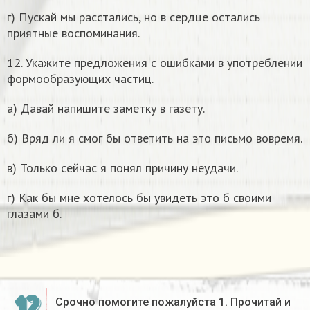
г) Пускай мы расстались, но в сердце остались
приятные воспоминания.
12. Укажите предложения с ошибками в употреблении
формообразующих частиц.
а) Давай напишите заметку в газету.
б) Вряд ли я смог бы ответить на это письмо вовремя.
в) Только сейчас я понял причину неудачи.
г) Как бы мне хотелось бы увидеть это б своими
глазами б.
12
Срочно помогите пожалуйста 1. Прочитай и