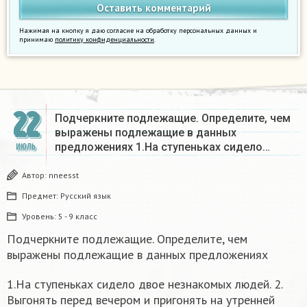
Нажимая на кнопку я даю согласие на обработку персональных данных и
принимаю
политику конфиденциальности
.
22
Подчеркните подлежащие. Определите, чем
выражены подлежащие в данных
предложениях 1.На ступеньках сидело…
ИЮЛЬ
Автор:
nneesst
Предмет:
Русский язык
Уровень:
5 - 9 класс
Подчеркните подлежащие. Определите, чем
выражены подлежащие в данных предложениях
1.На ступеньках сидело двое незнакомых людей. 2.
Выгонять перед вечером и пригонять на утренней