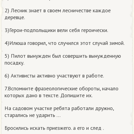
2) Лесник знает в своем лесничестве каждое
деревце.
3)Герои-подпольщики вели себя героически.
4)Илюша говорил, что случился этот случай зимой.
5) Пилот вынужден был совершить вынужденную
посадку.
6) Активисты активно участвуют в работе.
7.Вспомните фразеологические обороты, начало
которых дано в тексте. Допишите их.
На садовом участке ребята работали дружно,
старались не ударить …
Бросились искать приезжего. а его и след .