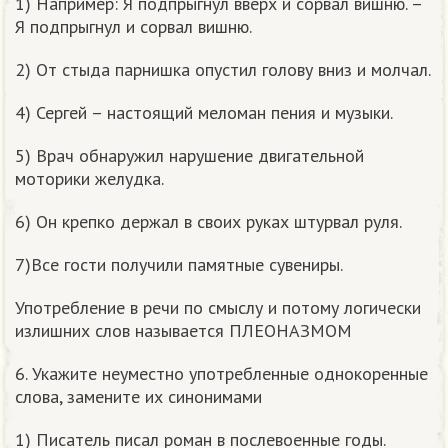
1) Например: Я подпрыгнул вверх и сорвал вишню. –
Я подпрыгнул и сорвал вишню.
2) От стыда парнишка опустил голову вниз и молчал.
4) Сергей – настоящий меломан пения и музыки.
5) Врач обнаружил нарушение двигательной
моторики желудка.
6) Он крепко держал в своих руках штурвал руля.
7)Все гости получили памятные сувениры.
Употребление в речи по смыслу и потому логически
излишних слов называется ПЛЕОНАЗМОМ
6. Укажите неуместно употребленные однокоренные
слова, замените их синонимами
1) Писатель писал роман в послевоенные годы.