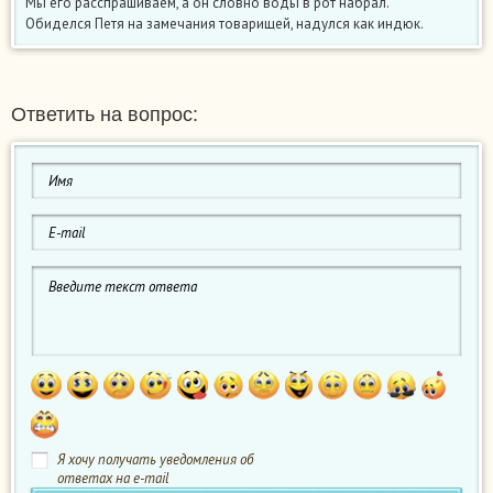
Мы его расспрашиваем, а он словно воды в рот набрал.
Обиделся Петя на замечания товарищей, надулся как индюк.
Ответить на вопрос:
Я хочу получать уведомления об
ответах на e-mail