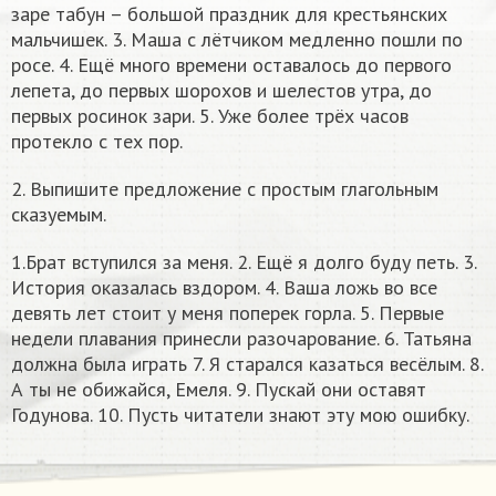
заре табун – большой праздник для крестьянских
мальчишек. 3. Маша с лётчиком медленно пошли по
росе. 4. Ещё много времени оставалось до первого
лепета, до первых шорохов и шелестов утра, до
первых росинок зари. 5. Уже более трёх часов
протекло с тех пор.
2. Выпишите предложение с простым глагольным
сказуемым.
1.Брат вступился за меня. 2. Ещё я долго буду петь. 3.
История оказалась вздором. 4. Ваша ложь во все
девять лет стоит у меня поперек горла. 5. Первые
недели плавания принесли разочарование. 6. Татьяна
должна была играть 7. Я старался казаться весёлым. 8.
А ты не обижайся, Емеля. 9. Пускай они оставят
Годунова. 10. Пусть читатели знают эту мою ошибку.