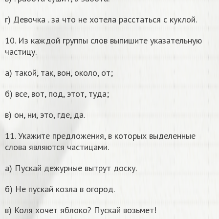
г) Девочка . за что не хотела расстаться с куклой.
10. Из каждой группы слов выпишите указательную
частицу.
а) такой, так, вон, около, от;
б) все, вот, под, этот, туда;
в) он, ни, это, где, да.
11. Укажите предложения, в которых выделенные
слова являются частицами.
а) Пускай дежурные вытрут доску.
б) Не пускай козла в огород.
в) Коля хочет яблоко? Пускай возьмет!