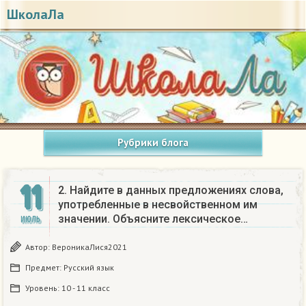
ШколаЛа
Рубрики блога
11
2. Найдите в данных предложениях слова,
употребленные в несвойственном им
значении. Объясните лексическое…
ИЮЛЬ
Автор:
ВероникаЛися2021
Предмет:
Русский язык
Уровень:
10 - 11 класс