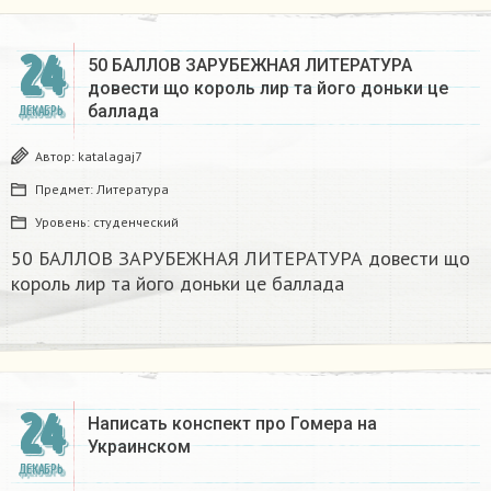
24
50 БАЛЛОВ ЗАРУБЕЖНАЯ ЛИТЕРАТУРА
довести що король лир та його доньки це
баллада
ДЕКАБРЬ
Автор:
katalagaj7
Предмет:
Литература
Уровень:
студенческий
50 БАЛЛОВ ЗАРУБЕЖНАЯ ЛИТЕРАТУРА довести що
король лир та його доньки це баллада
24
Написать конспект про Гомера на
Украинском​
ДЕКАБРЬ