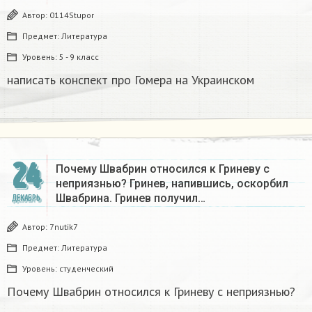
Автор:
0114Stupor
Предмет:
Литература
Уровень:
5 - 9 класс
написать конспект про Гомера на Украинском​
24
Почему Швабрин относился к Гриневу с
неприязнью? Гринев, напившись, оскорбил
Швабрина. Гринев получил…
ДЕКАБРЬ
Автор:
7nutik7
Предмет:
Литература
Уровень:
студенческий
Почему Швабрин относился к Гриневу с неприязнью?