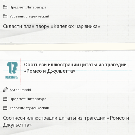
Предмет:
Литература
Уровень:
студенческий
Скласти план твору «Капелюх чарiвника»
17
Соотнеси иллюстрации цитаты из трагедии
«Ромео и Джульетта»​
ОКТЯБРЬ
Автор:
marhl
Предмет:
Литература
Уровень:
студенческий
Соотнеси иллюстрации цитаты из трагедии «Ромео и
Джульетта»​