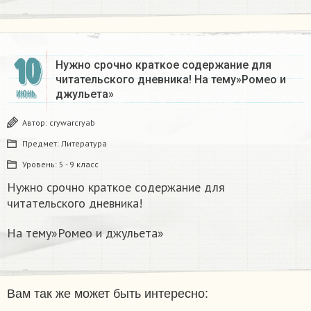
10
Нужно срочно краткое содержание для
читательского дневника! На тему»Ромео и
джульета»
ИЮНЬ
Автор:
crywarcryab
Предмет:
Литература
Уровень:
5 - 9 класс
Нужно срочно краткое содержание для
читательского дневника!
На тему»Ромео и джульета»
Вам так же может быть интересно: