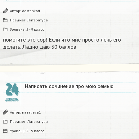
Автор:
dastankott
Предмет:
Литература
Уровень:
5 - 9 класс
помогите это сор! Если что мне просто лень его
делать. Ладно даю 30 баллов​
24
Написать сочинение про мою семью ​
ДЕКАБРЬ
Автор:
nazalieva1
Предмет:
Литература
Уровень:
5 - 9 класс