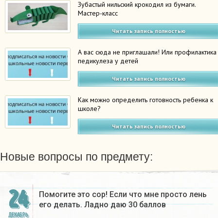
Зубастый нильский крокодил из бумаги.
Мастер-класс
Читать запись полностью
А вас сюда не приглашали! Или профилактика
педикулеза у детей
Читать запись полностью
Как можно определить готовность ребенка к
школе?
Читать запись полностью
Новые вопросы по предмету:
24
Помогите это сор! Если что мне просто лень
его делать. Ладно даю 30 баллов​
ДЕКАБРЬ