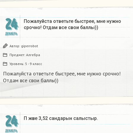
24
Пожалуйста ответьте быстрее, мне нужно
срочно! Отдам все свои баллы))
ДЕКАБРЬ
Автор:
giperrobot
Предмет:
Алгебра
Уровень:
5 - 9 класс
Пожалуйста ответьте быстрее, мне нужно срочно!
Отдам все свои баллы))
24
Π және 3,52 сандарын салыстыр. ​
ДЕКАБРЬ