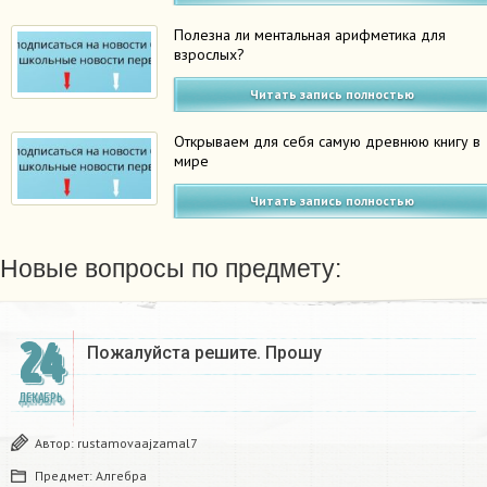
Полезна ли ментальная арифметика для
взрослых?
Читать запись полностью
Открываем для себя самую древнюю книгу в
мире
Читать запись полностью
Новые вопросы по предмету:
24
Пожалуйста решите. Прошу
ДЕКАБРЬ
Автор:
rustamovaajzamal7
Предмет:
Алгебра