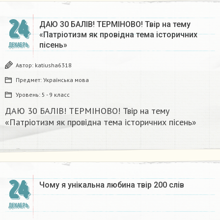
24
ДАЮ 30 БАЛІВ! ТЕРМІНОВО! Твір на тему
«Патріотизм як провідна тема історичних
пісень»
ДЕКАБРЬ
Автор:
katiusha6318
Предмет:
Українська мова
Уровень:
5 - 9 класс
ДАЮ 30 БАЛІВ! ТЕРМІНОВО! Твір на тему
«Патріотизм як провідна тема історичних пісень»
24
Чому я унікальна любина твір 200 слів
ДЕКАБРЬ