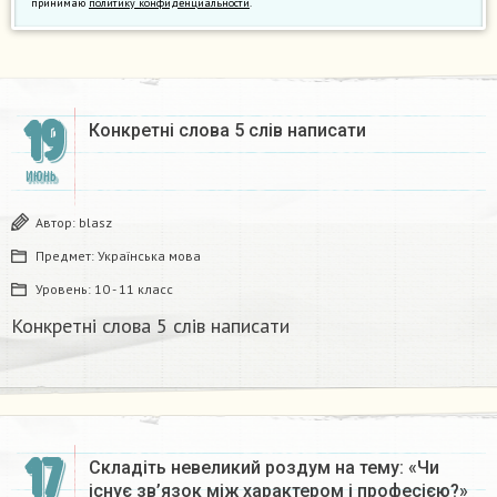
принимаю
политику конфиденциальности
.
19
Конкретні слова 5 слів написати
ИЮНЬ
Автор:
blasz
Предмет:
Українська мова
Уровень:
10 - 11 класс
Конкретні слова 5 слів написати
17
Складіть невеликий роздум на тему: «Чи
існує зв’язок між характером і професією?»