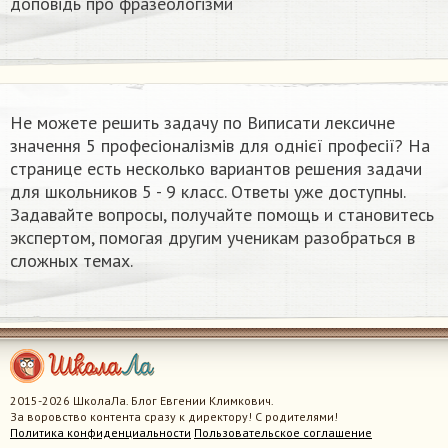
доповідь про фразеологізми ​
Не можете решить задачу по Виписати лексичне
значення 5 професіоналізмів для однієї професії? На
странице есть несколько вариантов решения задачи
для школьников 5 - 9 класс. Ответы уже доступны.
Задавайте вопросы, получайте помощь и становитесь
экспертом, помогая другим ученикам разобраться в
сложных темах.
2015-2026 ШколаЛа. Блог Евгении Климкович.
За воровство контента сразу к директору! С родителями!
Политика конфиденциальности
Пользовательское соглашение