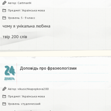
Автор:
CartmanN
Предмет:
Українська мова
Уровень:
5 - 9 класс
чому я унікальна любина
твір 200 слів
24
Доповідь про фразеологізми ​
ДЕКАБРЬ
Автор:
vikusichkapopkova200
Предмет:
Українська мова
Уровень:
студенческий