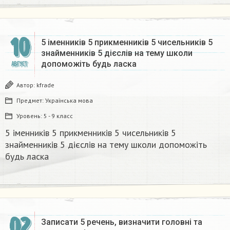
10
5 іменників 5 прикменників 5 чисельників 5
знайменників 5 дієслів на тему школи
допоможіть будь ласка
АВГУСТ
Автор:
kfrade
Предмет:
Українська мова
Уровень:
5 - 9 класс
5 іменників 5 прикменників 5 чисельників 5
знайменників 5 дієслів на тему школи допоможіть
будь ласка
02
Записати 5 речень, визначити головні та