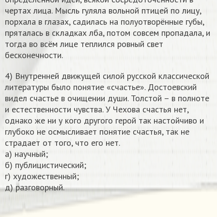
чертах лица. Мысль гуляла вольной птицей по лицу,
порхала в глазах, садилась на полуотворённые губы,
пряталась в складках лба, потом совсем пропадала, и
тогда во всём лице теплился ровный свет
бесконечности.
4) Внутренней движущей силой русской классической
литературы было понятие «счастье». Достоевский
видел счастье в очищении души. Толстой – в полноте
и естественности чувства. У Чехова счастья нет,
однако же ни у кого другого герой так настойчиво и
глубоко не осмысливает понятие счастья, так не
страдает от того, что его нет.
а) научный;
б) публицистический;
г) художественный;
д) разговорный.