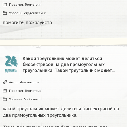
Предмет:
Геометрия
Уровень:
студенческий
помогите, пожалуйста ​
24
Какой треугольник может делиться
биссектрисой на два прямоугольных
треугольника. Такой треугольник может…
ДЕКАБРЬ
Автор:
ilyamuzurov
Предмет:
Геометрия
Уровень:
5 - 9 класс
какой треугольник может делиться биссектрисой на
два прямоугольных треугольника.