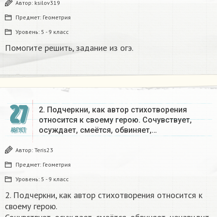
Автор:
ksilov319
Предмет:
Геометрия
Уровень:
5 - 9 класс
Помогите решить, задание из огэ. ​
27
2. Подчеркни, как автор стихотворения
относится к своему герою. Сочувствует,
осуждает, смеётся, обвиняет,…
АВГУСТ
Автор:
Teris23
Предмет:
Геометрия
Уровень:
5 - 9 класс
2. Подчеркни, как автор стихотворения относится к
своему герою.