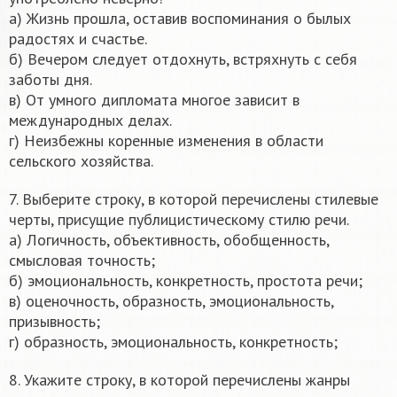
а) Жизнь прошла, оставив воспоминания о былых
радостях и счастье.
б) Вечером следует отдохнуть, встряхнуть с себя
заботы дня.
в) От умного дипломата многое зависит в
международных делах.
г) Неизбежны коренные изменения в области
сельского хозяйства.
7. Выберите строку, в которой перечислены стилевые
черты, присущие публицистическому стилю речи.
а) Логичность, объективность, обобщенность,
смысловая точность;
б) эмоциональность, конкретность, простота речи;
в) оценочность, образность, эмоциональность,
призывность;
г) образность, эмоциональность, конкретность;
8. Укажите строку, в которой перечислены жанры