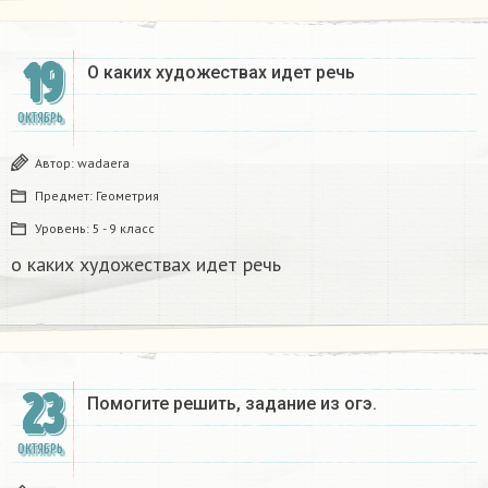
19
О каких художествах идет речь​
ОКТЯБРЬ
Автор:
wadaera
Предмет:
Геометрия
Уровень:
5 - 9 класс
о каких художествах идет речь​
23
Помогите решить, задание из огэ. ​
ОКТЯБРЬ