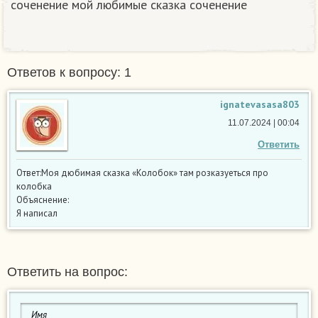
соченение мой любимые сказка соченение
Ответов к вопросу: 1
ignatevasasa803
11.07.2024 | 00:04
Ответить
Ответ:Моя дюбимая сказка «Колобок» там розказуеться про
колобка
Объяснение:
Я написал
Ответить на вопрос: