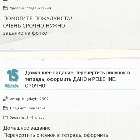
Уровень:
студенческий
ПОМОГИТЕ ПОЖАЛУЙСТА!
ОЧЕНЬ СРОЧНО НУЖНО!
задание на фотке​
15
Домашнее задание Перечертить рисунок в
тетрадь, оформить ДАНО и РЕШЕНИЕ.
СРОЧНО! ​
ОКТЯБРЬ
Автор:
bagdaylet2309
Предмет:
Геометрия
Уровень:
5 - 9 класс
Домашнее задание
Перечертить рисунок в тетрадь, оформить