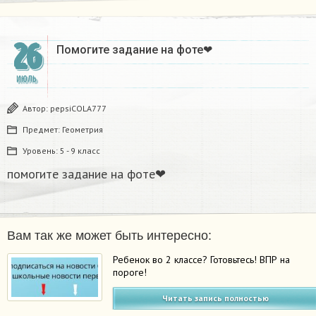
26
Помогите задание на фоте❤​
ИЮЛЬ
Автор:
pepsiCOLA777
Предмет:
Геометрия
Уровень:
5 - 9 класс
помогите задание на фоте❤​
Вам так же может быть интересно:
Ребенок во 2 классе? Готовьтесь! ВПР на
пороге!
Читать запись полностью