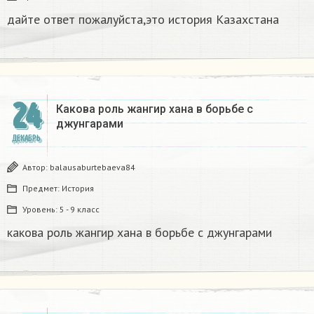
дайте ответ пожалуйста,это история Казахстана
24
Какова роль жангир хана в борьбе с
джунгарами​
ДЕКАБРЬ
Автор:
balausaburtebaeva84
Предмет:
История
Уровень:
5 - 9 класс
какова роль жангир хана в борьбе с джунгарами​