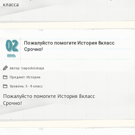
класса
02
Пожалуйсто помогите История 8класс
Срочно!
ИЮНЬ
Автор:
liapodolskaja
Предмет:
История
Уровень:
5 - 9 класс
Пожалуйсто помогите История 8класс
Срочно!