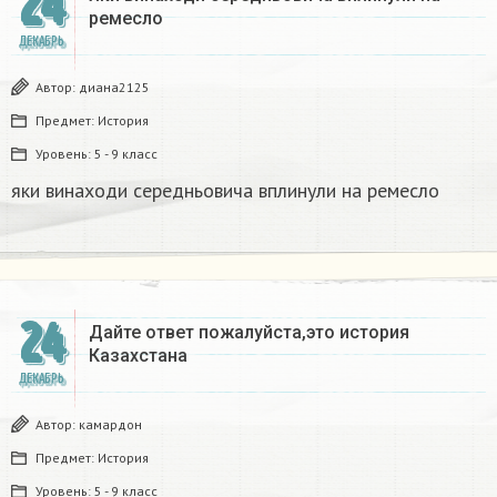
24
ремесло
ДЕКАБРЬ
Автор:
диана2125
Предмет:
История
Уровень:
5 - 9 класс
яки винаходи середньовича вплинули на ремесло
24
Дайте ответ пожалуйста,это история
Казахстана
ДЕКАБРЬ
Автор:
камардон
Предмет:
История
Уровень:
5 - 9 класс