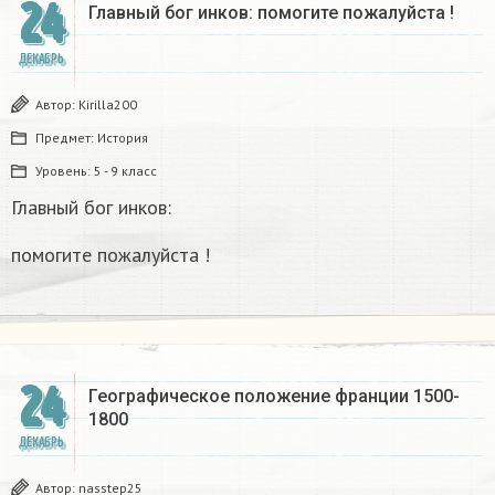
24
Главный бог инков: помогите пожалуйста !
ДЕКАБРЬ
Автор:
Kirilla200
Предмет:
История
Уровень:
5 - 9 класс
Главный бог инков:
помогите пожалуйста !
24
Географическое положение франции 1500-
1800​
ДЕКАБРЬ
Автор:
nasstep25