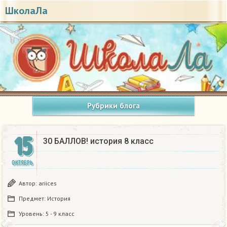
ШколаЛа
Рубрики блога
15
30 БАЛЛОВ! история 8 класс
ОКТЯБРЬ
Автор:
ariices
Предмет:
История
Уровень:
5 - 9 класс