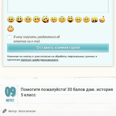
Я хочу получать уведомления об
ответах на e-mail
Нажимая на кнопку я даю согласие на обработку персональных данных и
принимаю
политику конфиденциальности
.
09
Помогите пожалуйста! 30 балов даю. история
5 класс
АВГУСТ
Автор:
desicanazar