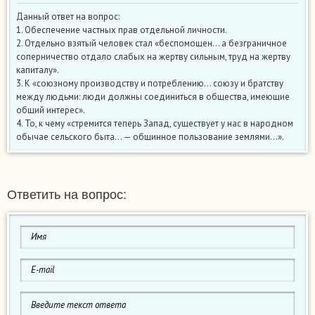
Данный ответ на вопрос:
1. Обеспечение частных прав отдельной личности.
2. Отдельно взятый человек стал «беспомощен… а безграничное
соперничество отдало слабых на жертву сильным, труд на жертву
капиталу».
3. К «союзному производству и потреблению… союзу и братству
между людьми: люди должны соединиться в общества, имеющие
общий интерес».
4. То, к чему «стремится теперь Запад, существует у нас в народном
обычае сельского быта… — общинное пользование землями…».
Ответить на вопрос: