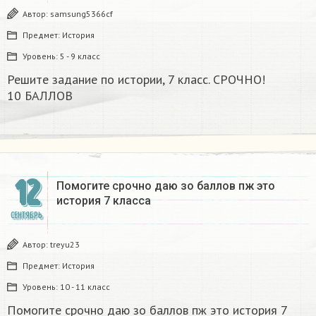
Автор:
samsung5366cf
Предмет:
История
Уровень:
5 - 9 класс
Решите задание по истории, 7 класс. СРОЧНО!
10 БАЛЛОВ​
12
Помогите срочно даю зо баллов пж это
история 7 класса
СЕНТЯБРЬ
Автор:
treyu23
Предмет:
История
Уровень:
10 - 11 класс
Помогите срочно даю зо баллов пж это история 7