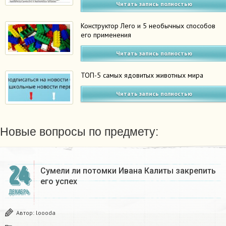
Читать запись полностью
Конструктор Лего и 5 необычных способов
его применения
Читать запись полностью
ТОП-5 самых ядовитых животных мира
Читать запись полностью
Новые вопросы по предмету:
24
Сумели ли потомки Ивана Калиты закрепить
его успех
ДЕКАБРЬ
Автор:
loooda