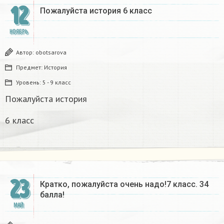
12
Пожалуйста история 6 класс
НОЯБРЬ
Автор:
obotsarova
Предмет:
История
Уровень:
5 - 9 класс
Пожалуйста история
6 класс
23
Кратко, пожалуйста очень надо!7 класс. 34
балла!
МАЙ