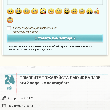
Я хочу получать уведомления об
ответах на e-mail
Нажимая на кнопку я даю согласие на обработку персональных данных и
принимаю
политику конфиденциальности
.
24
ПОМОГИТЕ ПОЖАЛУЙСТА ДАЮ 40 БАЛЛОВ
эти 2 задание пожалуйста ​
МАЙ
Автор:
Lexa212121
Предмет:
История