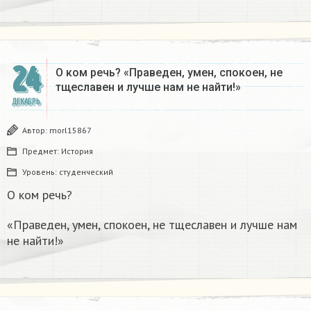
24
О ком речь? «Праведен, умен, спокоен, не
тщеславен и лучше нам не найти!»
ДЕКАБРЬ
Автор:
morl15867
Предмет:
История
Уровень:
студенческий
О ком речь?
«Праведен, умен, спокоен, не тщеславен и лучше нам
не найти!»