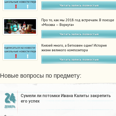
Читать запись полностью
Про то, как мы 2018 год встречали. В поезде
«Москва — Воркута»
Читать запись полностью
Князей много, а Бетховен один! История
жизни великого композитора
Читать запись полностью
Новые вопросы по предмету:
24
Сумели ли потомки Ивана Калиты закрепить
его успех
ДЕКАБРЬ