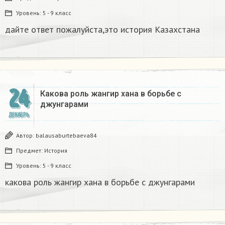
Уровень:
5 - 9 класс
дайте ответ пожалуйста,это история Казахстана
24
Какова роль жангир хана в борьбе с
джунгарами​
ДЕКАБРЬ
Автор:
balausaburtebaeva84
Предмет:
История
Уровень:
5 - 9 класс
какова роль жангир хана в борьбе с джунгарами​