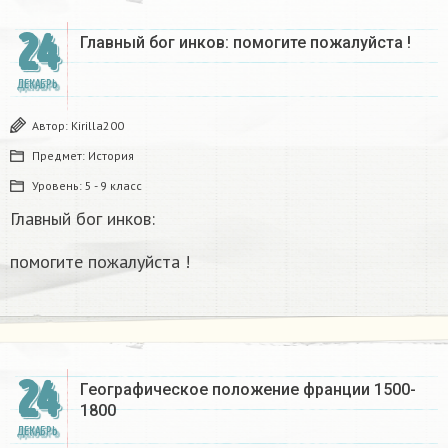
24
Главный бог инков: помогите пожалуйста !
ДЕКАБРЬ
Автор:
Kirilla200
Предмет:
История
Уровень:
5 - 9 класс
Главный бог инков:
помогите пожалуйста !
24
Географическое положение франции 1500-
1800​
ДЕКАБРЬ