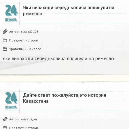
24
Яки винаходи середньовича вплинули на
ремесло
ДЕКАБРЬ
Автор:
диана2125
Предмет:
История
Уровень:
5 - 9 класс
яки винаходи середньовича вплинули на ремесло
24
Дайте ответ пожалуйста,это история
Казахстана
ДЕКАБРЬ
Автор:
камардон
Предмет:
История