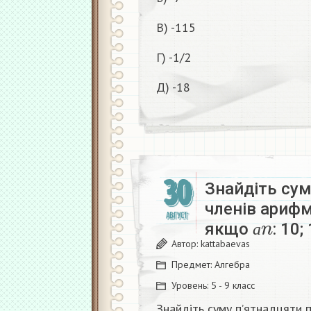
В) -115
Г) -1/2
Д) -18
30
Знайдіть су
членів арифм
а
n
АВГУСТ
якщо
: 10;
а
Автор:
kattabaevas
Предмет:
Алгебра
Уровень:
5 - 9 класс
Знайдіть суму п’ятнадцяти 