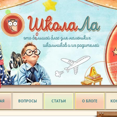
АЯ
ВОПРОСЫ
СТАТЬИ
О БЛОГЕ
КО