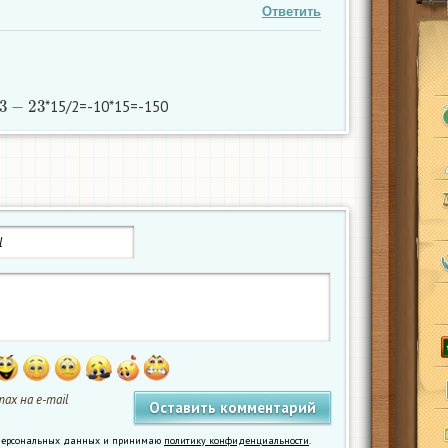
Ответить
3
−
23
*15/2=-10*15=-150
ах на e-mail
у персональных данных и принимаю
политику конфиденциальности
.