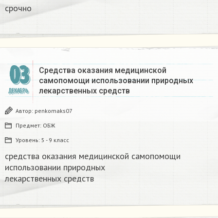
срочно
03
Средства оказания медицинской
самопомощи использовании природных
лекарственных средств​
ДЕКАБРЬ
Автор:
penkomaks07
Предмет:
ОБЖ
Уровень:
5 - 9 класс
средства оказания медицинской самопомощи
использовании природных
лекарственных средств​