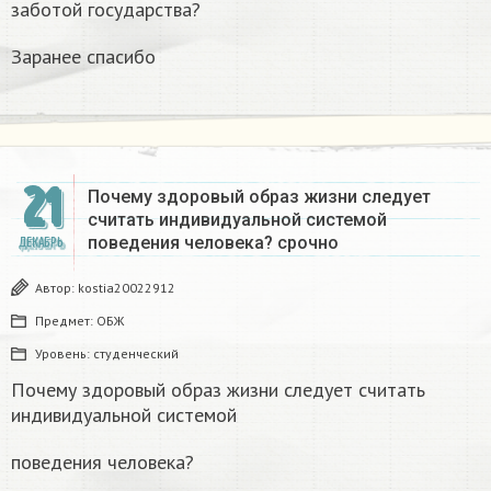
заботой государства?
Заранее спасибо
21
Почему здоровый образ жизни следует
считать индивидуальной системой
поведения человека? срочно
ДЕКАБРЬ
Автор:
kostia20022912
Предмет:
ОБЖ
Уровень:
студенческий
Почему здоровый образ жизни следует считать
индивидуальной системой
поведения человека?