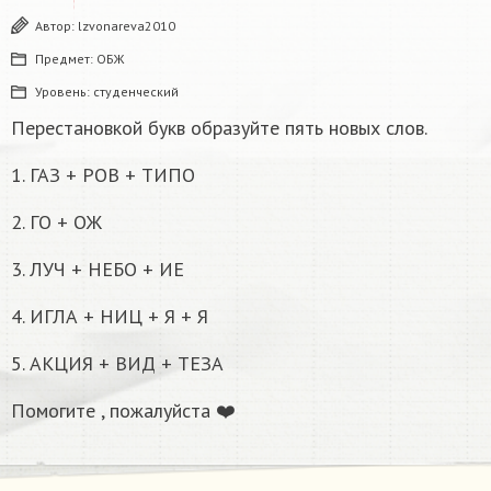
Автор:
lzvonareva2010
Предмет:
ОБЖ
Уровень:
студенческий
Перестановкой букв образуйте пять новых слов.
1. ГАЗ + РОВ + ТИПО
2. ГО + ОЖ
3. ЛУЧ + НЕБО + ИЕ
4. ИГЛА + НИЦ + Я + Я
5. АКЦИЯ + ВИД + ТЕЗА
Помогите , пожалуйста ❤️