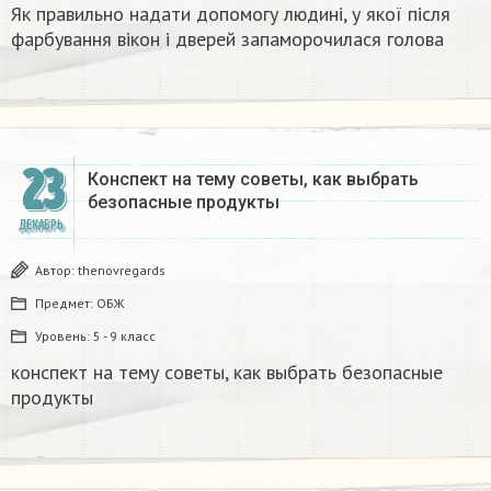
Як правильно надати допомогу людині, у якої після
фарбування вікон і дверей запаморочилася голова
23
Конспект на тему советы, как выбрать
безопасные продукты
ДЕКАБРЬ
Автор:
thenovregards
Предмет:
ОБЖ
Уровень:
5 - 9 класс
конспект на тему советы, как выбрать безопасные
продукты