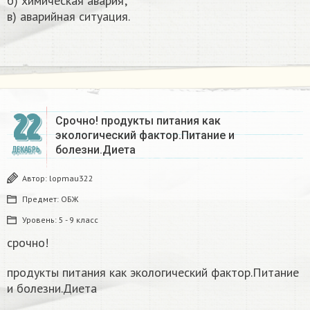
б) химическая авария;
в) аварийная ситуация.
22
Срочно! продукты питания как
экологический фактор.Питание и
болезни.Диета
ДЕКАБРЬ
Автор:
lopmau322
Предмет:
ОБЖ
Уровень:
5 - 9 класс
срочно!
продукты питания как экологический фактор.Питание
и болезни.Диета