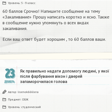
Уровень:
5 - 9 класс
60 баллов Срочно! Напишите сообщение на тему
«Закаливание» Прошу написать коротко и ясно. Также
в сообщение нужно упомянуть о всех видах
закаливания.
Если ваш ответ будет хорошим , то 60 баллов ваши.
23
Як правильно надати допомогу людині, у якої
після фарбування вікон і дверей
запаморочилася голова
ДЕКАБРЬ
Автор:
lisenok666lera
Предмет:
ОБЖ
Уровень:
студенческий