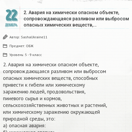
22
2. Авария на химически опасном объекте,
сопровождающаяся разливом или выбросом
опасных химических веществ,…
ДЕКАБРЬ
Автор:
SashaUkraine11
Предмет:
ОБЖ
Уровень:
5 - 9 класс
2. Авария на химически опасном объекте,
сопровождающаяся разливом или выбросом
опасных химических веществ, способных
привести к гибели или химическому
заражению людей, продовольствия,
пииевого сырья и кормов,
сельскохозяйственных животных и растений,
или химическому заражению окружающей
природной среды, это:
а) опасная авария: