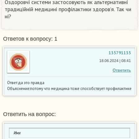
Оздоровчі системи застосовують як альтернативні
традиційній медицині профілактики здоров’я. Так чи
ні?
Ответов к вопросу: 1
135791135
18.06.2024 | 08:41
Ответить
Ответ:да это правда
Объяснение:потому что медицина тоже способствует профилактике
Ответить на вопрос: