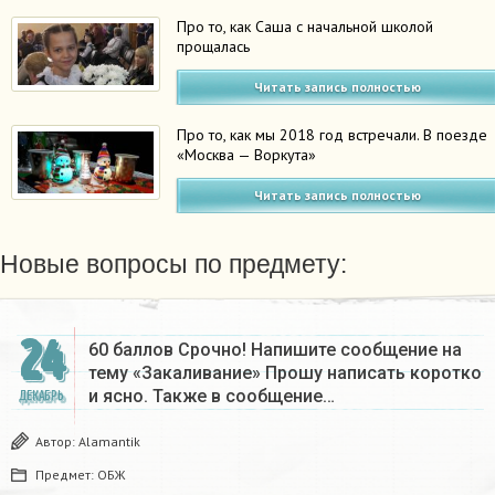
Про то, как Саша с начальной школой
прощалась
Читать запись полностью
Про то, как мы 2018 год встречали. В поезде
«Москва — Воркута»
Читать запись полностью
Новые вопросы по предмету:
24
60 баллов Срочно! Напишите сообщение на
тему «Закаливание» Прошу написать коротко
и ясно. Также в сообщение…
ДЕКАБРЬ
Автор:
Alamantik
Предмет:
ОБЖ