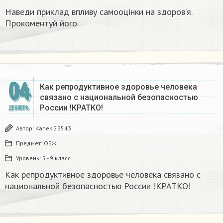
Наведи приклад впливу самооцінки на здоров’я.
Прокоментуй його.
04
Как репродуктивное здоровье человека
связано с национальной безопасностью
России !КРАТКО!
ДЕКАБРЬ
Автор:
Kaneki23543
Предмет:
ОБЖ
Уровень:
5 - 9 класс
Как репродуктивное здоровье человека связано с
национальной безопасностью России !КРАТКО!