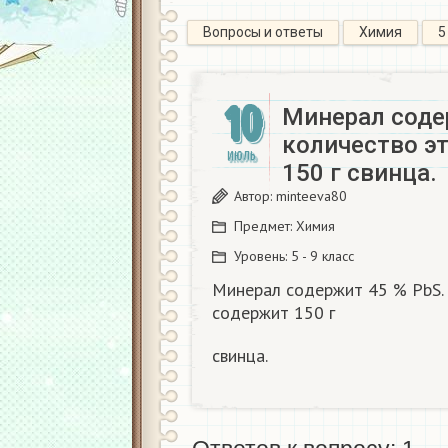
Вопросы и ответы
Химия
5
10
Минерал соде
количество э
ИЮЛЬ
150 г свинца.
Автор:
minteeva80
Предмет:
Химия
Уровень:
5 - 9 класс
Минерал содержит 45 % PbS. 
содержит 150 г
свинца.