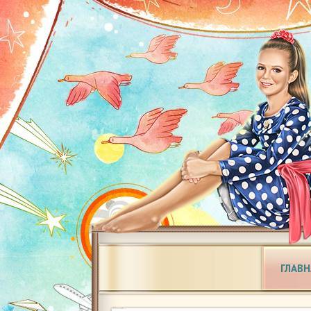
ГЛАВН