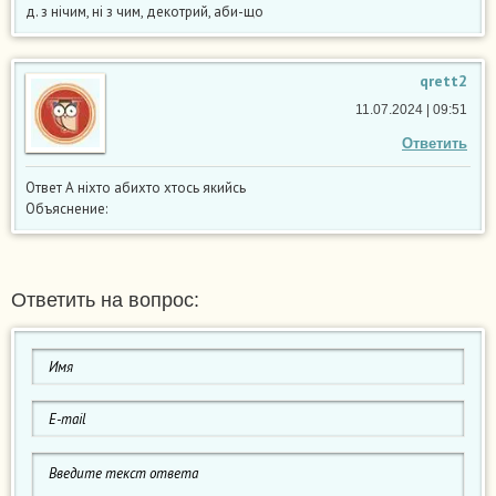
д. з нічим, ні з чим, декотрий, аби-що
qrett2
11.07.2024 | 09:51
Ответить
Ответ А ніхто абихто хтось якийсь
Объяснение:
Ответить на вопрос: