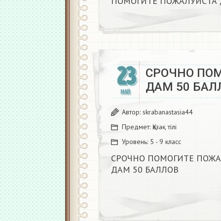
ПОМОГИТЕ ПОЖАЛУЙСТА Д
23
СРОЧНО ПО
ДАМ 50 БАЛЛ
МАЙ
Автор:
skrabanastasia44
Предмет:
Қазақ тiлi
Уровень:
5 - 9 класс
СРОЧНО ПОМОГИТЕ ПОЖА
ДАМ 50 БАЛЛОВ