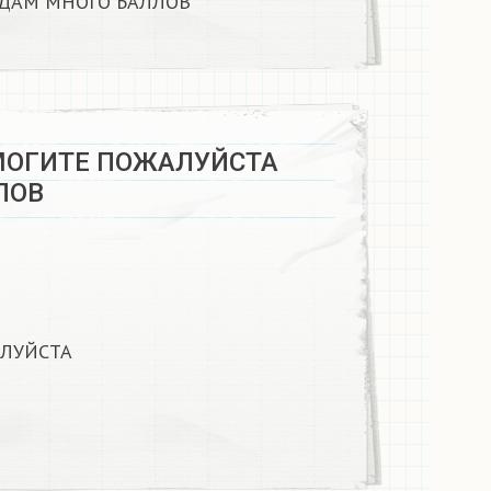
АМ МНОГО БАЛЛОВ ​
МОГИТЕ ПОЖАЛУЙСТА
ОВ ​
ЛУЙСТА