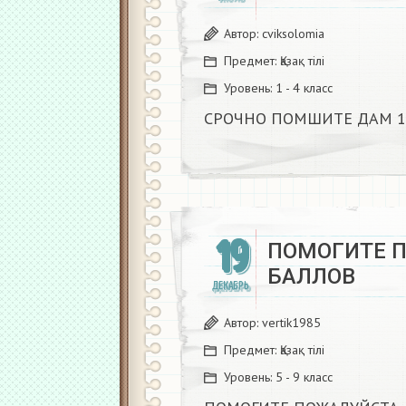
Автор:
cviksolomia
Предмет:
Қазақ тiлi
Уровень:
1 - 4 класс
СРОЧНО ПОМШИТЕ ДАМ 15
19
ПОМОГИТЕ 
БАЛЛОВ ​
ДЕКАБРЬ
Автор:
vertik1985
Предмет:
Қазақ тiлi
Уровень:
5 - 9 класс