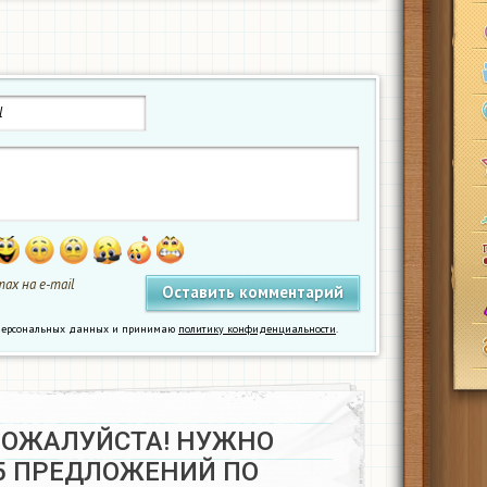
ах на e-mail
у персональных данных и принимаю
политику конфиденциальности
.
ПОЖАЛУЙСТА! НУЖНО
5 ПРЕДЛОЖЕНИЙ ПО