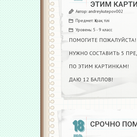
ЭТИМ КАРТИ
Автор:
andreykutepov002
Предмет:
Қазақ тiлi
Уровень:
5 - 9 класс
ПОМОГИТЕ ПОЖАЛУЙСТА!
НУЖНО СОСТАВИТЬ 5 ПР
ПО ЭТИМ КАРТИНКАМ!
ДАЮ 12 БАЛЛОВ!
18
СРОЧНО ПОМ
ИЮЛЬ