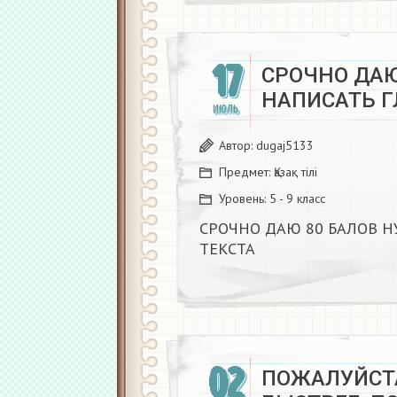
17
СРОЧНО ДАЮ
НАПИСАТЬ ГЛ
ИЮЛЬ
Автор:
dugaj5133
Предмет:
Қазақ тiлi
Уровень:
5 - 9 класс
СРОЧНО ДАЮ 80 БАЛОВ Н
ТЕКСТА ​
02
ПОЖАЛУЙСТ