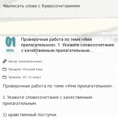
4выписать слова с буквосочетаниями
01
Проверочная работа по теме «Имя
прилагательное». 1. Укажите словосочетание
с качественным прилагательным….
ИЮЛЬ
Автор:
kanimkulovaaru
Предмет:
Русский язык
Уровень:
10 - 11 класс
Проверочная работа по теме «Имя прилагательное».
1. Укажите словосочетание с качественным
прилагательным.
1) нравственный поступок