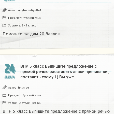
Автор:
adylovaaliya841
Предмет:
Русский язык
Уровень:
5 - 9 класс
Помогите пж дам 20 баллов ​
24
ВПР 5 класс Выпишите предложение с
прямой речью расставить знаки препинания,
составить схему 1) Вы уже…
ДЕКАБРЬ
Автор:
hksnipe
Предмет:
Русский язык
Уровень:
студенческий
ВПР 5 класс Выпишите предложение с прямой речью