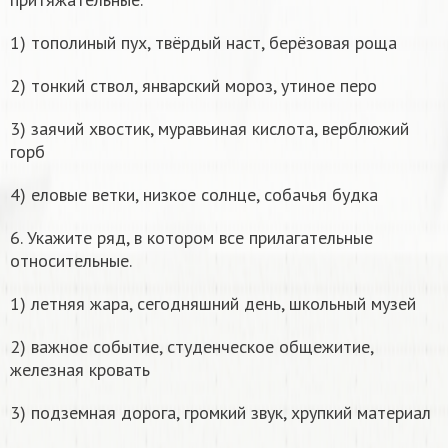
1) тополиный пух, твёрдый наст, берёзовая роща
2) тонкий ствол, январский мороз, утиное перо
3) заячий хвостик, муравьиная кислота, верблюжий
горб
4) еловые ветки, низкое солнце, собачья будка
6. Укажите ряд, в котором все прилагательные
относительные.
1) летняя жара, сегодняшний день, школьный музей
2) важное событие, студенческое общежитие,
железная кровать
3) подземная дорога, громкий звук, хрупкий материал