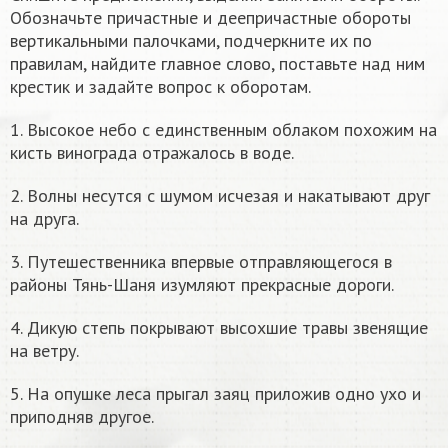
Обозначьте причастные и деепричастные обороты
вертикальными палочками, подчеркните их по
правилам, найдите главное слово, поставьте над ним
крестик и задайте вопрос к оборотам.
1. Высокое небо с единственным облаком похожим на
кисть винограда отражалось в воде.
2. Волны несутся с шумом исчезая и накатывают друг
на друга.
3. Путешественника впервые отправляющегося в
районы Тянь-Шаня изумляют прекрасные дороги.
4. Дикую степь покрывают высохшие травы звенящие
на ветру.
5. На опушке леса прыгал заяц приложив одно ухо и
приподняв другое.