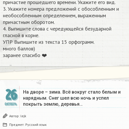
причастие прошедшего времени. Укажите его вид.
3. Укажите номера предложений с обособленным и
необособленным определением, выраженным
причастным оборотом.
4. Выпишите слова с чередующейся безударной
гласной в корне.
УПР Выпишите из текста 15 орфограмм.
много баллов)
заранее спасибо ❤️​
26
На дворе – зима. Всё вокруг стало белым и
нарядным. Снег шел всю ночь и успел
покрыть землю, деревья…
ОКТЯБРЬ
Автор:
lejk
Предмет:
Русский язык