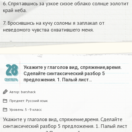
6. Спрятавшись за узкое сизое облако солнце золотит
край неба.
7. Бросившись на кучу соломы я заплакал от
неведомого чувства охватившего меня.
28
Укажите у глаголов вид, спряжение,время.
Сделайте синтаксический разбор 5
предложения. 1. Палый лист…
СЕНТЯБРЬ
Автор:
barshack
Предмет:
Русский язык
Уровень:
5 - 9 класс
Укажите у глаголов вид, спряжение,время. Сделайте
синтаксический разбор 5 предложения. 1. Палый лист