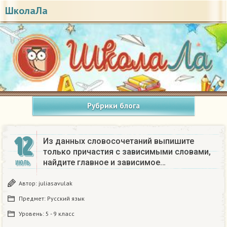
ШколаЛа
Рубрики блога
12
Из данных словосочетаний выпишите
только причастия с зависимыми словами,
найдите главное и зависимое…
ИЮЛЬ
Автор:
juliasavulak
Предмет:
Русский язык
Уровень:
5 - 9 класс