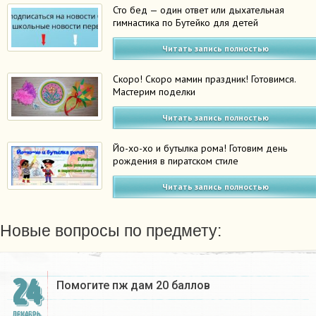
Сто бед — один ответ или дыхательная
гимнастика по Бутейко для детей
Читать запись полностью
Скоро! Скоро мамин праздник! Готовимся.
Мастерим поделки
Читать запись полностью
Йо-хо-хо и бутылка рома! Готовим день
рождения в пиратском стиле
Читать запись полностью
Новые вопросы по предмету:
24
Помогите пж дам 20 баллов ​
ДЕКАБРЬ