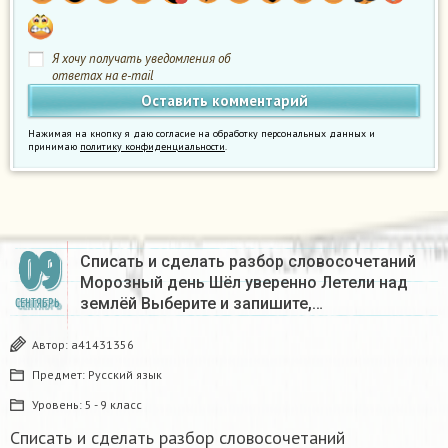
Я хочу получать уведомления об
ответах на e-mail
Нажимая на кнопку я даю согласие на обработку персональных данных и
принимаю
политику конфиденциальности
.
09
Списать и сделать разбор словосочетаний
Морозный день Шёл уверенно Летели над
землёй Выберите и запишите,…
СЕНТЯБРЬ
Автор:
a41431356
Предмет:
Русский язык
Уровень:
5 - 9 класс
Списать и сделать разбор словосочетаний