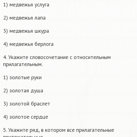
1) медвежья услуга
2) медвежья лапа
3) медвежья шкура
4) медвежья берлога
4. Укажите словосочетание с относительным
прилагательным.
1) золотые руки
2) золотая душа
3) золотой браслет
4) золотое сердце
5. Укажите ряд, в котором все прилагательные
притяжательные.