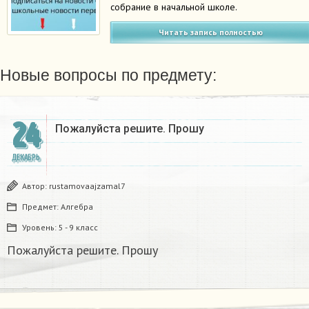
собрание в начальной школе.
Читать запись полностью
Новые вопросы по предмету:
24
Пожалуйста решите. Прошу
ДЕКАБРЬ
Автор:
rustamovaajzamal7
Предмет:
Алгебра
Уровень:
5 - 9 класс
Пожалуйста решите. Прошу