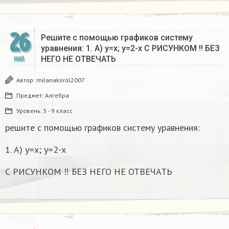
26
Решите с помощью графиков систему
уравнения: 1. А) у=х; у=2-х С РИСУНКОМ ‼️ БЕЗ
НЕГО НЕ ОТВЕЧАТЬ
МАЙ
Автор:
milanakorol2007
Предмет:
Алгебра
Уровень:
5 - 9 класс
решите с помощью графиков систему уравнения:
1. А) у=х; у=2-х
С РИСУНКОМ ‼️ БЕЗ НЕГО НЕ ОТВЕЧАТЬ