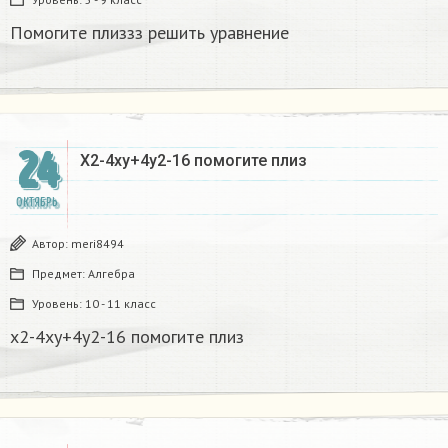
Помогите плиззз решить уравнение
24
Х2-4ху+4у2-16 помогите плиз​
ОКТЯБРЬ
Автор:
meri8494
Предмет:
Алгебра
Уровень:
10 - 11 класс
х2-4ху+4у2-16 помогите плиз​