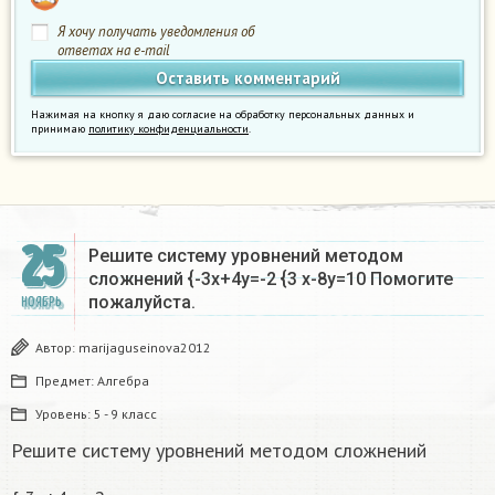
Я хочу получать уведомления об
ответах на e-mail
Нажимая на кнопку я даю согласие на обработку персональных данных и
принимаю
политику конфиденциальности
.
25
Решите систему уровнений методом
сложнений {-3х+4у=-2 {3 х-8у=10 Помогите
пожалуйста.
НОЯБРЬ
Автор:
marijaguseinova2012
Предмет:
Алгебра
Уровень:
5 - 9 класс
Решите систему уровнений методом сложнений