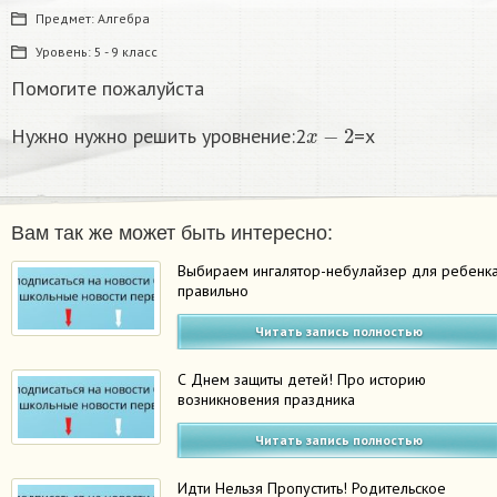
Предмет:
Алгебра
Уровень:
5 - 9 класс
Помогите пожалуйста
x
−
2
Нужно нужно решить уровнение:2
=x
Вам так же может быть интересно:
Выбираем ингалятор-небулайзер для ребенк
правильно
Читать запись полностью
С Днем защиты детей! Про историю
возникновения праздника
Читать запись полностью
Идти Нельзя Пропустить! Родительское