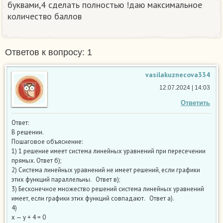
буквами,4 сделать полностью !даю максимальное
количество баллов
Ответов к вопросу: 1
vasilakuznecova334
12.07.2024 | 14:03
Ответить
Ответ:
В решении.
Пошаговое объяснение:
1) 1 решение имеет система линейных уравнений при пересечении
прямых. Ответ б);
2) Система линейных уравнений не имеет решений, если графики
этих функций параллельны. Ответ в);
3) Бесконечное множество решений система линейных уравнений
имеет, если графики этих функций совпадают. Ответ а).
4)
х — у + 4 = 0