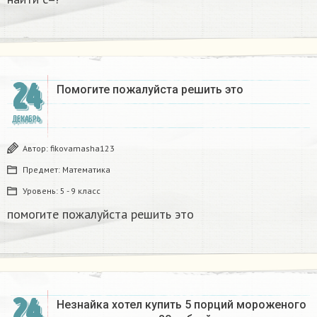
24
Помогите пожалуйста решить это
ДЕКАБРЬ
Автор:
fikovamasha123
Предмет:
Математика
Уровень:
5 - 9 класс
помогите пожалуйста решить это
24
Незнайка хотел купить 5 порций мороженого