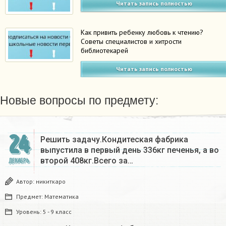
Читать запись полностью
Как привить ребенку любовь к чтению?
Советы специалистов и хитрости
библиотекарей
Читать запись полностью
Новые вопросы по предмету:
24
Решить задачу.Кондитеская фабрика
выпустила в первый день 336кг печенья, а во
второй 408кг.Всего за…
ДЕКАБРЬ
Автор:
никиткаро
Предмет:
Математика
Уровень:
5 - 9 класс