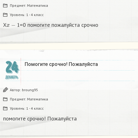
Предмет:
Математика
Уровень:
1 - 4 класс
x
−
1
X
=0 помогите пожалуйста срочно
24
Помогите срочно! Пожалуйста
ДЕКАБРЬ
Автор:
broung95
Предмет:
Математика
Уровень:
1 - 4 класс
помогите срочно! Пожалуйста