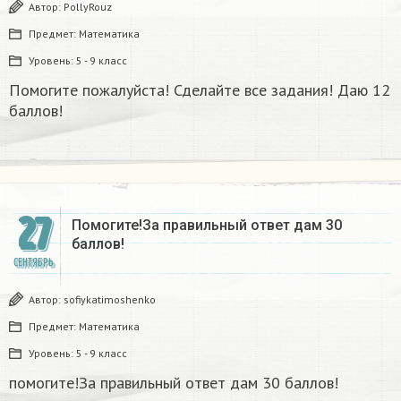
Автор:
PollyRouz
Предмет:
Математика
Уровень:
5 - 9 класс
Помогите пожалуйста! Сделайте все задания! Даю 12
баллов!
27
Помогите!За правильный ответ дам 30
баллов!
СЕНТЯБРЬ
Автор:
sofiykatimoshenko
Предмет:
Математика
Уровень:
5 - 9 класс
помогите!За правильный ответ дам 30 баллов!