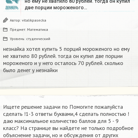
но ему не хватило 80 рублей. тогда он купил
две порции мороженого…
ДЕКАБРЬ
Автор:
vitalikpasecka
Предмет:
Математика
Уровень:
студенческий
незнайка хотел купить 5 порций мороженого но ему
не хватило 80 рублей. тогда он купил две порции
мороженого и у него осталось 70 рублей. сколько
было денег у незнайки
Ищете решение задачи по Помогите пожалуйста
сделать !1-3 ответы буквами,4 сделать полностью !
даю максимальное количество баллов для 5 - 9
класс? На странице вы найдете не только подробное
объяснение задачи, но и обсуждения от других