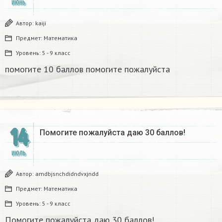
ИЮНЬ
Автор:
kaiji
Предмет:
Математика
Уровень:
5 - 9 класс
помогите 10 баллов помогите пожалуйста
14
Помогите пожалуйста даю 30 баллов!
ИЮЛЬ
Автор:
amdbjsnchdidndvxjndd
Предмет:
Математика
Уровень:
5 - 9 класс
Помогите пожалуйста даю 30 баллов!