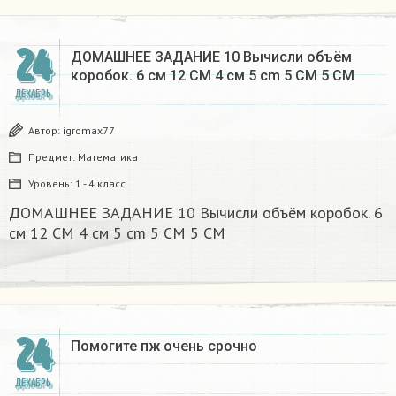
24
ДОМАШНЕЕ ЗАДАНИЕ 10 Вычисли объём
коробок. 6 см 12 CM 4 см 5 cm 5 CM 5 CM​
ДЕКАБРЬ
Автор:
igromax77
Предмет:
Математика
Уровень:
1 - 4 класс
ДОМАШНЕЕ ЗАДАНИЕ 10 Вычисли объём коробок. 6
см 12 CM 4 см 5 cm 5 CM 5 CM​
24
Помогите пж очень срочно​
ДЕКАБРЬ