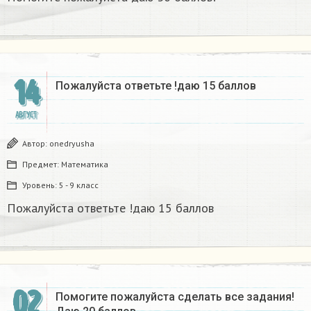
14
Пожалуйста ответьте !даю 15 баллов
АВГУСТ
Автор:
onedryusha
Предмет:
Математика
Уровень:
5 - 9 класс
Пожалуйста ответьте !даю 15 баллов
02
Помогите пожалуйста сделать все задания!