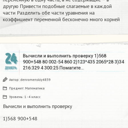
другую Привести подобные слагаемые в каждой
части Разделить обе части уравнения на
коэффициент переменной бесконечно много корней​
24
Вычисли и выполнить проверку 1)568
900+548 80 002-54 860 2)123*435 2065*28 3)34
216:329 4 300:25 Помагите…
ДЕКАБРЬ
Автор:
denromenskiy4839
Предмет:
Математика
Уровень:
1 - 4 класс
Вычисли и выполнить проверку
1)568 900+548