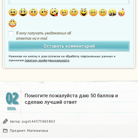
Я хочу получать уведомления об
ответах на e-mail
Нажимая на кнопку я даю согласие на обработку персональных данных и
принимаю
политику конфиденциальности
.
02
Помогите пожалуйста даю 50 баллов и
сделаю лучший ответ ​
ИЮНЬ
Автор:
jugo544375865863
Предмет:
Математика