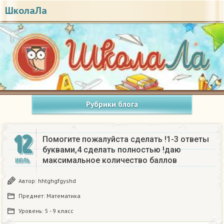
ШколаЛа
Рубрики блога
12
Помогите пожалуйста сделать !1-3 ответы
буквами,4 сделать полностью !даю
максимальное количество баллов
ИЮЛЬ
Автор:
hhtghgfgyshd
Предмет:
Математика
Уровень:
5 - 9 класс