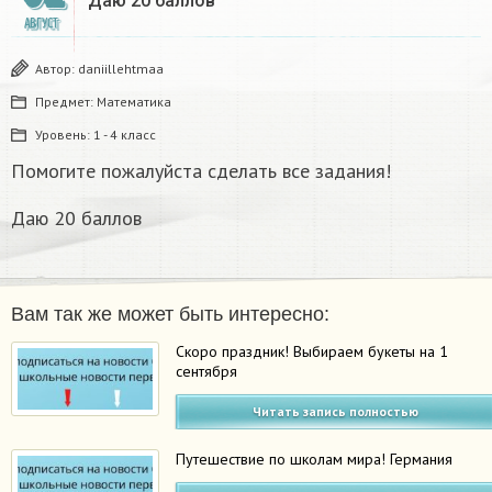
Даю 20 баллов
АВГУСТ
Автор:
daniillehtmaa
Предмет:
Математика
Уровень:
1 - 4 класс
Помогите пожалуйста сделать все задания!
Даю 20 баллов
Вам так же может быть интересно:
Скоро праздник! Выбираем букеты на 1
сентября
Читать запись полностью
Путешествие по школам мира! Германия