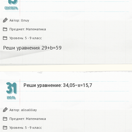
СЕНТЯБРЬ
Автор:
llnuy
Предмет:
Математика
Уровень:
5 - 9 класс
Реши уравнения 29+b=59
31
Реши уравнение: 34,05–x=15,7
ИЮЛЬ
Автор:
alisaliliay
Предмет:
Математика
Уровень:
5 - 9 класс