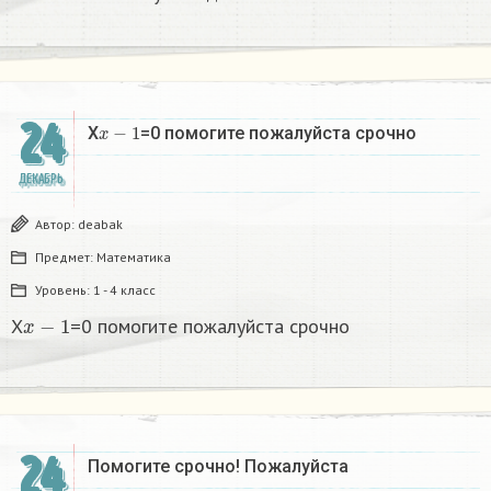
24
x
−
1
X
=0 помогите пожалуйста срочно
ДЕКАБРЬ
Автор:
deabak
Предмет:
Математика
Уровень:
1 - 4 класс
x
−
1
X
=0 помогите пожалуйста срочно
24
Помогите срочно! Пожалуйста