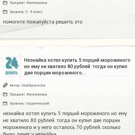
Предмет:
Математика
Уровень:
5 - 9 класс
помогите пожалуйста решить это
24
Незнайка хотел купить 5 порций мороженого
но ему не хватило 80 рублей. тогда он купил
две порции мороженого…
ДЕКАБРЬ
Автор:
vitalikpasecka
Предмет:
Математика
Уровень:
студенческий
незнайка хотел купить 5 порций мороженого но ему
не хватило 80 рублей. тогда он купил две порции
мороженого и у него осталось 70 рублей. сколько
было денег у незнайки