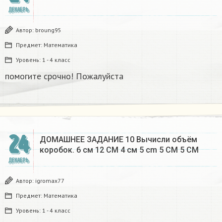
ДЕКАБРЬ
Автор:
broung95
Предмет:
Математика
Уровень:
1 - 4 класс
помогите срочно! Пожалуйста
24
ДОМАШНЕЕ ЗАДАНИЕ 10 Вычисли объём
коробок. 6 см 12 CM 4 см 5 cm 5 CM 5 CM​
ДЕКАБРЬ
Автор:
igromax77
Предмет:
Математика
Уровень:
1 - 4 класс