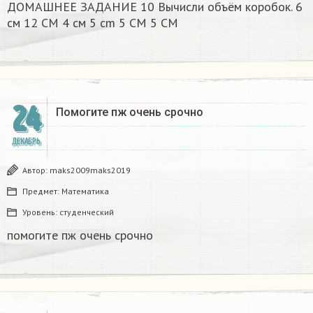
ДОМАШНЕЕ ЗАДАНИЕ 10 Вычисли объём коробок. 6
см 12 CM 4 см 5 cm 5 CM 5 CM​
24
Помогите пж очень срочно​
ДЕКАБРЬ
Автор:
maks2009maks2019
Предмет:
Математика
Уровень:
студенческий
помогите пж очень срочно​