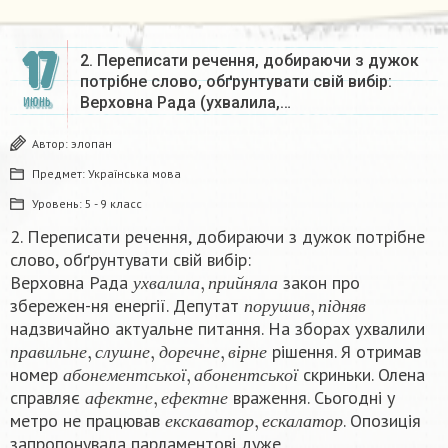
17
2. Переписати речення, добираючи з дужок
потрібне слово, обґрунтувати свій вибір:
Верховна Рада (ухвалила,…
ИЮНЬ
Автор:
элопан
Предмет:
Українська мова
Уровень:
5 - 9 класс
2. Переписати речення, добираючи з дужок потрібне
слово, обґрунтувати свій вибір:
у
х
в
а
л
и
л
а
,
п
р
и
й
н
я
л
а
Верховна Рада
закон про
п
о
р
у
ш
и
в
,
п
і
д
н
я
в
у
х
в
а
л
и
л
а
п
р
и
й
н
я
л
а
збережен-ня енергії. Депутат
п
о
р
у
ш
и
в
п
і
д
н
я
в
надзвичайно актуальне питання. На зборах ухвалили
п
р
а
в
и
л
ь
н
е
,
с
л
у
ш
н
е
,
д
о
р
е
ч
н
е
,
в
і
р
н
е
рішення. Я отримав
а
б
о
н
е
м
е
н
т
с
ь
к
о
ї
,
а
б
о
н
е
н
т
с
ь
к
о
ї
п
р
а
в
и
л
ь
н
е
с
л
у
ш
н
е
д
о
р
е
ч
н
е
в
і
р
н
е
номер
скриньки. Олена
а
ф
е
к
т
н
е
,
е
ф
е
к
т
н
е
а
б
о
н
е
м
е
н
т
с
ь
к
о
ї
а
б
о
н
е
н
т
с
ь
к
о
ї
справляє
враження. Сьогодні у
е
к
с
к
а
в
а
т
о
р
,
е
с
к
а
л
а
т
о
р
а
ф
е
к
т
н
е
е
ф
е
к
т
н
е
метро не працював
. Опозиція
е
к
с
к
а
в
а
т
о
р
е
с
к
а
л
а
т
о
р
запропонувала парламентові дуже