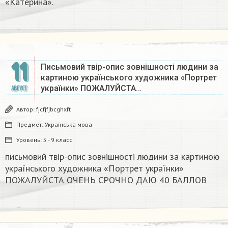
«Катерина».
11
Письмовий твір-опис зовнішності людини за
картиною українського художника «Портрет
українки» ПОЖАЛУЙСТА…
АВГУСТ
Автор:
fjcfjfjbcghxft
Предмет:
Українська мова
Уровень:
5 - 9 класс
письмовий твір-опис зовнішності людини за картиною
українського художника «Портрет українки»
ПОЖАЛУЙСТА ОЧЕНЬ СРОЧНО ДАЮ 40 БАЛЛОВ ​