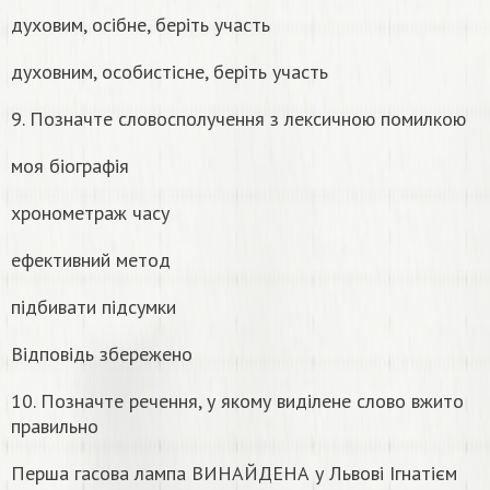
духовим, осібне, беріть участь
духовним, особистісне, беріть участь
9. Позначте словосполучення з лексичною помилкою
моя біографія
хронометраж часу
ефективний метод
підбивати підсумки
Відповідь збережено
10. Позначте речення, у якому виділене слово вжито
правильно
Перша гасова лампа ВИНАЙДЕНА у Львові Ігнатієм