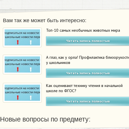
Вам так же может быть интересно:
Топ-10 самых необычных животных мира
Читать запись полностью
А глаз, как у орла! Профилактика близорукост
у школьников
Читать запись полностью
Как оценивают технику чтения в начальной
школе по ФГОС?
Читать запись полностью
Новые вопросы по предмету: