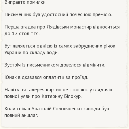
Виправте помилки.
Письменник був удостоєний почесною премією.
Перша згадка про Лядівськи монастир відноситься
до 12 століття.
Буг являється однією із самих забруднених річок
України по складу води.
Зустріч із письменником довелося відмінити.
Юнак відказався оплатити за проїзд.
Навіть ця галерея картин не створює у глядачів
повної уяви про Катерину Білокур.
Коли співав Анатолій Соловяненко завжди був
повний аншлаг.