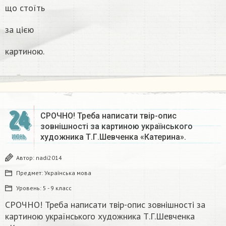
що стоїть
за цією
картиною.
24
СРОЧНО! Треба написати твір-опис
зовнішності за картиною українського
художника Т.Г.Шевченка «Катерина».
ИЮНЬ
Автор:
nadi2014
Предмет:
Українська мова
Уровень:
5 - 9 класс
СРОЧНО! Треба написати твір-опис зовнішності за
картиною українського художника Т.Г.Шевченка