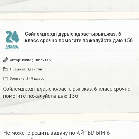
24
Сөйлемдерді дұрыс құрастырып,жаз. 6
класс срочно помогите пожалуйста даю 15б​
ДЕКАБРЬ
Автор:
nikitaglumov113
Предмет:
Қазақ тiлi
Уровень:
5 - 9 класс
Сөйлемдерді дұрыс құрастырып,жаз. 6 класс срочно
помогите пожалуйста даю 15б​
Не можете решить задачу по АЙТЫЛЫМ 6