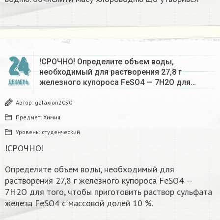
24
!СРОЧНО! Определите объем воды,
необходимый для растворения 27,8 г
железного купороса FeSO4 — 7Н2О для…
ДЕКАБРЬ
Автор:
galaxion2050
Предмет:
Химия
Уровень:
студенческий
!СРОЧНО!
Определите объем воды, необходимый для
растворения 27,8 г железного купороса FeSO4 —
7Н2О для того, чтобы приготовить раствор сульфата
железа FeSO4 с массовой долей 10 %.​