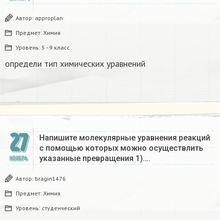
Автор:
approplan
Предмет:
Химия
Уровень:
5 - 9 класс
определи тип химических уравнений
27
Напишите молекулярные уравнения реакций
с помощью которых можно осуществлить
указанные превращения 1)….
НОЯБРЬ
Автор:
bragin1476
Предмет:
Химия
Уровень:
студенческий