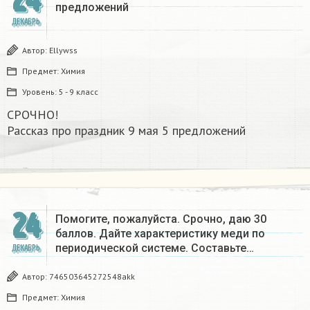
24
предложений
ДЕКАБРЬ
Автор:
Ellywss
Предмет:
Химия
Уровень:
5 - 9 класс
СРОЧНО!
Рассказ про праздник 9 мая 5 предложений
24
Помогите, пожалуйста. Срочно, даю 30
баллов. Дайте характеристику меди по
периодической системе. Составьте…
ДЕКАБРЬ
Автор:
746503645272548akk
Предмет:
Химия