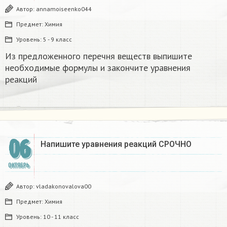
Автор:
annamoiseenko044
Предмет:
Химия
Уровень:
5 - 9 класс
Из предложенного перечня веществ выпишите
необходимые формулы и закончите уравнения
реакций ​
06
Напишите уравнения реакций СРОЧНО ​
ОКТЯБРЬ
Автор:
vladakonovalova00
Предмет:
Химия
Уровень:
10 - 11 класс