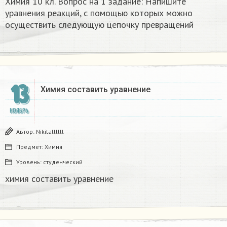
Химия 10 кл. Вопрос на 1 задание: Напишите
уравнения реакций, с помощью которых можно
осуществить следующую цепочку превращений
13
Химия составить уравнение​
НОЯБРЬ
Автор:
Nikitallllll
Предмет:
Химия
Уровень:
студенческий
химия составить уравнение​