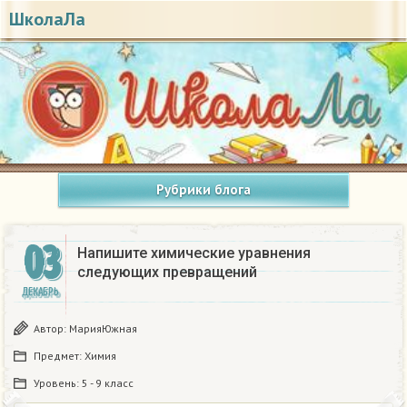
ШколаЛа
Рубрики блога
03
Напишите химические уравнения
следующих превращений​
ДЕКАБРЬ
Автор:
МарияЮжная
Предмет:
Химия
Уровень:
5 - 9 класс