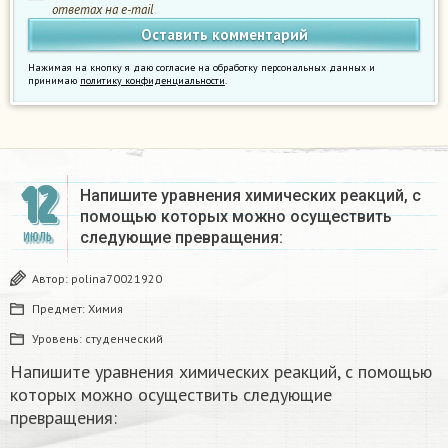
ответах на e-mail
Нажимая на кнопку я даю согласие на обработку персональных данных и
принимаю
политику конфиденциальности
.
12
Напишите уравнения химических реакций, с
помощью которых можно осуществить
следующие превращения:​
ИЮЛЬ
Автор:
polina70021920
Предмет:
Химия
Уровень:
студенческий
Напишите уравнения химических реакций, с помощью
которых можно осуществить следующие
превращения:​