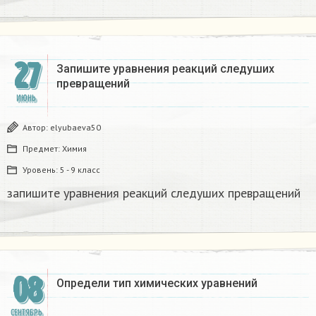
27
Запишите уравнения реакций следуших
превращений​
ИЮНЬ
Автор:
elyubaeva50
Предмет:
Химия
Уровень:
5 - 9 класс
запишите уравнения реакций следуших превращений​
08
Определи тип химических уравнений ​
СЕНТЯБРЬ