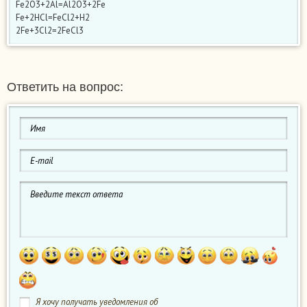
Fe2O3+2Al=Al2O3+2Fe
Fe+2HCl=FeCl2+H2
2Fe+3Cl2=2FeCl3
Ответить на вопрос:
Я хочу получать уведомления об