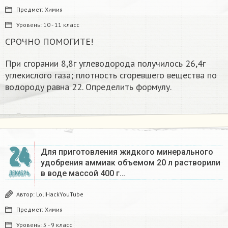
Предмет:
Химия
Уровень:
10 - 11 класс
СРОЧНО ПОМОГИТЕ!
При сгорании 8,8г углеводорода получилось 26,4г
углекислого газа; плотность сгоревшего вещества по
водороду равна 22. Определить формулу.
24
Для приготовления жидкого минерального
удобрения аммиак объемом 20 л растворили
в воде массой 400 г…
ДЕКАБРЬ
Автор:
LolIHackYouTube
Предмет:
Химия
Уровень:
5 - 9 класс