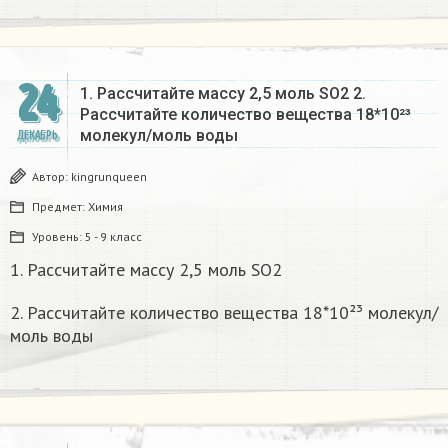
24
1. Рассчитайте массу 2,5 моль SO2 2.
Рассчитайте количество вещества 18*10²³
молекул/моль воды
ДЕКАБРЬ
Автор:
kingrunqueen
Предмет:
Химия
Уровень:
5 - 9 класс
1. Рассчитайте массу 2,5 моль SO2
2. Рассчитайте количество вещества 18*10²³ молекул/
моль воды