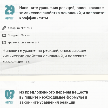
29
Напишите уравнения реакций, описывающие
химические свойства оснований, и положите
коэффициенты​
АВГУСТ
Автор:
minka1993
Предмет:
Химия
Уровень:
студенческий
Напишите уравнения реакций, описывающие
химические свойства оснований, и положите
коэффициенты​
07
Из предложенного перечня веществ
выпишите необходимые формулы и
закончите уравнения реакций ​
АВГУСТ