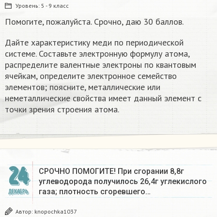
Уровень:
5 - 9 класс
Помогите, пожалуйста. Срочно, даю 30 баллов.
Дайте характеристику меди по периодической
системе. Составьте электронную формулу атома,
распределите валентные электроны по квантовым
ячейкам, определите электронное семейство
элементов; поясните, металлические или
неметаллические свойства имеет данный элемент с
точки зрения строения атома.
24
СРОЧНО ПОМОГИТЕ! При сгорании 8,8г
углеводорода получилось 26,4г углекислого
газа; плотность сгоревшего…
ДЕКАБРЬ
Автор:
knopochka1037