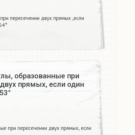
при пересечении двух прямых ,если
64°
глы, образованные при
двух прямых, если один
 53°
ные при пересечении двух прямых, если