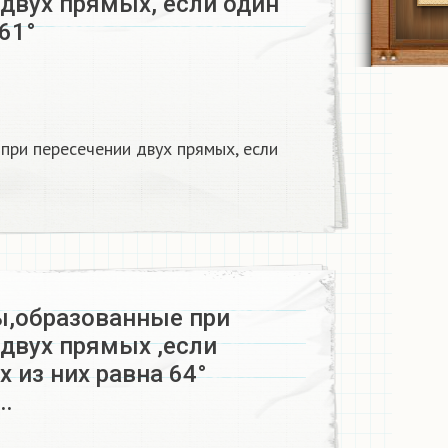
двух прямых, если один
 61°
при пересечении двух прямых, если
ы,образованные при
 двух прямых ,если
х из них равна 64°
…