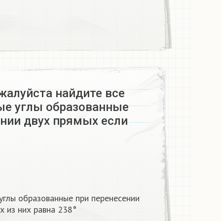
жалуйста найдите все
ые углы образованные
ении двух прямых если
углы образованные при перенесении
 из них равна 238°​