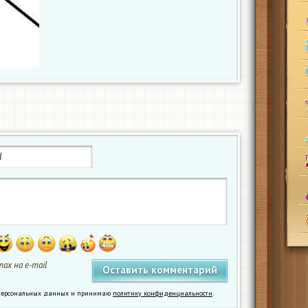
ах на e-mail
у персональных данных и принимаю
политику конфиденциальности
.