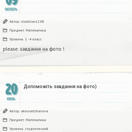
ОКТЯБРЬ
Автор:
vladislav1248
Предмет:
Математика
Уровень:
1 - 4 класс
please. завдання на фото !
20
Допоможіть завдання на фото)
ИЮНЬ
Автор:
aknuraitzhanova
Предмет:
Математика
Уровень:
студенческий