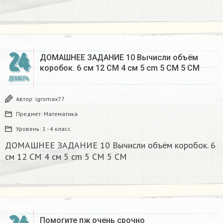
24
ДОМАШНЕЕ ЗАДАНИЕ 10 Вычисли объём
коробок. 6 см 12 CM 4 см 5 cm 5 CM 5 CM​
ДЕКАБРЬ
Автор:
igromax77
Предмет:
Математика
Уровень:
1 - 4 класс
ДОМАШНЕЕ ЗАДАНИЕ 10 Вычисли объём коробок. 6
см 12 CM 4 см 5 cm 5 CM 5 CM​
Помогите пж очень срочно​