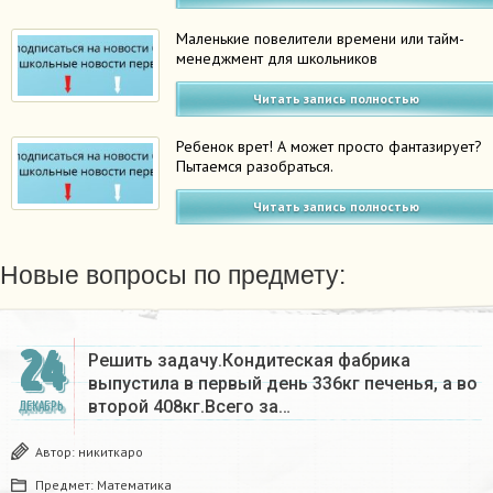
Маленькие повелители времени или тайм-
менеджмент для школьников
Читать запись полностью
Ребенок врет! А может просто фантазирует?
Пытаемся разобраться.
Читать запись полностью
Новые вопросы по предмету:
24
Решить задачу.Кондитеская фабрика
выпустила в первый день 336кг печенья, а во
второй 408кг.Всего за…
ДЕКАБРЬ
Автор:
никиткаро
Предмет:
Математика