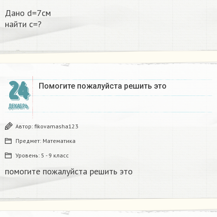
Дано d=7см
найти с=?​
24
Помогите пожалуйста решить это
ДЕКАБРЬ
Автор:
fikovamasha123
Предмет:
Математика
Уровень:
5 - 9 класс
помогите пожалуйста решить это