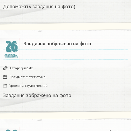
Допоможіть завдання на фото)
26
Завдання зображено на фото
СЕНТЯБРЬ
Автор:
que1dx
Предмет:
Математика
Уровень:
студенческий
Завдання зображено на фото