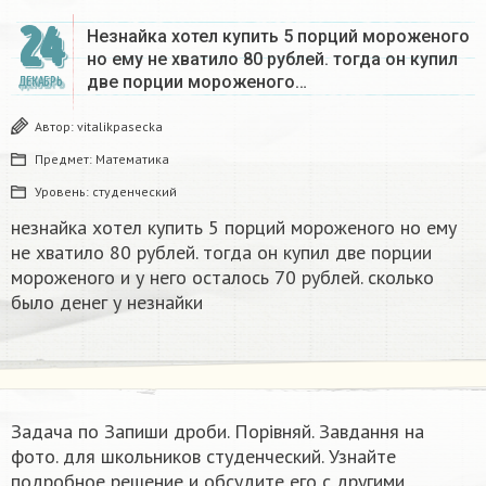
24
Незнайка хотел купить 5 порций мороженого
но ему не хватило 80 рублей. тогда он купил
две порции мороженого…
ДЕКАБРЬ
Автор:
vitalikpasecka
Предмет:
Математика
Уровень:
студенческий
незнайка хотел купить 5 порций мороженого но ему
не хватило 80 рублей. тогда он купил две порции
мороженого и у него осталось 70 рублей. сколько
было денег у незнайки
Задача по Запиши дроби. Порівняй. Завдання на
фото. для школьников студенческий. Узнайте
подробное решение и обсудите его с другими