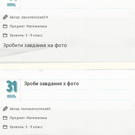
ИЮНЬ
Автор:
dacenkoliza659
Предмет:
Математика
Уровень:
5 - 9 класс
Зробити завдання на фото
31
Зроби завдання з фото​
ИЮЛЬ
Автор:
tomasevicmisa65
Предмет:
Математика
Уровень:
5 - 9 класс