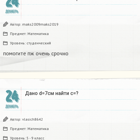
24
ДЕКАБРЬ
Автор:
maks2009maks2019
Предмет:
Математика
Уровень:
студенческий
помогите пж очень срочно​
24
Дано d=7см найти с=?​
ДЕКАБРЬ
Автор:
vlasich8642
Предмет:
Математика
Уровень:
5 - 9 класс