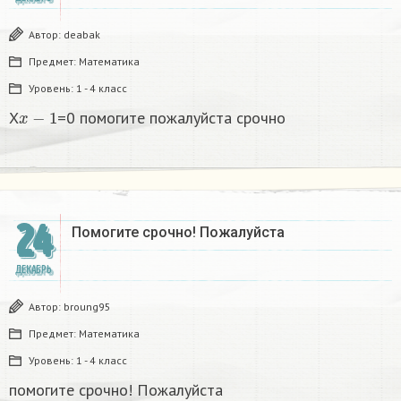
Автор:
deabak
Предмет:
Математика
Уровень:
1 - 4 класс
x
−
1
X
=0 помогите пожалуйста срочно
24
Помогите срочно! Пожалуйста
ДЕКАБРЬ
Автор:
broung95
Предмет:
Математика
Уровень:
1 - 4 класс
помогите срочно! Пожалуйста