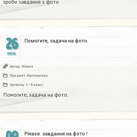
зроби завдання з фото​
26
Помогите, задача на фото.
ИЮЛЬ
Автор:
Midara
Предмет:
Математика
Уровень:
5 - 9 класс
Помогите, задача на фото.
09
Please. завдання на фото !