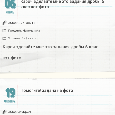
06
Кароч зделайте мне это задания дробы 6
клас вот фото
ИЮЛЬ
Автор:
Диана0711
Предмет:
Математика
Уровень:
5 - 9 класс
Кароч зделайте мне это задания дробы 6 клас
вот фото
19
Помогите! задача на фото
ОКТЯБРЬ
Автор:
Asylqwer