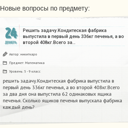
Новые вопросы по предмету:
24
Решить задачу.Кондитеская фабрика
выпустила в первый день 336кг печенья, а во
второй 408кг.Всего за…
ДЕКАБРЬ
Автор:
никиткаро
Предмет:
Математика
Уровень:
5 - 9 класс
решить задачу.Кондитеская фабрика выпустила в
первый день 336кг печенья, а во второй 408кг.Всего
за два дня она выпустила 62 одинаковых ящика
печенья. Сколько ящиков печенья выпускала фабрика
каждый день?