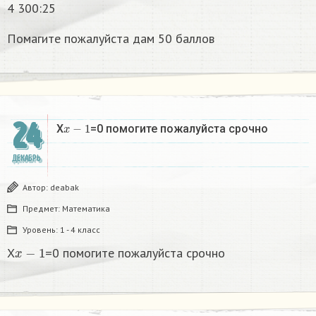
4 300:25
Помагите пожалуйста дам 50 баллов
24
x
−
1
X
=0 помогите пожалуйста срочно
ДЕКАБРЬ
Автор:
deabak
Предмет:
Математика
Уровень:
1 - 4 класс
x
−
1
X
=0 помогите пожалуйста срочно