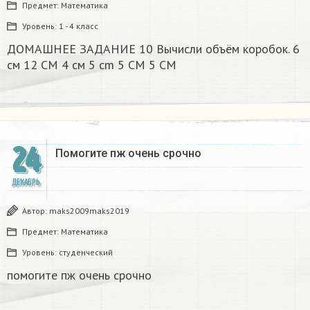
Предмет:
Математика
Уровень:
1 - 4 класс
ДОМАШНЕЕ ЗАДАНИЕ 10 Вычисли объём коробок. 6
см 12 CM 4 см 5 cm 5 CM 5 CM​
24
Помогите пж очень срочно​
ДЕКАБРЬ
Автор:
maks2009maks2019
Предмет:
Математика
Уровень:
студенческий
помогите пж очень срочно​