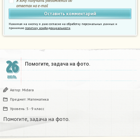
Я хочу получать уведомления об
ответах на e-mail
Нажимая на кнопку я даю согласие на обработку персональных данных и
принимаю
политику конфиденциальности
.
26
Помогите, задача на фото.
ИЮЛЬ
Автор:
Midara
Предмет:
Математика
Уровень:
5 - 9 класс
Помогите, задача на фото.