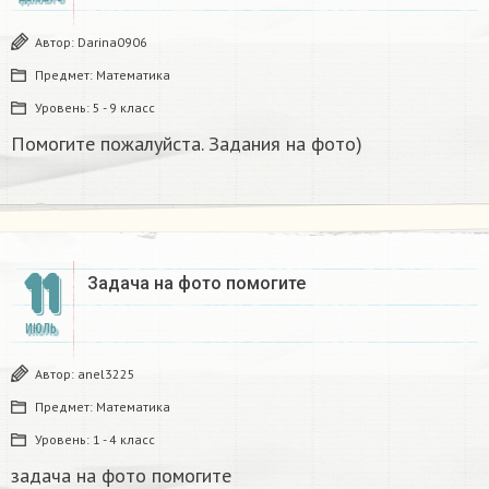
Автор:
Darina0906
Предмет:
Математика
Уровень:
5 - 9 класс
Помогите пожалуйста. Задания на фото)
11
Задача на фото помогите​
ИЮЛЬ
Автор:
anel3225
Предмет:
Математика
Уровень:
1 - 4 класс
задача на фото помогите​