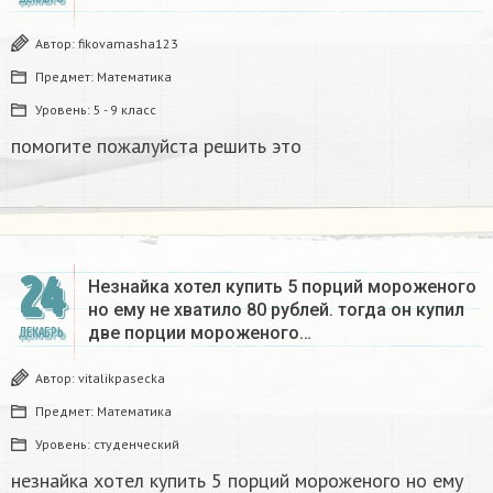
Автор:
fikovamasha123
Предмет:
Математика
Уровень:
5 - 9 класс
помогите пожалуйста решить это
24
Незнайка хотел купить 5 порций мороженого
но ему не хватило 80 рублей. тогда он купил
две порции мороженого…
ДЕКАБРЬ
Автор:
vitalikpasecka
Предмет:
Математика
Уровень:
студенческий
незнайка хотел купить 5 порций мороженого но ему