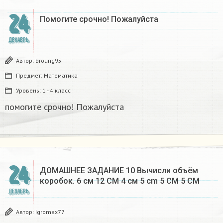
24
Помогите срочно! Пожалуйста
ДЕКАБРЬ
Автор:
broung95
Предмет:
Математика
Уровень:
1 - 4 класс
помогите срочно! Пожалуйста
24
ДОМАШНЕЕ ЗАДАНИЕ 10 Вычисли объём
коробок. 6 см 12 CM 4 см 5 cm 5 CM 5 CM​
ДЕКАБРЬ
Автор:
igromax77