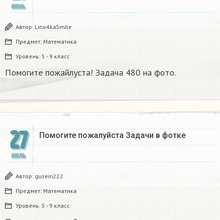
ИЮНЬ
Автор:
Lino4kaSmile
Предмет:
Математика
Уровень:
5 - 9 класс
Помогите пожайлуста! Задача 480 на фото.
27
Помогите пожалуйста Задачи в фотке
ИЮЛЬ
Автор:
gusein222
Предмет:
Математика
Уровень:
5 - 9 класс