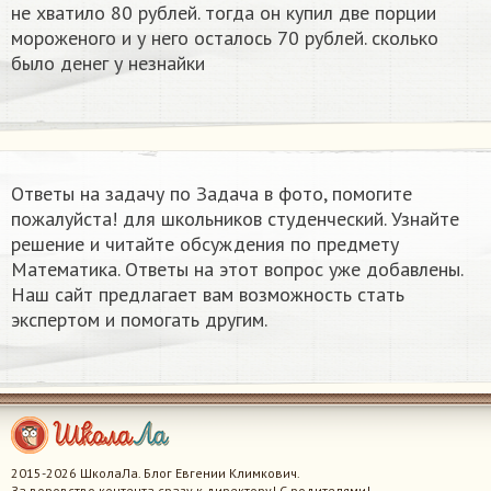
не хватило 80 рублей. тогда он купил две порции
мороженого и у него осталось 70 рублей. сколько
было денег у незнайки
Ответы на задачу по Задача в фото, помогите
пожалуйста! для школьников студенческий. Узнайте
решение и читайте обсуждения по предмету
Математика. Ответы на этот вопрос уже добавлены.
Наш сайт предлагает вам возможность стать
экспертом и помогать другим.
2015-2026 ШколаЛа. Блог Евгении Климкович.
За воровство контента сразу к директору! С родителями!