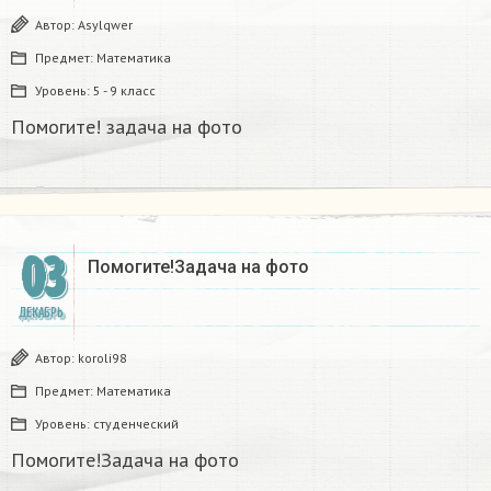
Автор:
Asylqwer
Предмет:
Математика
Уровень:
5 - 9 класс
Помогите! задача на фото
03
Помогите!Задача на фото
ДЕКАБРЬ
Автор:
koroli98
Предмет:
Математика
Уровень:
студенческий
Помогите!Задача на фото