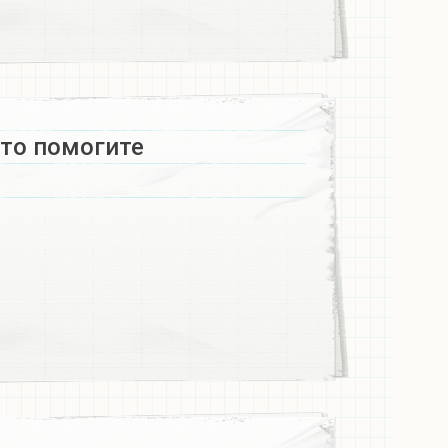
то помогите​