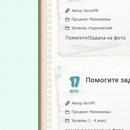
Автор:
koroli98
Предмет:
Математика
Уровень:
студенческий
Помогите!Задача на фото
17
Помогите зад
АВГУСТ
Автор:
kori99
Предмет:
Математика
Уровень:
1 - 4 класс