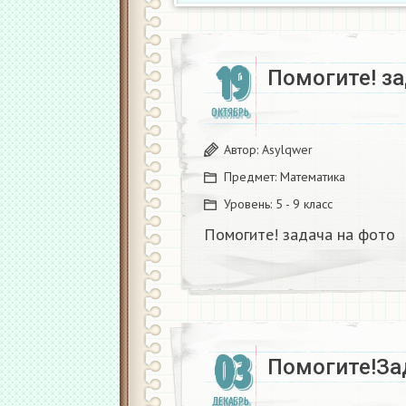
19
Помогите! за
ОКТЯБРЬ
Автор:
Asylqwer
Предмет:
Математика
Уровень:
5 - 9 класс
Помогите! задача на фото
03
Помогите!За
ДЕКАБРЬ