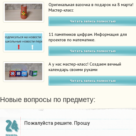
Оригинальная вазочка в подарок на 8 марта!
Мастер-класс
Читать запись полностью
11 памятников цифрам. Информация для
проектов по математике.
Читать запись полностью
А у нас мастер-класс! Создаем вечный
календарь своими руками
Читать запись полностью
Новые вопросы по предмету:
24
Пожалуйста решите. Прошу
ДЕКАБРЬ