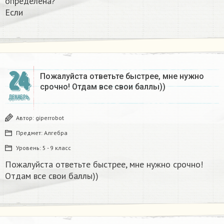
определена?
Если
24
Пожалуйста ответьте быстрее, мне нужно
срочно! Отдам все свои баллы))
ДЕКАБРЬ
Автор:
giperrobot
Предмет:
Алгебра
Уровень:
5 - 9 класс
Пожалуйста ответьте быстрее, мне нужно срочно!
Отдам все свои баллы))