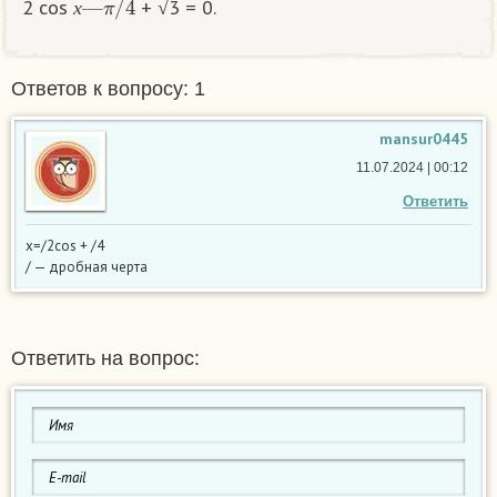
2 cos
+ √3 = 0.
х
Ответов к вопросу: 1
mansur0445
11.07.2024 | 00:12
Ответить
х=/2cos + /4
/ — дробная черта
Ответить на вопрос: