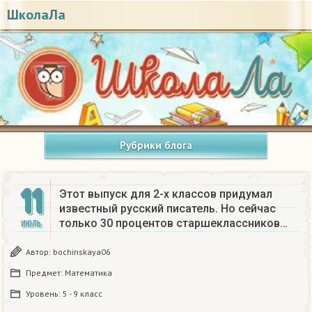
ШколаЛа
Рубрики блога
11
Этот выпуск для 2-х классов придумал
известный русский писатель. Но сейчас
только 30 процентов старшеклассников…
ИЮЛЬ
Автор:
bochinskaya06
Предмет:
Математика
Уровень:
5 - 9 класс