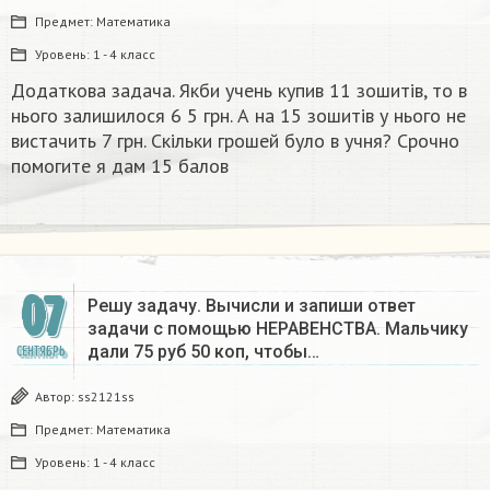
Предмет:
Математика
Уровень:
1 - 4 класс
Додаткова задача. Якби учень купив 11 зошитів, то в
нього залишилося 6 5 грн. А на 15 зошитів у нього не
вистачить 7 грн. Скільки грошей було в учня? Срочно
помогите я дам 15 балов​
07
Решу задачу. Вычисли и запиши ответ
задачи с помощью НЕРАВЕНСТВА. Мальчику
дали 75 руб 50 коп, чтобы…
СЕНТЯБРЬ
Автор:
ss2121ss
Предмет:
Математика
Уровень:
1 - 4 класс