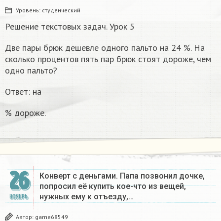
Уровень:
студенческий
Решение текстовых задач. Урок 5
Две пары брюк дешевле одного пальто на 24 %. На
сколько процентов пять пар брюк стоят дороже, чем
одно пальто?
Ответ: на
% дороже.
26
Конверт с деньгами. Папа позвонил дочке,
попросил её купить кое-что из вещей,
нужных ему к отъезду,…
НОЯБРЬ
Автор:
game68549