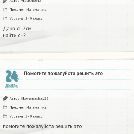
Автор:
vlasich8642
Предмет:
Математика
Уровень:
5 - 9 класс
Дано d=7см
найти с=?​
24
Помогите пожалуйста решить это
ДЕКАБРЬ
Автор:
fikovamasha123
Предмет:
Математика
Уровень:
5 - 9 класс
помогите пожалуйста решить это