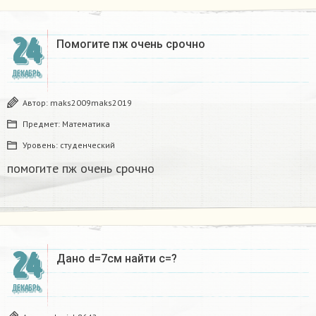
24
Помогите пж очень срочно​
ДЕКАБРЬ
Автор:
maks2009maks2019
Предмет:
Математика
Уровень:
студенческий
помогите пж очень срочно​
24
Дано d=7см найти с=?​
ДЕКАБРЬ