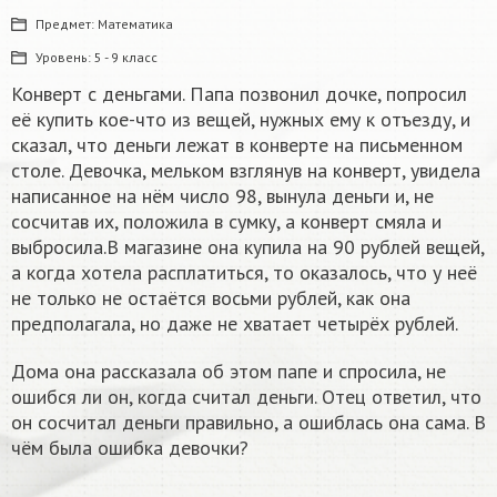
Предмет:
Математика
Уровень:
5 - 9 класс
Конверт с деньгами. Папа позвонил дочке, попросил
её купить кое-что из вещей, нужных ему к отъезду, и
сказал, что деньги лежат в конверте на письменном
столе. Девочка, мельком взглянув на конверт, увидела
написанное на нём число 98, вынула деньги и, не
сосчитав их, положила в сумку, а конверт смяла и
выбросила.В магазине она купила на 90 рублей вещей,
а когда хотела расплатиться, то оказалось, что у неё
не только не остаётся восьми рублей, как она
предполагала, но даже не хватает четырёх рублей.
Дома она рассказала об этом папе и спросила, не
ошибся ли он, когда считал деньги. Отец ответил, что
он сосчитал деньги правильно, а ошиблась она сама. В
чём была ошибка девочки?