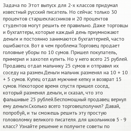
Задача по Этот выпуск для 2-х классов придумал
известный русский писатель. Но сейчас только 30
процентов старшеклассников и 20 процентов
студентов могут решить ее правильно. Даже торговцы
и бухгалтеры, которые каждый день приумножают
деньги и постоянно занимаются бухгалтерией, часто
ошибаются. Вот в чем проблема:Торговец продает
головные уборы по 10 сумов. Пришел покупатель,
примерил и захотел купить. Но у него всего 25 рублей.
Продавец отдал мальчику 25 сумов и отправил их
соседу на размен.Деньги мальчик разменял на 10 + 10
+ 5 сумов. Купец отдал мужчине кепку и возврат 15
сумов. Некоторое время спустя пришел сосед,
который разменял деньги, и сказал, что это
фальшивые 25 рублей.Беспомощный продавец вернул
ему деньги.Сколько всего торговецполучил? Давай,
попробуй, и ты сможешь решить эту простую
головоломку великого писателя.​ для школьников 5 - 9
класс? Узнайте решение и получите советы по