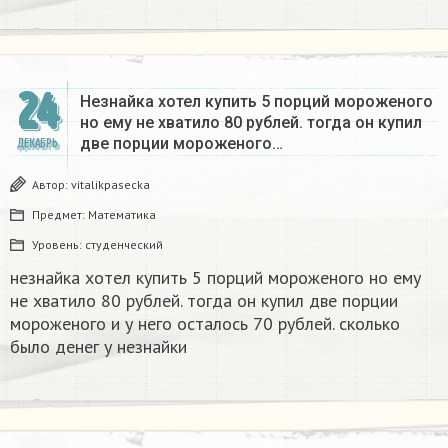
24
Незнайка хотел купить 5 порций мороженого
но ему не хватило 80 рублей. тогда он купил
две порции мороженого…
ДЕКАБРЬ
Автор:
vitalikpasecka
Предмет:
Математика
Уровень:
студенческий
незнайка хотел купить 5 порций мороженого но ему
не хватило 80 рублей. тогда он купил две порции
мороженого и у него осталось 70 рублей. сколько
было денег у незнайки