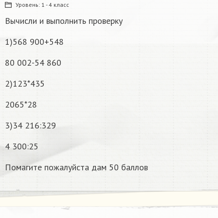
Уровень:
1 - 4 класс
Вычисли и выполнить проверку
1)568 900+548
80 002-54 860
2)123*435
2065*28
3)34 216:329
4 300:25
Помагите пожалуйста дам 50 баллов