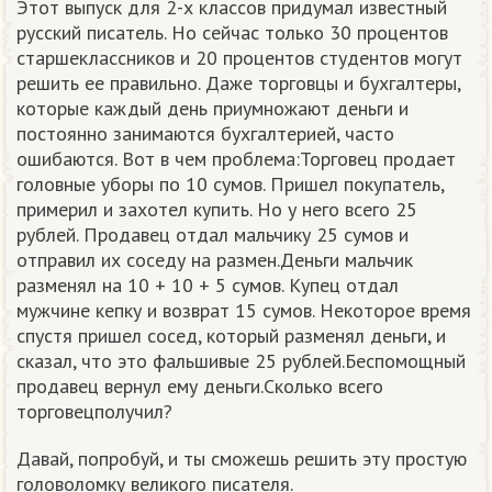
Этот выпуск для 2-х классов придумал известный
русский писатель. Но сейчас только 30 процентов
старшеклассников и 20 процентов студентов могут
решить ее правильно. Даже торговцы и бухгалтеры,
которые каждый день приумножают деньги и
постоянно занимаются бухгалтерией, часто
ошибаются. Вот в чем проблема:Торговец продает
головные уборы по 10 сумов. Пришел покупатель,
примерил и захотел купить. Но у него всего 25
рублей. Продавец отдал мальчику 25 сумов и
отправил их соседу на размен.Деньги мальчик
разменял на 10 + 10 + 5 сумов. Купец отдал
мужчине кепку и возврат 15 сумов. Некоторое время
спустя пришел сосед, который разменял деньги, и
сказал, что это фальшивые 25 рублей.Беспомощный
продавец вернул ему деньги.Сколько всего
торговецполучил?
Давай, попробуй, и ты сможешь решить эту простую
головоломку великого писателя.​