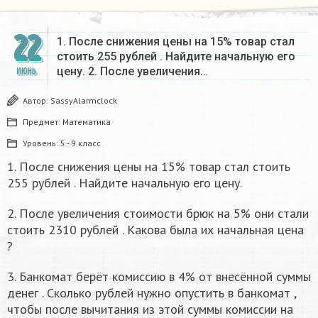
22
1. После снижения цены на 15% товар стал
стоить 255 рублей . Найдите начальную его
цену. 2. После увеличения…
ИЮНЬ
Автор:
SassyAlarmclock
Предмет:
Математика
Уровень:
5 - 9 класс
1. После снижения цены на 15% товар стал стоить
255 рублей . Найдите начальную его цену.
2. После увеличения стоимости брюк на 5% они стали
стоить 2310 рублей . Какова была их начальная цена
?
3. Банкомат берёт комиссию в 4% от внесённой суммы
денег . Сколько рублей нужно опустить в банкомат ,
чтобы после вычитания из этой суммы комиссии на