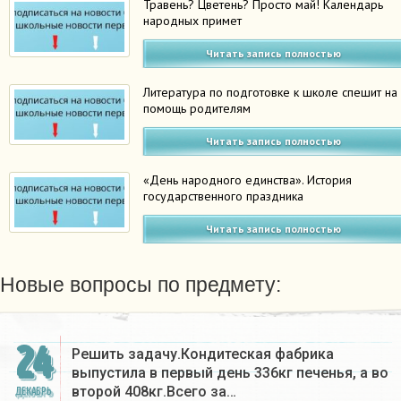
Травень? Цветень? Просто май! Календарь
народных примет
Читать запись полностью
Литература по подготовке к школе спешит на
помощь родителям
Читать запись полностью
«День народного единства». История
государственного праздника
Читать запись полностью
Новые вопросы по предмету:
24
Решить задачу.Кондитеская фабрика
выпустила в первый день 336кг печенья, а во
второй 408кг.Всего за…
ДЕКАБРЬ