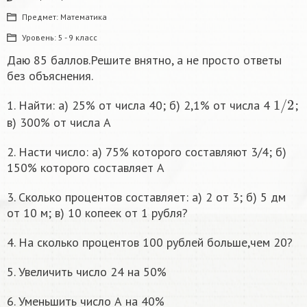
Предмет:
Математика
Уровень:
5 - 9 класс
Даю 85 баллов.Решите внятно, а не просто ответы
без объяснения.
1
/
2
1. Найти: а) 25% от числа 40; б) 2,1% от числа 4
;
в) 300% от числа А
2. Насти число: а) 75% которого составляют 3/4; б)
150% которого составляет А
3. Сколько процентов составляет: а) 2 от 3; б) 5 дм
от 10 м; в) 10 копеек от 1 рубля?
4. На сколько процентов 100 рублей больше,чем 20?
5. Увеличить число 24 на 50%
6. Уменьшить число А на 40%