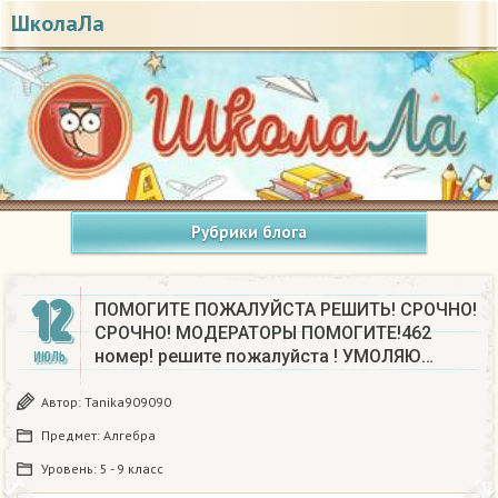
ШколаЛа
Рубрики блога
12
ПОМОГИТЕ ПОЖАЛУЙСТА РЕШИТЬ! СРОЧНО!
СРОЧНО! МОДЕРАТОРЫ ПОМОГИТЕ!462
номер! решите пожалуйста ! УМОЛЯЮ…
ИЮЛЬ
Автор:
Tanika909090
Предмет:
Алгебра
Уровень:
5 - 9 класс