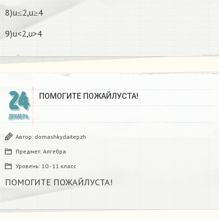
8)u≤2,u≥4
9)u<2,u>4
24
ПОМОГИТЕ ПОЖАЙЛУСТА!
ДЕКАБРЬ
Автор:
domashkydaitepzh
Предмет:
Алгебра
Уровень:
10 - 11 класс
ПОМОГИТЕ ПОЖАЙЛУСТА!