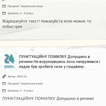
Предмет:
Українська мова
Уровень:
5 - 9 класс
Відредагуйте текст! пожалуйста если можно то
побыстрее
24
ПУНКТУАЦІЙНУ ПОМИЛКУ Допущено в
реченні Не ворухнувшись лось напружився і
ладек був зробити скок у гущавину…
ДЕКАБРЬ
Автор:
ZKD126
Предмет:
Українська мова
Уровень:
5 - 9 класс
ПУНКТУАЦІЙНУ ПОМИЛКУ Допущено в реченні