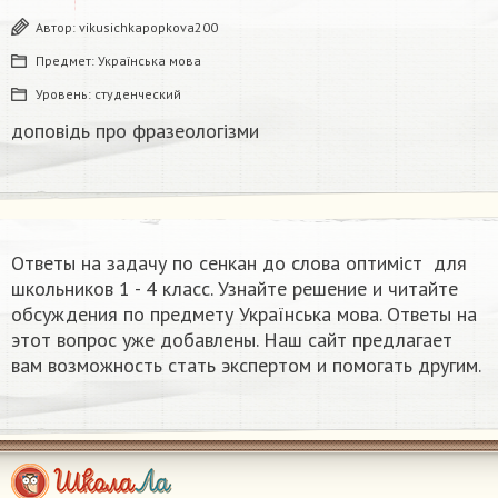
Автор:
vikusichkapopkova200
Предмет:
Українська мова
Уровень:
студенческий
доповідь про фразеологізми ​
Ответы на задачу по сенкан до слова оптиміст ​ для
школьников 1 - 4 класс. Узнайте решение и читайте
обсуждения по предмету Українська мова. Ответы на
этот вопрос уже добавлены. Наш сайт предлагает
вам возможность стать экспертом и помогать другим.