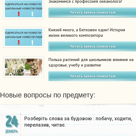
Знакомимся с профессией океанолога!
Читать запись полностью
Князей много, а Бетховен один! История
жизни великого композитора
Читать запись полностью
Польза растений для школьников: влияние на
здоровье, учебу и развитие
Читать запись полностью
Новые вопросы по предмету:
24
Розберіть слова за будовою : побачу, ходити,
перелазив, читає.
ДЕКАБРЬ