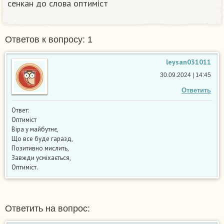
сенкан до слова оптиміст ​
Ответов к вопросу: 1
leysan031011
30.09.2024 | 14:45
Ответить
Ответ:
Оптиміст
Віра у майбутнє,
Що все буде гаразд,
Позитивно мислить,
Завжди усміхається,
Оптиміст.
Ответить на вопрос: