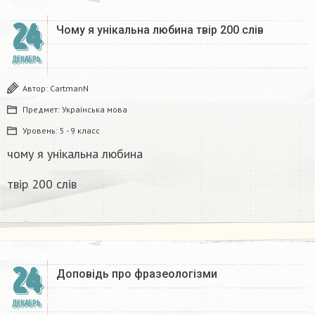
24
Чому я унікальна любина твір 200 слів
ДЕКАБРЬ
Автор:
CartmanN
Предмет:
Українська мова
Уровень:
5 - 9 класс
чому я унікальна любина
твір 200 слів
24
Доповідь про фразеологізми ​
ДЕКАБРЬ