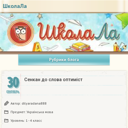
ШколаЛа
Рубрики блога
30
Сенкан до слова оптиміст ​
СЕНТЯБРЬ
Автор:
dilyaradana888
Предмет:
Українська мова
Уровень:
1 - 4 класс