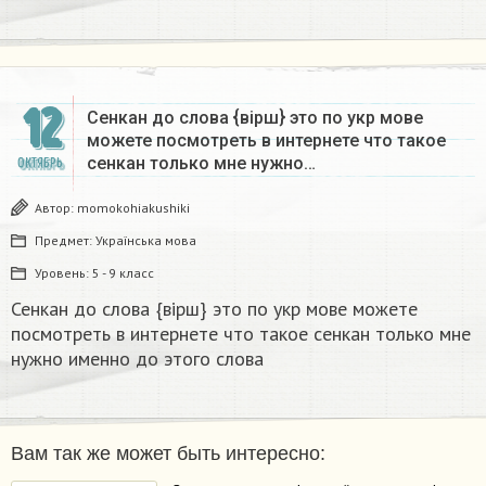
12
Сенкан до слова {вірш} это по укр мове
можете посмотреть в интернете что такое
сенкан только мне нужно…
ОКТЯБРЬ
Автор:
momokohiakushiki
Предмет:
Українська мова
Уровень:
5 - 9 класс
Сенкан до слова {вірш} это по укр мове можете
посмотреть в интернете что такое сенкан только мне
нужно именно до этого слова
Вам так же может быть интересно: