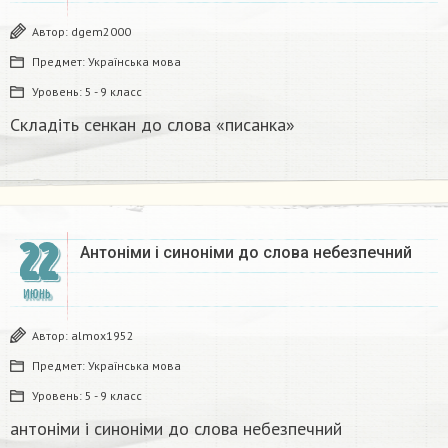
Автор:
dgem2000
Предмет:
Українська мова
Уровень:
5 - 9 класс
Складіть сенкан до слова «писанка»
22
Антоніми і синоніми до слова небезпечний​
ИЮНЬ
Автор:
almox1952
Предмет:
Українська мова
Уровень:
5 - 9 класс
антоніми і синоніми до слова небезпечний​