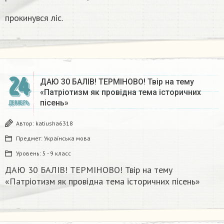
прокинувся лiс.
24
ДАЮ 30 БАЛІВ! ТЕРМІНОВО! Твір на тему
«Патріотизм як провідна тема історичних
пісень»
ДЕКАБРЬ
Автор:
katiusha6318
Предмет:
Українська мова
Уровень:
5 - 9 класс
ДАЮ 30 БАЛІВ! ТЕРМІНОВО! Твір на тему
«Патріотизм як провідна тема історичних пісень»