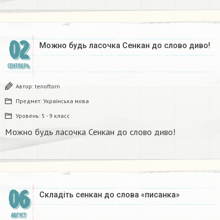
02
Можно будь ласочка Сенкан до слово диво! ​
СЕНТЯБРЬ
Автор:
tenoftorn
Предмет:
Українська мова
Уровень:
5 - 9 класс
Можно будь ласочка Сенкан до слово диво! ​
06
Складіть сенкан до слова «писанка»
АВГУСТ