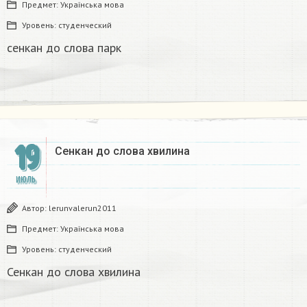
Предмет:
Українська мова
Уровень:
студенческий
сенкан до слова парк
19
Сенкан до слова хвилина
ИЮЛЬ
Автор:
lerunvalerun2011
Предмет:
Українська мова
Уровень:
студенческий
Сенкан до слова хвилина