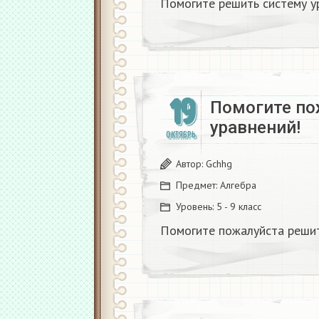
Помогите решить систему у
19
Помогите по
уравнений!
ОКТЯБРЬ
Автор:
Gchhg
Предмет:
Алгебра
Уровень:
5 - 9 класс
Помогите пожалуйста решит