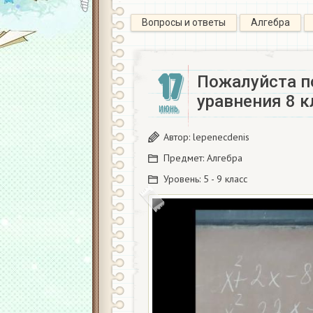
Вопросы и ответы
Алгебра
17
Пожалуйста п
уравнения 8 к
ИЮНЬ
Автор:
lepenecdenis
Предмет:
Алгебра
Уровень:
5 - 9 класс