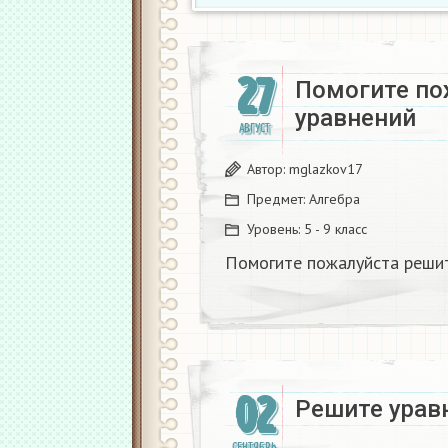
27
Помогите по
уравнений
АВГУСТ
Автор:
mglazkov17
Предмет:
Алгебра
Уровень:
5 - 9 класс
Помогите пожалуйста решит
02
Решите уравн
СЕНТЯБРЬ