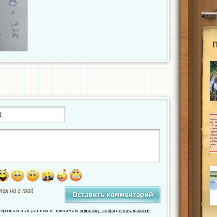
ах на e-mail
у персональных данных и принимаю
политику конфиденциальности
.