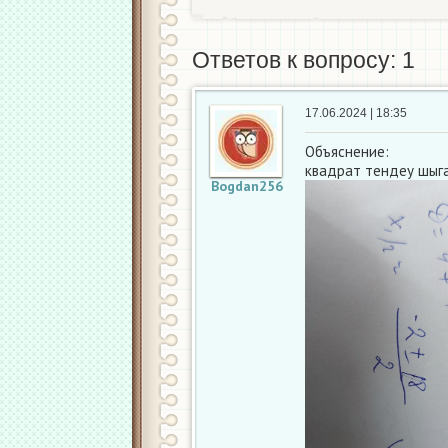
Ответов к вопросу: 1
17.06.2024 | 18:35
Объяснение:
квадрат тендеу шыг
Bogdan256