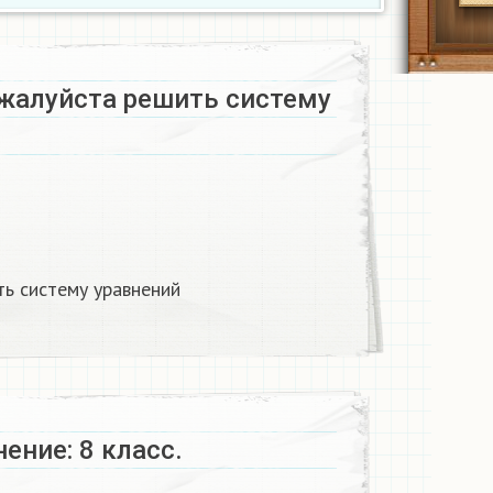
жалуйста решить систему
ь систему уравнений
ение: 8 класс.