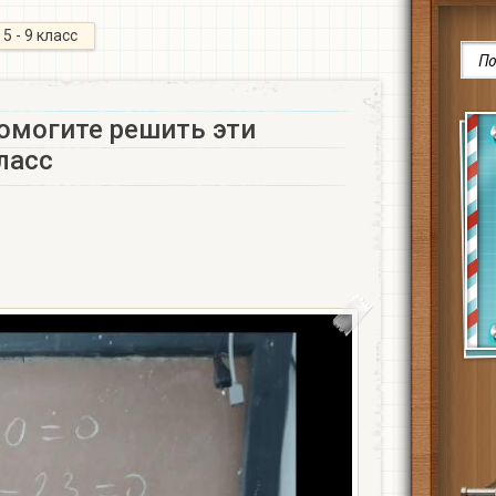
5 - 9 класс
омогите решить эти
ласс