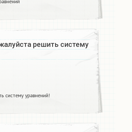
равнений
жалуйста решить систему
ь систему уравнений!