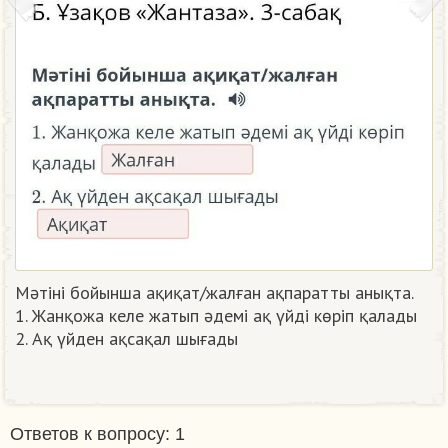
Мәтіні бойынша ақиқат/жалған ақпаратты анықта.
1. Жанқожа келе жатып әдемі ақ үйді көріп қалады
2. Ақ үйден ақсақал шығады
Ответов к вопросу: 1