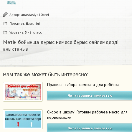
ИЮЛЬ
Автор:
anastasiya10orel
Предмет:
Қазақ тiлi
Уровень:
5 - 9 класс
Мәтін бойынша дұрыс немесе бұрыс сөйлемдерді
анықтаңыз ​
Вам так же может быть интересно:
Правила выбора самоката для ребёнка
Читать запись полностью
Скоро в школу! Готовим рабочее место для
первоклашки
Читать запись полностью